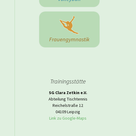
 Herrenmannschaft
Frauengymnastik
Trainingsstätte
SG Clara Zetkin e.V.
Abteilung Tischtennis
Reichelstraße 12
04109 Leipzig
Link zu Google-Maps