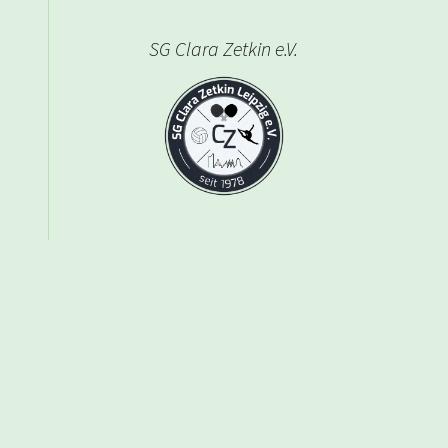
SG Clara Zetkin e.V.