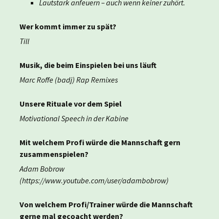
Lautstark anfeuern – auch wenn keiner zuhört.
Wer kommt immer zu spät?
Till
Musik, die beim Einspielen bei uns läuft
Marc Roffe (badj) Rap Remixes
Unsere Rituale vor dem Spiel
Motivational Speech in der Kabine
Mit welchem Profi würde die Mannschaft gern
zusammenspielen?
Adam Bobrow
(https://www.youtube.com/user/adambobrow)
Von welchem Profi/Trainer würde die Mannschaft
gerne mal gecoacht werden?