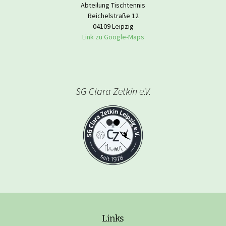
Abteilung Tischtennis
Reichelstraße 12
04109 Leipzig
Link zu Google-Maps
SG Clara Zetkin e.V.
Links