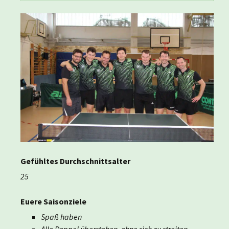
Gefühltes Durchschnittsalter
25
Euere Saisonziele
Spaß haben