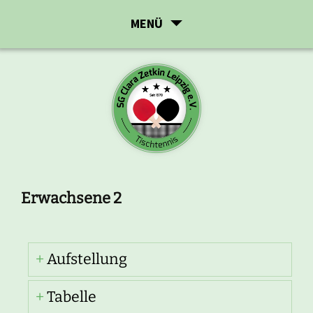
Zum
MENÜ
Inhalt
springen
Erwachsene 2
Aufstellung
Tabelle