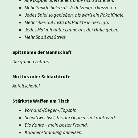
Alle Doppel überstehen, ohne sich zu streiten.
Mehr Punkte holen als Verletzungen kassieren.
Jedes Spiel so genießen, als wär’s ein Pokalfinale.
Mehr Likes auf Insta als Punkte in der Liga.
Jedes Mal mit guter Laune aus der Halle gehen.
Mehr Spaß als Stress.
Spitzname der Mannschaft
Die grünen Zebras
Mottos oder Schlachtrufe
Apfeltschorle!
Stärkste Waffen am Tisch
Vorhand-(Gegen-)Topspin
Schnittwechsel, bis der Gegner seekrank wird.
Die Kante – mein bester Freund.
Kabinenstimmung anheizen.