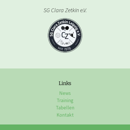
SG Clara Zetkin e.V.
Links
News
Training
Tabellen
Kontakt