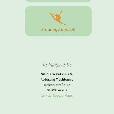
Frauengymnastik
Trainingsstätte
SG Clara Zetkin e.V.
Abteilung Tischtennis
Reichelstraße 12
04109 Leipzig
Link zu Google-Maps