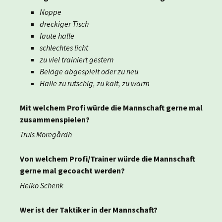
Noppe
dreckiger Tisch
laute halle
schlechtes licht
zu viel trainiert gestern
Beläge abgespielt oder zu neu
Halle zu rutschig, zu kalt, zu warm
Mit welchem Profi würde die Mannschaft gerne mal
zusammenspielen?
Truls Möregårdh
Von welchem Profi/Trainer würde die Mannschaft
gerne mal gecoacht werden?
Heiko Schenk
Wer ist der Taktiker in der Mannschaft?