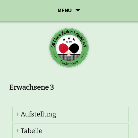
Zum
MENÜ
Inhalt
springen
Erwachsene 3
Aufstellung
Tabelle