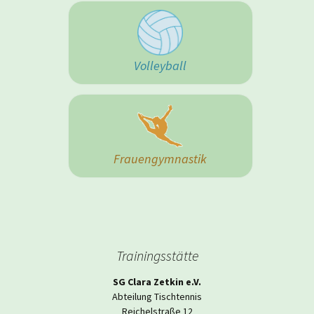
Volleyball
Frauengymnastik
Trainingsstätte
SG Clara Zetkin e.V.
Abteilung Tischtennis
Reichelstraße 12