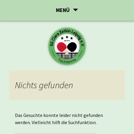
Zum
MENÜ
Inhalt
springen
Nichts gefunden
Das Gesuchte konnte leider nicht gefunden
werden. Vielleicht hilft die Suchfunktion.