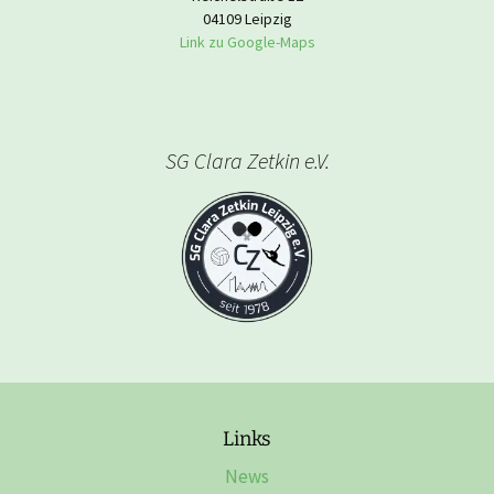
04109 Leipzig
Link zu Google-Maps
SG Clara Zetkin e.V.
Links
News