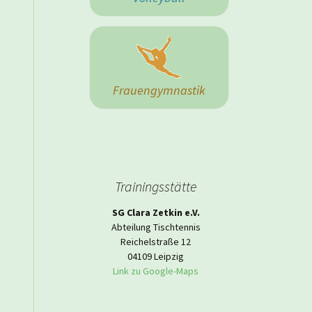
 Herrenmannschaft
Frauengymnastik
Trainingsstätte
SG Clara Zetkin e.V.
Abteilung Tischtennis
Reichelstraße 12
04109 Leipzig
Link zu Google-Maps