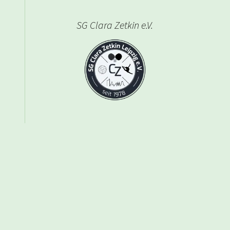
SG Clara Zetkin e.V.