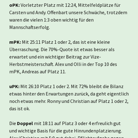
oPK:
Vorletzter Platz mit 12:24, Mittelfeldplätze für
Carsten und Andy. Offenbart unsere Schwäche, trotzdem
waren die vielen 1:3 oben wichtig für den
Mannschaftserfolg.
mPK:
Mit 25:11 Platz 1 oder 2, das ist eine kleine
Überraschung. Die 70%-Quote ist etwas besser als
erwartet und ein wichtiger Beitrag zur Vize-
Herbstmeisterschaft. Alex und Olli in der Top 10 des
mPK, Andreas auf Platz 11.
uPK:
Mit 26:10 Platz 1 oder 2. Mit 72% bleibt die Bilanz
etwas hinter den Erwartungen zurück, da geht eigentlich
noch etwas mehr. Ronny und Christian auf Platz 1 oder 2,
das ist ok.
Die
Doppel
mit 18:11 auf Platz 3 oder 4 erfreulich gut
und wichtige Basis für die gute Hinrundenplatzierung.
Alex/Christian mit 5:0 gut dabei, Pflichtaufgabe gegen