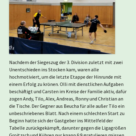
Nachdem der Siegeszug der 3. Division zuletzt mit zwei
Unentschieden ins Stocken kam, waren alle
hochmotiviert, um die letzte Etappe der Hinrunde mit
einem Erfolg zu krönen. Olli mit dienstlichen Aufgaben
beschäftigt und Carsten im Kreise der Familie aktiv, dafür
zogen Andy, Tilo, Alex, Andreas, Ronny und Christian an
die Tische. Der Gegner aus Beucha für alle außer Tilo ein
unbeschriebenes Blatt. Nach einem schlechten Start zu
Beginn hatte sich der Gastgeber ins Mittelfeld der
Tabelle zurückgekämpft, darunter gegen die Ligagrößen
Groitzsch und Kühren nur knapp 6:9 gratulieren müssen.