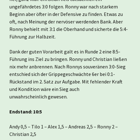
ungefährdetes 3:0 folgen. Ronny war nach starkem
Beginn aber öfter in der Defensive zu finden. Etwas zu
oft, nach Meinung der nervöser werdenden Bank. Aber
Ronny behielt mit 3:1 die Oberhand und sicherte die 5:4-
Führung zur Halbzeit.
Dank der guten Vorarbeit galt es in Runde 2 eine 8:5-
Führung ins Ziel zu bringen. Ronny und Christian ließen
nix mehr anbrennen. Nach Ronnys souveränen 3:0-Sieg
entschied sich der Grippegeschwächte 6er bei 0:1-
Rückstand im 2. Satz zur Aufgabe. Mit fehlender Kraft
und Kondition wäre ein Sieg auch
unwahrscheinlich gewesen.
Endstand: 10:5
Andy 0,5 – Tilo 1 – Alex 1,5 – Andreas 2,5 – Ronny 2 –
Christian 2,5