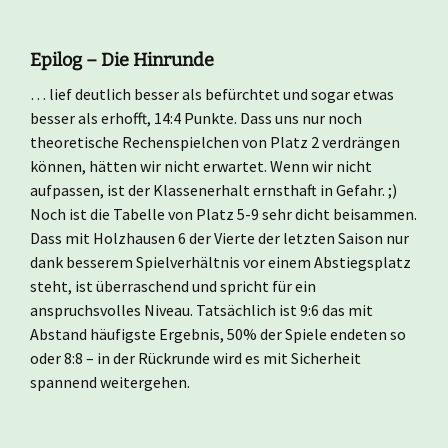
Epilog – Die Hinrunde
… lief deutlich besser als befürchtet und sogar etwas
besser als erhofft, 14:4 Punkte. Dass uns nur noch
theoretische Rechenspielchen von Platz 2 verdrängen
können, hätten wir nicht erwartet. Wenn wir nicht
aufpassen, ist der Klassenerhalt ernsthaft in Gefahr. ;)
Noch ist die Tabelle von Platz 5-9 sehr dicht beisammen.
Dass mit Holzhausen 6 der Vierte der letzten Saison nur
dank besserem Spielverhältnis vor einem Abstiegsplatz
steht, ist überraschend und spricht für ein
anspruchsvolles Niveau. Tatsächlich ist 9:6 das mit
Abstand häufigste Ergebnis, 50% der Spiele endeten so
oder 8:8 – in der Rückrunde wird es mit Sicherheit
spannend weitergehen.