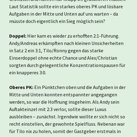
Laut Statistik sollte ein starkes oberes PK und lösbare
Aufgaben in der Mitte und Unten auf uns warten – da
müsste doch eigentlich ein Sieg möglich sein?
Doppel:
Hier kam es wieder zu erhofften 2:1-Führung.
Andy/Andreas erkämpften nach kleinen Unsicherheiten
in Satz 2 ein 3:1, Tilo/Ronny gegen das starke
Einserdoppel ohne echte Chance und Alex/Christian
sorgten durch gelegentliche Konzentrationspausen für
ein knapperes 3:0.
Oberes PK:
Ein Pünktchen oben und die Aufgaben in der
Mitte und Unten konnten entspannter angegangen
werden, so war die Hoffnung insgeheim. Als Andy sein
Auftakteinzel mit 2:3 verlor, sollte dieser Luxus
ausbleiben – zunächst. Irgendwie wollte er sich nicht so
recht einstellen, der gewohnte Spielfluss. Nebenan war
für Tilo nix zu holen, somit der Gastgeber erstmals in