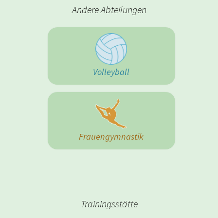
Andere Abteilungen
Volleyball
Frauengymnastik
Trainingsstätte