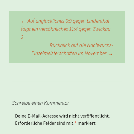
Beitragsnavigation
←
Auf unglückliches 6:9 gegen Lindenthal
folgt ein versöhnliches 11:4 gegen Zwickau
2
Rückblick auf die Nachwuchs-
Einzelmeisterschaften im November
→
Schreibe einen Kommentar
Deine E-Mail-Adresse wird nicht veröffentlicht.
Erforderliche Felder sind mit
*
markiert