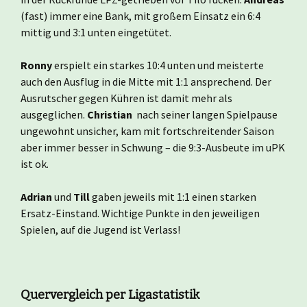
(fast) immer eine Bank, mit großem Einsatz ein 6:4
mittig und 3:1 unten eingetütet.
Ronny
erspielt ein starkes 10:4 unten und meisterte
auch den Ausflug in die Mitte mit 1:1 ansprechend. Der
Ausrutscher gegen Kühren ist damit mehr als
ausgeglichen.
Christian
nach seiner langen Spielpause
ungewohnt unsicher, kam mit fortschreitender Saison
aber immer besser in Schwung – die 9:3-Ausbeute im uPK
ist ok.
Adrian
und
Till
gaben jeweils mit 1:1 einen starken
Ersatz-Einstand. Wichtige Punkte in den jeweiligen
Spielen, auf die Jugend ist Verlass!
Quervergleich per Ligastatistik