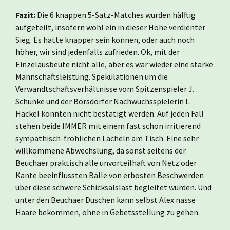
Fazit:
Die 6 knappen 5-Satz-Matches wurden hälftig
aufgeteilt, insofern wohl ein in dieser Höhe verdienter
Sieg. Es hätte knapper sein können, oder auch noch
höher, wir sind jedenfalls zufrieden. Ok, mit der
Einzelausbeute nicht alle, aber es war wieder eine starke
Mannschaftsleistung. Spekulationen um die
Verwandtschaftsverhältnisse vom Spitzenspieler J.
Schunke und der Borsdorfer Nachwuchsspielerin L.
Hackel konnten nicht bestätigt werden. Auf jeden Fall
stehen beide IMMER mit einem fast schon irritierend
sympathisch-fröhlichen Lächeln am Tisch. Eine sehr
willkommene Abwechslung, da sonst seitens der
Beuchaer praktisch alle unvorteilhaft von Netz oder
Kante beeinflussten Bälle von erbosten Beschwerden
über diese schwere Schicksalslast begleitet wurden. Und
unter den Beuchaer Duschen kann selbst Alex nasse
Haare bekommen, ohne in Gebetsstellung zu gehen.