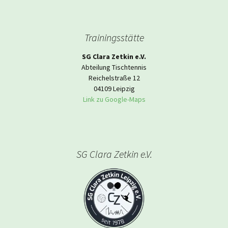
Trainingsstätte
SG Clara Zetkin e.V.
Abteilung Tischtennis
Reichelstraße 12
04109 Leipzig
Link zu Google-Maps
SG Clara Zetkin e.V.