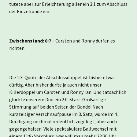
tütete aber zur Erleichterung aller ein 3:1 zum Abschluss
der Einzelrunde ein.
Zwischenstand: 8:7
– Carsten und Ronny dürfen es
richten
Die 1:3-Quote der Abschlussdoppel ist bisher etwas
dürftig. Aber bisher durfte ja auch nicht unser
Killerdoppel um Carsten und Ronny ran. Und tatsächlich
glückte unserem Duo ein 2:0-Start. Großartige
Stimmung auf beiden Seiten der Bande! Nach
kurzzeitiger Verschnaufpause im 3. Satz, wurde im 4.
Durchgang nochmal ordentlich zugelegt, aber auch
gegengehalten. Viele spektakuläre Ballwechsel mit
einem 11:8-Abschluss, was will man mehr. 23:30 Uhr