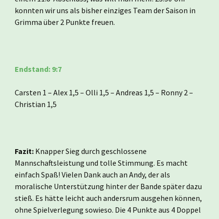
konnten wir uns als bisher einziges Team der Saison in
Grimma über 2 Punkte freuen.
Endstand: 9:7
Carsten 1 – Alex 1,5 – Olli 1,5 – Andreas 1,5 – Ronny 2 –
Christian 1,5
Fazit:
Knapper Sieg durch geschlossene
Mannschaftsleistung und tolle Stimmung. Es macht
einfach Spaß! Vielen Dank auch an Andy, der als
moralische Unterstützung hinter der Bande später dazu
stieß. Es hätte leicht auch andersrum ausgehen können,
ohne Spielverlegung sowieso. Die 4 Punkte aus 4 Doppel