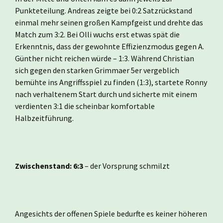
Punkteteilung. Andreas zeigte bei 0:2 Satzrückstand
einmal mehr seinen großen Kampfgeist und drehte das
Match zum 3:2. Bei Olli wuchs erst etwas spät die
Erkenntnis, dass der gewohnte Effizienzmodus gegen A.
Günther nicht reichen würde – 1:3. Während Christian
sich gegen den starken Grimmaer 5er vergeblich
bemühte ins Angriffsspiel zu finden (1:3), startete Ronny
nach verhaltenem Start durch und sicherte mit einem
verdienten 3:1 die scheinbar komfortable
Halbzeitführung.
Zwischenstand: 6:3
– der Vorsprung schmilzt
Angesichts der offenen Spiele bedurfte es keiner höheren