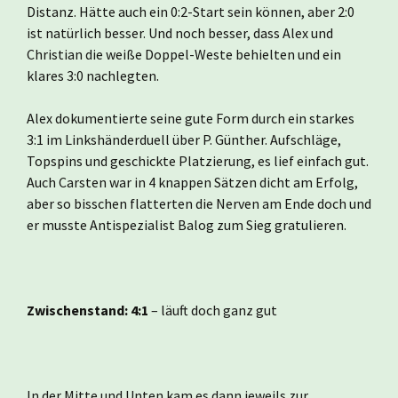
Distanz. Hätte auch ein 0:2-Start sein können, aber 2:0
ist natürlich besser. Und noch besser, dass Alex und
Christian die weiße Doppel-Weste behielten und ein
klares 3:0 nachlegten.
Alex dokumentierte seine gute Form durch ein starkes
3:1 im Linkshänderduell über P. Günther. Aufschläge,
Topspins und geschickte Platzierung, es lief einfach gut.
Auch Carsten war in 4 knappen Sätzen dicht am Erfolg,
aber so bisschen flatterten die Nerven am Ende doch und
er musste Antispezialist Balog zum Sieg gratulieren.
Zwischenstand: 4:1
– läuft doch ganz gut
In der Mitte und Unten kam es dann jeweils zur