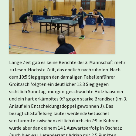
Lange Zeit gab es keine Berichte der 3. Mannschaft mehr
zu lesen. Höchste Zeit, das endlich nachzuholen. Nach
dem 10:5 Sieg gegen den damaligen Tabellenführer
Groitzsch folgten ein deutlicher 12:3 Sieg gegen
sichtlich Sonntag-morgen-geschwächte Holzhausener
und ein hart erkämpftes 9:7 gegen starke Brandiser (im 3.
Anlauf ein Entscheidungsdoppel gewonnen J). Das
bezüglich Staffelsieg lauter werdende Getuschel
verstummte zwischenzeitlich durch ein 7:9 in Kühren,
wurde aber dank einem 14:1 Auswärtserfolg in Oschatz
(auch hier war Jugendersatz Adrian mit 2,5 Punkten