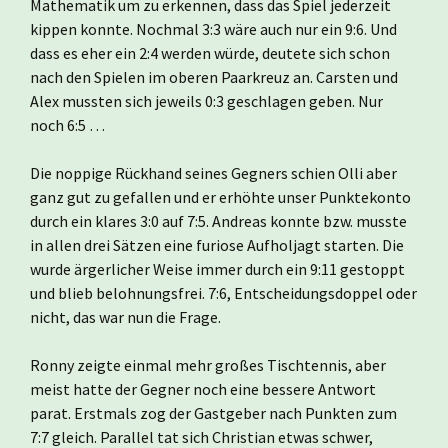
Mathematik um zu erkennen, dass das Spiel jederzeit
kippen konnte. Nochmal 3:3 wäre auch nur ein 9:6. Und
dass es eher ein 2:4 werden würde, deutete sich schon
nach den Spielen im oberen Paarkreuz an. Carsten und
Alex mussten sich jeweils 0:3 geschlagen geben. Nur
noch 6:5 …
Die noppige Rückhand seines Gegners schien Olli aber
ganz gut zu gefallen und er erhöhte unser Punktekonto
durch ein klares 3:0 auf 7:5. Andreas konnte bzw. musste
in allen drei Sätzen eine furiose Aufholjagt starten. Die
wurde ärgerlicher Weise immer durch ein 9:11 gestoppt
und blieb belohnungsfrei. 7:6, Entscheidungsdoppel oder
nicht, das war nun die Frage.
Ronny zeigte einmal mehr großes Tischtennis, aber
meist hatte der Gegner noch eine bessere Antwort
parat. Erstmals zog der Gastgeber nach Punkten zum
7:7 gleich. Parallel tat sich Christian etwas schwer,