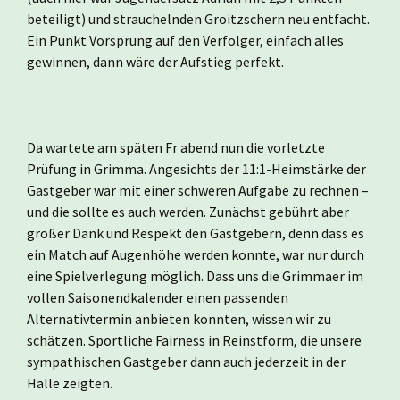
beteiligt) und strauchelnden Groitzschern neu entfacht.
Ein Punkt Vorsprung auf den Verfolger, einfach alles
gewinnen, dann wäre der Aufstieg perfekt.
Da wartete am späten Fr abend nun die vorletzte
Prüfung in Grimma. Angesichts der 11:1-Heimstärke der
Gastgeber war mit einer schweren Aufgabe zu rechnen –
und die sollte es auch werden. Zunächst gebührt aber
großer Dank und Respekt den Gastgebern, denn dass es
ein Match auf Augenhöhe werden konnte, war nur durch
eine Spielverlegung möglich. Dass uns die Grimmaer im
vollen Saisonendkalender einen passenden
Alternativtermin anbieten konnten, wissen wir zu
schätzen. Sportliche Fairness in Reinstform, die unsere
sympathischen Gastgeber dann auch jederzeit in der
Halle zeigten.