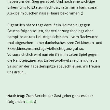
haben uns den Sieg gerettet. Und noch eine wichtige
Erkenntnis folgte zum Schluss, in Grimma kann sogar
Alex beim duschen nasse Haare bekommen. ;)
Eigentlich hätte tags darauf ein Heimspiel gegen
Beucha folgen sollen, das verletzungsbedingt aber
kampflos an uns fiel. Angesichts des – vom Nachwuchs
mal abgesehen – eher dunkelschwarzen Zetkinesen- und
Exzetkinesensamstags vielleicht ganz gut so.
Voraussichtlich wird nun ein 8:8 im letzten Spiel gegen
die Randleipziger aus Liebertwolkwitz reichen, um die
Saison an der Tabellenspitze abzuschließen. Wir freuen
uns drauf …
Nachtrag:
Zum Bericht der Gastgeber geht es über
folgenden
Link
. :)