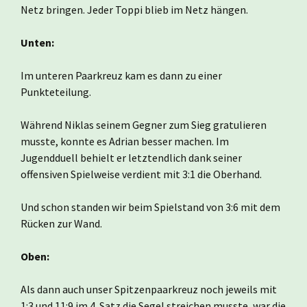
Netz bringen. Jeder Toppi blieb im Netz hängen.
Unten:
Im unteren Paarkreuz kam es dann zu einer
Punkteteilung.
Während Niklas seinem Gegner zum Sieg gratulieren
musste, konnte es Adrian besser machen. Im
Jugendduell behielt er letztendlich dank seiner
offensiven Spielweise verdient mit 3:1 die Oberhand.
Und schon standen wir beim Spielstand von 3:6 mit dem
Rücken zur Wand.
Oben:
Als dann auch unser Spitzenpaarkreuz noch jeweils mit
1:3 und 11:9 im 4. Satz die Segel streichen musste, war die