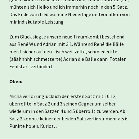
mühten sich Heiko und ich immerhin noch in den 5. Satz.
Das Ende vom Lied war eine Niederlage und vor allem von
mir indiskutable Leistung.
Zum Glück siegte unsere neue Traumkombi bestehend
aus René W und Adrian mit 3:1. Während René die Bälle
meist sicher auf den Tisch weitzelte, schmiedeckte
(ääähhhhh schmetterte) Adrian die Bälle dann. Totaler
Fehlstart verhindert.
Oben:
Micha verlor unglücklich den ersten Satz mit 10:12,
überrollte in Satz 2 und 3 seinen Gegner um selber
wiederum in den Sätzen 4 und 5 überrollt zu werden. Ab
Satz 2 konnte keiner der beiden Satzverlierer mehr als 6
Punkte holen. Kurios….