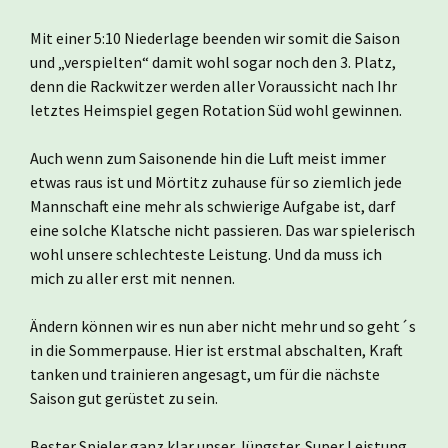
Mit einer 5:10 Niederlage beenden wir somit die Saison
und „verspielten“ damit wohl sogar noch den 3. Platz,
denn die Rackwitzer werden aller Voraussicht nach Ihr
letztes Heimspiel gegen Rotation Süd wohl gewinnen.
Auch wenn zum Saisonende hin die Luft meist immer
etwas raus ist und Mörtitz zuhause für so ziemlich jede
Mannschaft eine mehr als schwierige Aufgabe ist, darf
eine solche Klatsche nicht passieren. Das war spielerisch
wohl unsere schlechteste Leistung. Und da muss ich
mich zu aller erst mit nennen.
Ändern können wir es nun aber nicht mehr und so geht´s
in die Sommerpause. Hier ist erstmal abschalten, Kraft
tanken und trainieren angesagt, um für die nächste
Saison gut gerüstet zu sein.
Bester Spieler ganz klar unser Jüngster. Super Leistung