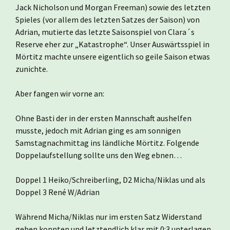
Jack Nicholson und Morgan Freeman) sowie des letzten
Spieles (vor allem des letzten Satzes der Saison) von
Adrian, mutierte das letzte Saisonspiel von Clara´s
Reserve eher zur „Katastrophe“. Unser Auswärtsspiel in
Mörtitz machte unsere eigentlich so geile Saison etwas
zunichte.
Aber fangen wir vorne an:
Ohne Basti der in der ersten Mannschaft aushelfen
musste, jedoch mit Adrian ging es am sonnigen
Samstagnachmittag ins ländliche Mörtitz. Folgende
Doppelaufstellung sollte uns den Weg ebnen…
Doppel 1 Heiko/Schreiberling, D2 Micha/Niklas und als
Doppel 3 René W/Adrian
Während Micha/Niklas nur im ersten Satz Widerstand
geben konnten und letztendlich klar mit 0:3 unterlagen,