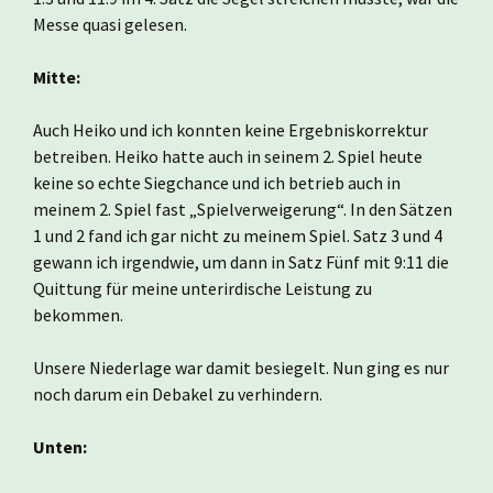
Messe quasi gelesen.
Mitte:
Auch Heiko und ich konnten keine Ergebniskorrektur
betreiben. Heiko hatte auch in seinem 2. Spiel heute
keine so echte Siegchance und ich betrieb auch in
meinem 2. Spiel fast „Spielverweigerung“. In den Sätzen
1 und 2 fand ich gar nicht zu meinem Spiel. Satz 3 und 4
gewann ich irgendwie, um dann in Satz Fünf mit 9:11 die
Quittung für meine unterirdische Leistung zu
bekommen.
Unsere Niederlage war damit besiegelt. Nun ging es nur
noch darum ein Debakel zu verhindern.
Unten: