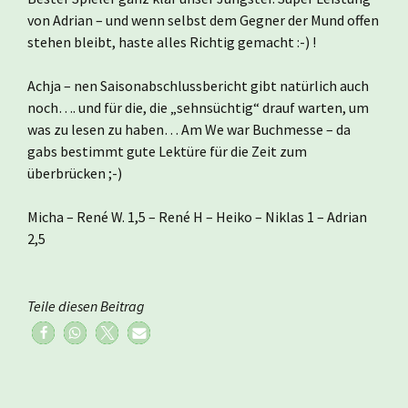
von Adrian – und wenn selbst dem Gegner der Mund offen
stehen bleibt, haste alles Richtig gemacht :-) !
Achja – nen Saisonabschlussbericht gibt natürlich auch
noch…. und für die, die „sehnsüchtig“ drauf warten, um
was zu lesen zu haben… Am We war Buchmesse – da
gabs bestimmt gute Lektüre für die Zeit zum
überbrücken ;-)
Micha – René W. 1,5 – René H – Heiko – Niklas 1 – Adrian
2,5
Teile diesen Beitrag