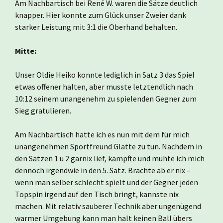
Am Nachbartisch bei René W. waren die Sätze deutlich
knapper. Hier konnte zum Glück unser Zweier dank
starker Leistung mit 3:1 die Oberhand behalten.
Mitte:
Unser Oldie Heiko konnte lediglich in Satz 3 das Spiel
etwas offener halten, aber musste letztendlich nach
10:12 seinem unangenehm zu spielenden Gegner zum
Sieg gratulieren.
Am Nachbartisch hatte ich es nun mit dem für mich
unangenehmen Sportfreund Glatte zu tun. Nachdem in
den Sätzen 1 u 2 garnix lief, kämpfte und mühte ich mich
dennoch irgendwie in den 5. Satz. Brachte ab er nix –
wenn man selber schlecht spielt und der Gegner jeden
Topspin irgend auf den Tisch bringt, kannste nix
machen. Mit relativ sauberer Technik aber ungenügend
warmer Umgebung kann man halt keinen Ball übers