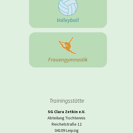
Volleyball
Frauengymnastik
Trainingsstätte
SG Clara Zetkin e.V.
Abteilung Tischtennis
Reichelstraße 12
04109 Leipzig