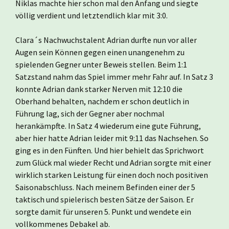
Niklas machte hier schon mal den Anfang und siegte
völlig verdient und letztendlich klar mit 3:0.
Clara´s Nachwuchstalent Adrian durfte nun vor aller
Augen sein Können gegen einen unangenehm zu
spielenden Gegner unter Beweis stellen. Beim 1:1
Satzstand nahm das Spiel immer mehr Fahr auf. In Satz 3
konnte Adrian dank starker Nerven mit 12:10 die
Oberhand behalten, nachdem er schon deutlich in
Führung lag, sich der Gegner aber nochmal
herankämpfte. In Satz 4 wiederum eine gute Führung,
aber hier hatte Adrian leider mit 9:11 das Nachsehen. So
ging es in den Fünften. Und hier behielt das Sprichwort
zum Glück mal wieder Recht und Adrian sorgte mit einer
wirklich starken Leistung für einen doch noch positiven
Saisonabschluss. Nach meinem Befinden einer der 5
taktisch und spielerisch besten Sätze der Saison. Er
sorgte damit für unseren 5. Punkt und wendete ein
vollkommenes Debakel ab.