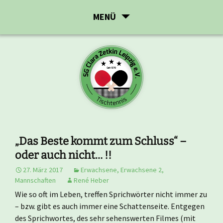
Zum
MENÜ
Inhalt
springen
„Das Beste kommt zum Schluss“ –
oder auch nicht… !!
27. März 2017
Erwachsene
,
Erwachsene 2
,
Mannschaften
René Heber
Wie so oft im Leben, treffen Sprichwörter nicht immer zu
– bzw. gibt es auch immer eine Schattenseite. Entgegen
des Sprichwortes, des sehr sehenswerten Filmes (mit