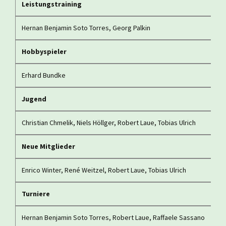
Leistungstraining
Hernan Benjamin Soto Torres, Georg Palkin
Hobbyspieler
Erhard Bundke
Jugend
Christian Chmelik, Niels Höllger, Robert Laue, Tobias Ulrich
Neue Mitglieder
Enrico Winter, René Weitzel, Robert Laue, Tobias Ulrich
Turniere
Hernan Benjamin Soto Torres, Robert Laue, Raffaele Sassano