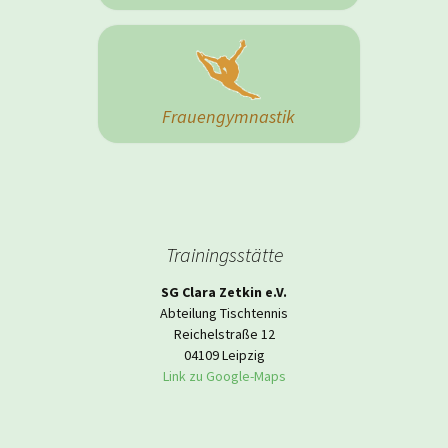
Frauengymnastik
Trainingsstätte
SG Clara Zetkin e.V.
Abteilung Tischtennis
Reichelstraße 12
04109 Leipzig
Link zu Google-Maps