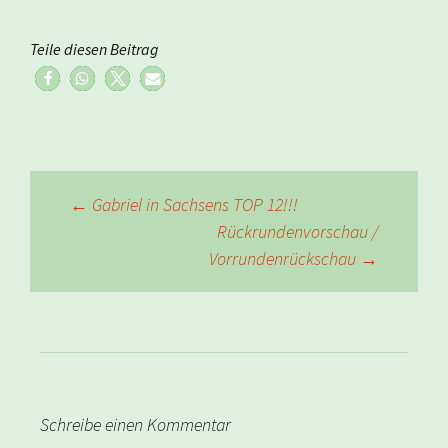
Teile diesen Beitrag
Beitragsnavigation
←
Gabriel in Sachsens TOP 12!!!
Rückrundenvorschau /
Vorrundenrückschau
→
Schreibe einen Kommentar