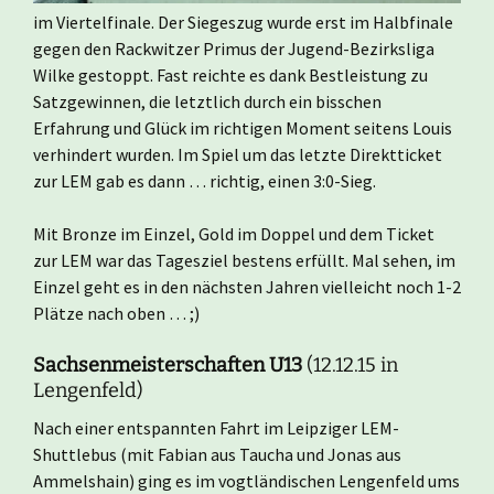
im Viertelfinale. Der Siegeszug wurde erst im Halbfinale
gegen den Rackwitzer Primus der Jugend-Bezirksliga
Wilke gestoppt. Fast reichte es dank Bestleistung zu
Satzgewinnen, die letztlich durch ein bisschen
Erfahrung und Glück im richtigen Moment seitens Louis
verhindert wurden. Im Spiel um das letzte Direktticket
zur LEM gab es dann … richtig, einen 3:0-Sieg.
Mit Bronze im Einzel, Gold im Doppel und dem Ticket
zur LEM war das Tagesziel bestens erfüllt. Mal sehen, im
Einzel geht es in den nächsten Jahren vielleicht noch 1-2
Plätze nach oben … ;)
Sachsenmeisterschaften U13
(12.12.15 in
Lengenfeld)
Nach einer entspannten Fahrt im Leipziger LEM-
Shuttlebus (mit Fabian aus Taucha und Jonas aus
Ammelshain) ging es im vogtländischen Lengenfeld ums