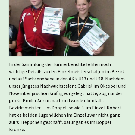
In der Sammlung der Turnierberichte fehlen noch
wichtige Details zu den Einzelmeisterschaften im Bezirk
und auf Sachsenebene in den AK’s U13 und U18. Nachdem
unser jüngstes Nachwuchstalent Gabriel im Oktober und
November ja schon kräftig vorgelegt hatte, zog nur der
große Bruder Adrian nach und wurde ebenfalls
Bezirksmeister im Doppel, sowie 3. im Einzel. Robert
hat es bei den Jugendlichen im Einzel zwar nicht ganz
auf’s Treppchen geschafft, dafür gab es im Doppel
Bronze.