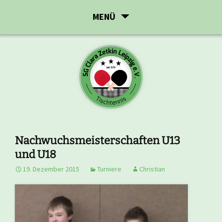
Zum
MENÜ
Inhalt
springen
Nachwuchsmeisterschaften U13
und U18
19. Dezember 2015
Turniere
Christian