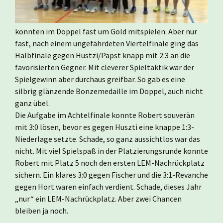
konnten im Doppel fast um Gold mitspielen. Aber nur
fast, nach einem ungefährdeten Viertelfinale ging das
Halbfinale gegen Hustzi/Papst knapp mit 2:3 an die
favorisierten Gegner. Mit cleverer Spieltaktik war der
Spielgewinn aber durchaus greifbar. So gab es eine
silbrig glänzende Bonzemedaille im Doppel, auch nicht
ganz übel.
Die Aufgabe im Achtelfinale konnte Robert souverän
mit 3:0 lösen, bevor es gegen Huszti eine knappe 1:3-
Niederlage setzte. Schade, so ganz aussichtlos war das
nicht. Mit viel Spielspaß in der Platzierungsrunde konnte
Robert mit Platz 5 noch den ersten LEM-Nachrückplatz
sichern. Ein klares 3:0 gegen Fischer und die 3:1-Revanche
gegen Hort waren einfach verdient. Schade, dieses Jahr
„nur“ ein LEM-Nachrückplatz. Aber zwei Chancen
bleiben ja noch.