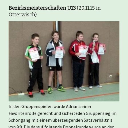
Bezirksmeisterschaften U13
(29.11.15 in
Otterwisch)
In den Gruppenspielen wurde Adrian seiner
Favoritenrolle gerecht und sicherteden Gruppensieg im
Schongang mit einem überzeugenden Satzverhältnis
von 9:0. Die darauf folgende Doppelrunde wurde an der