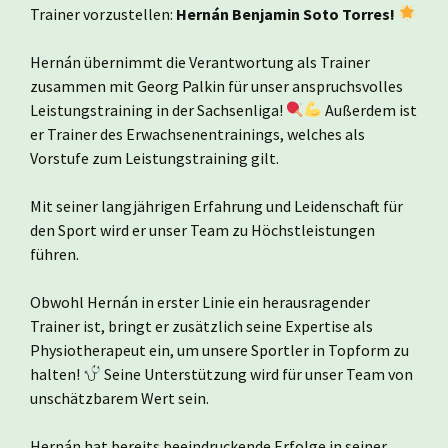
Trainer vorzustellen:
Hernán Benjamin Soto Torres!
Hernán übernimmt die Verantwortung als Trainer
zusammen mit Georg Palkin für unser anspruchsvolles
Leistungstraining in der Sachsenliga!
Außerdem ist
er Trainer des Erwachsenentrainings, welches als
Vorstufe zum Leistungstraining gilt.
Mit seiner langjährigen Erfahrung und Leidenschaft für
den Sport wird er unser Team zu Höchstleistungen
führen.
Obwohl Hernán in erster Linie ein herausragender
Trainer ist, bringt er zusätzlich seine Expertise als
Physiotherapeut ein, um unsere Sportler in Topform zu
halten!
Seine Unterstützung wird für unser Team von
unschätzbarem Wert sein.
Hernán hat bereits beeindruckende Erfolge in seiner