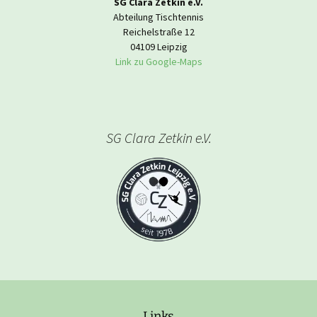
SG Clara Zetkin e.V.
Abteilung Tischtennis
Reichelstraße 12
04109 Leipzig
Link zu Google-Maps
SG Clara Zetkin e.V.
Links