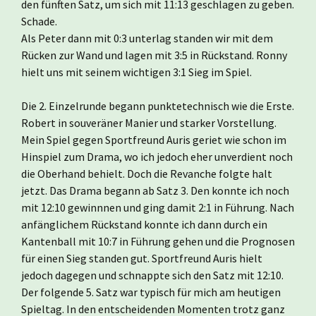
den fünften Satz, um sich mit 11:13 geschlagen zu geben.
Schade.
Als Peter dann mit 0:3 unterlag standen wir mit dem
Rücken zur Wand und lagen mit 3:5 in Rückstand. Ronny
hielt uns mit seinem wichtigen 3:1 Sieg im Spiel.
Die 2. Einzelrunde begann punktetechnisch wie die Erste.
Robert in souveräner Manier und starker Vorstellung.
Mein Spiel gegen Sportfreund Auris geriet wie schon im
Hinspiel zum Drama, wo ich jedoch eher unverdient noch
die Oberhand behielt. Doch die Revanche folgte halt
jetzt. Das Drama begann ab Satz 3. Den konnte ich noch
mit 12:10 gewinnnen und ging damit 2:1 in Führung. Nach
anfänglichem Rückstand konnte ich dann durch ein
Kantenball mit 10:7 in Führung gehen und die Prognosen
für einen Sieg standen gut. Sportfreund Auris hielt
jedoch dagegen und schnappte sich den Satz mit 12:10.
Der folgende 5. Satz war typisch für mich am heutigen
Spieltag. In den entscheidenden Momenten trotz ganz