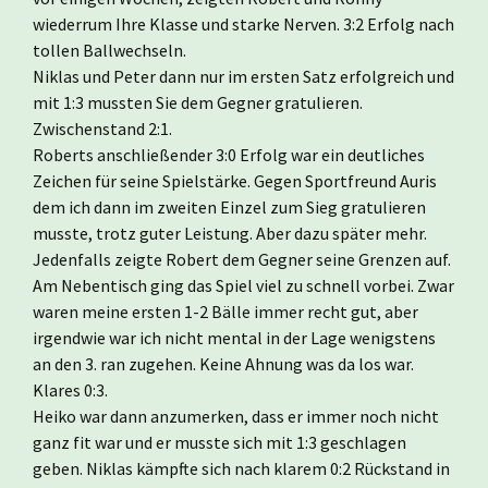
wiederrum Ihre Klasse und starke Nerven. 3:2 Erfolg nach
tollen Ballwechseln.
Niklas und Peter dann nur im ersten Satz erfolgreich und
mit 1:3 mussten Sie dem Gegner gratulieren.
Zwischenstand 2:1.
Roberts anschließender 3:0 Erfolg war ein deutliches
Zeichen für seine Spielstärke. Gegen Sportfreund Auris
dem ich dann im zweiten Einzel zum Sieg gratulieren
musste, trotz guter Leistung. Aber dazu später mehr.
Jedenfalls zeigte Robert dem Gegner seine Grenzen auf.
Am Nebentisch ging das Spiel viel zu schnell vorbei. Zwar
waren meine ersten 1-2 Bälle immer recht gut, aber
irgendwie war ich nicht mental in der Lage wenigstens
an den 3. ran zugehen. Keine Ahnung was da los war.
Klares 0:3.
Heiko war dann anzumerken, dass er immer noch nicht
ganz fit war und er musste sich mit 1:3 geschlagen
geben. Niklas kämpfte sich nach klarem 0:2 Rückstand in