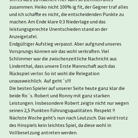
zusammen. Heiko nicht 100% ig fit, der Gegner traf alles
und ich schaffte es nicht, die entscheidenden Punkte zu
machen. Am Ende klare 0:3 Niederlage und das
leistungsgerechte Unentschieden stand an der
Anzeigetafel.
Endgültiger Aufstieg verpasst. Aber aufgrund unseres
Vorsprungs können wir das wohl verkraften. Viel
Schlimmer war die zwischenzeitliche Nachricht aus
Lindenthal, dass unsere Erste Mannschaft auch das
Rückspiel verlor. So ist wohl die Relegation
unausweichlich. Auf geht´s!!!
Die besten Spieler auf unserer Seite heute ganz klar die
beide Ro´s. Robert und Ronny mit ganz starken
Leistungen. Insbesondere Robert zeigte nicht nur wegen
seinen 2,5 Punkten Führungsqualitäten. Respekt !!
Nächste Woche geht’s nun nach Leutzsch. Das wird trotz
des Hinspiels kein leichtes Spiel, da diese wohl in
Vollbesetzung antreten werden.