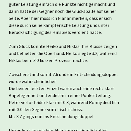
guter Leistung einfach die Punkte nicht gemacht und
dann hatte der Gegner noch die Glücksbälle auf seiner
Seite. Aber hier muss ich klar anmerken, dass er sich
diese durch seine kämpferische Leistung und unter
Berücksichtigung des Hinspiels verdient hatte.
Zum Glück konnte Heiko und Niklas Ihre Klasse zeigen
und behielten die Oberhand. Heiko siegte 3:2, während
Niklas beim 3:0 kurzen Prozess machte.
Zwischenstand somit 7:6 und ein Entscheidungsdoppel
wurde wahrscheinlicher.
Die beiden letzten Einzel waren auch eine recht klare
Angelegenheit und endeten in einer Punkteteilung.
Peter verlor leider klar mit 0:3, während Ronny deutlich
mit 3:0 den Gegner vom Tisch schoss.
Mit 8:7 gings nun ins Entscheidungsdoppel.
Um es kurz zu machen. Hier kam so ziemlich alles