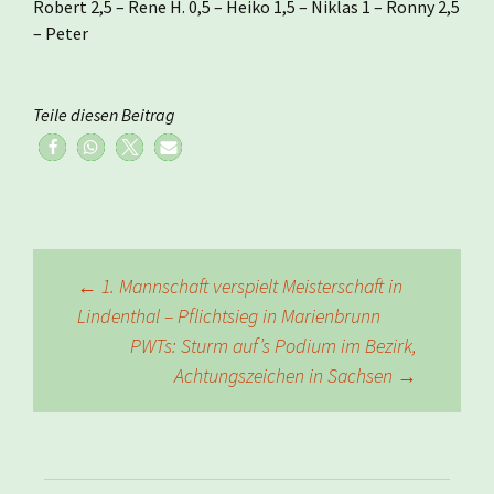
Robert 2,5 – Rene H. 0,5 – Heiko 1,5 – Niklas 1 – Ronny 2,5
– Peter
Teile diesen Beitrag
Beitragsnavigation
←
1. Mannschaft verspielt Meisterschaft in
Lindenthal – Pflichtsieg in Marienbrunn
PWTs: Sturm auf’s Podium im Bezirk,
Achtungszeichen in Sachsen
→