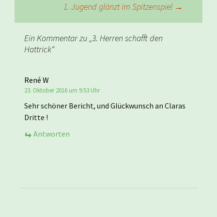
1. Jugend glänzt im Spitzenspiel
→
Ein Kommentar zu „
3. Herren schafft den
Hattrick
“
René W
23. Oktober 2016 um 9:53 Uhr
Sehr schöner Bericht, und Glückwunsch an Claras
Dritte !
Antworten