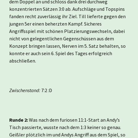
dem Doppel an und schloss dank drei durchweg
konzentrierten Sätzen 3:0 ab. Aufschläge und Topspins
fanden recht zuverlässig ihr Ziel. Till lieferte gegen den
jungen 5er einen beherzten Kampf. Sicheres
Angriffsspiel mit schönen Platzierungswechseln, dabei
nicht von gelegentlichen Gegenschüssen aus dem
Konzept bringen lassen, Nerven im 5. Satz behalten, so
konnte er auch sein 6. Spiel des Tages erfolgreich
abschließen.
Zwischenstand:
7:2 :D
Runde 2:
Was nach dem furiosen 11:1-Start an Andy’s
Tisch passierte, wusste nach dem 1:3 keiner so genau.
Geißler plötzlich im und Andys Angriff aus dem Spiel, so