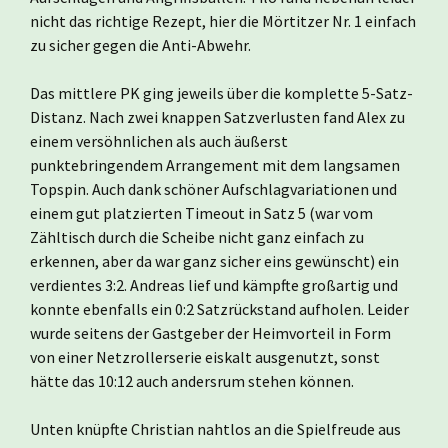
nicht das richtige Rezept, hier die Mörtitzer Nr. 1 einfach
zu sicher gegen die Anti-Abwehr.
Das mittlere PK ging jeweils über die komplette 5-Satz-
Distanz. Nach zwei knappen Satzverlusten fand Alex zu
einem versöhnlichen als auch äußerst
punktebringendem Arrangement mit dem langsamen
Topspin. Auch dank schöner Aufschlagvariationen und
einem gut platzierten Timeout in Satz 5 (war vom
Zähltisch durch die Scheibe nicht ganz einfach zu
erkennen, aber da war ganz sicher eins gewünscht) ein
verdientes 3:2. Andreas lief und kämpfte großartig und
konnte ebenfalls ein 0:2 Satzrückstand aufholen. Leider
wurde seitens der Gastgeber der Heimvorteil in Form
von einer Netzrollerserie eiskalt ausgenutzt, sonst
hätte das 10:12 auch andersrum stehen können.
Unten knüpfte Christian nahtlos an die Spielfreude aus