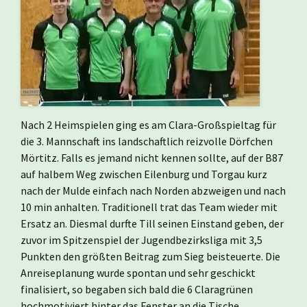
Nach 2 Heimspielen ging es am Clara-Großspieltag für
die 3. Mannschaft ins landschaftlich reizvolle Dörfchen
Mörtitz. Falls es jemand nicht kennen sollte, auf der B87
auf halbem Weg zwischen Eilenburg und Torgau kurz
nach der Mulde einfach nach Norden abzweigen und nach
10 min anhalten. Traditionell trat das Team wieder mit
Ersatz an. Diesmal durfte Till seinen Einstand geben, der
zuvor im Spitzenspiel der Jugendbezirksliga mit 3,5
Punkten den größten Beitrag zum Sieg beisteuerte. Die
Anreiseplanung wurde spontan und sehr geschickt
finalisiert, so begaben sich bald die 6 Claragrünen
hochmotiviert hinter das Fenster an die Tische.