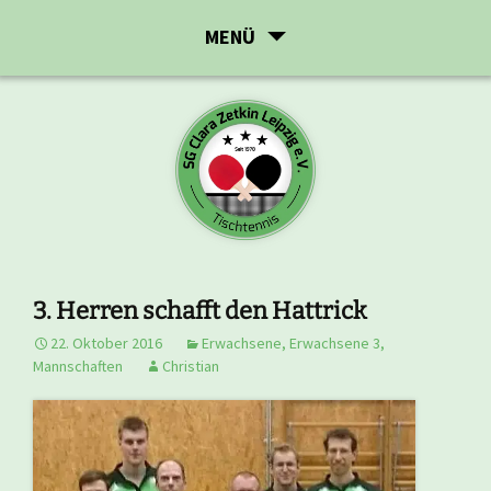
Zum
MENÜ
Inhalt
springen
3. Herren schafft den Hattrick
22. Oktober 2016
Erwachsene
,
Erwachsene 3
,
Mannschaften
Christian