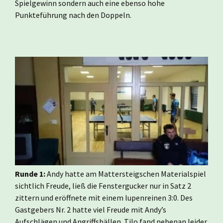
Spielgewinn sondern auch eine ebenso hohe
Punkteführung nach den Doppeln.
Runde 1:
Andy hatte am Mattersteigschen Materialspiel
sichtlich Freude, ließ die Fenstergucker nur in Satz 2
zittern und eröffnete mit einem lupenreinen 3:0. Des
Gastgebers Nr. 2 hatte viel Freude mit Andy’s
Aufschlägen und Angriffsbällen. Tilo fand nebenan leider