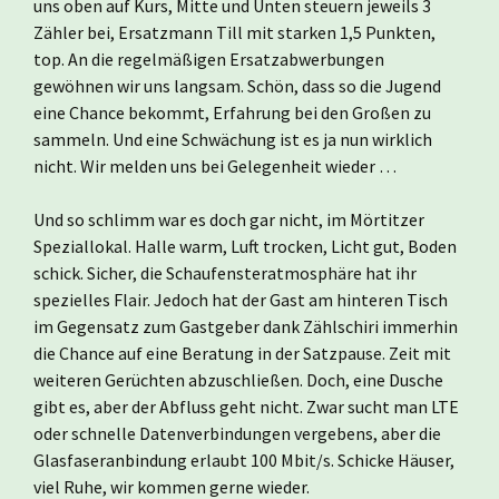
uns oben auf Kurs, Mitte und Unten steuern jeweils 3
Zähler bei, Ersatzmann Till mit starken 1,5 Punkten,
top. An die regelmäßigen Ersatzabwerbungen
gewöhnen wir uns langsam. Schön, dass so die Jugend
eine Chance bekommt, Erfahrung bei den Großen zu
sammeln. Und eine Schwächung ist es ja nun wirklich
nicht. Wir melden uns bei Gelegenheit wieder …
Und so schlimm war es doch gar nicht, im Mörtitzer
Speziallokal. Halle warm, Luft trocken, Licht gut, Boden
schick. Sicher, die Schaufensteratmosphäre hat ihr
spezielles Flair. Jedoch hat der Gast am hinteren Tisch
im Gegensatz zum Gastgeber dank Zählschiri immerhin
die Chance auf eine Beratung in der Satzpause. Zeit mit
weiteren Gerüchten abzuschließen. Doch, eine Dusche
gibt es, aber der Abfluss geht nicht. Zwar sucht man LTE
oder schnelle Datenverbindungen vergebens, aber die
Glasfaseranbindung erlaubt 100 Mbit/s. Schicke Häuser,
viel Ruhe, wir kommen gerne wieder.