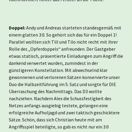
Doppel:
Andy und Andreas starteten standesgemäß mit
einem glatten 3:0. So gehört sich das für ein Doppel 1!
Parallel wollten sich Till und Tilo nicht recht mit ihrer
Rolle des „Opferdoppels“ anfreunden. Der Gastgeber
etwas statisch, präsentierte Einladungen zum Angriff die
dankend verwertet wurden, zumindest in der
günstigeren Konstellation. Mit abwechselnd klar
gewonnenen und verlorenen Sätzen konservierte unser
Duo die Halbzeitführung im 5. Satz und sorgte für DIE
Überraschung des Nachmittags. Das D3 wollte
nachziehen. Nachdem Alex die Schussfestigkeit des
Netzes anfangs ausgiebig testete, gelangen eine
erfolgreiche Aufholjagd und zwei taktisch geschicktere
Sätze. Schön, dass sich Christian heute mit am
Angriffsspiel beteiligte, so gab es nicht nur ein 3:0