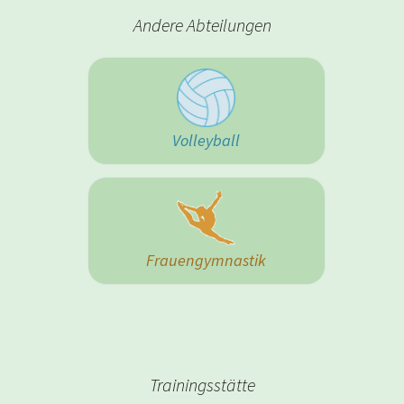
Andere Abteilungen
Volleyball
Frauengymnastik
Trainingsstätte