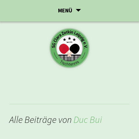
Zum
MENÜ
Inhalt
springen
Alle Beiträge von
Duc Bui