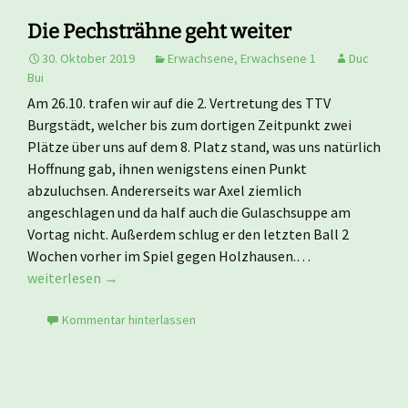
Die Pechsträhne geht weiter
30. Oktober 2019
Erwachsene
,
Erwachsene 1
Duc
Bui
Am 26.10. trafen wir auf die 2. Vertretung des TTV
Burgstädt, welcher bis zum dortigen Zeitpunkt zwei
Plätze über uns auf dem 8. Platz stand, was uns natürlich
Hoffnung gab, ihnen wenigstens einen Punkt
abzuluchsen. Andererseits war Axel ziemlich
angeschlagen und da half auch die Gulaschsuppe am
Vortag nicht. Außerdem schlug er den letzten Ball 2
Wochen vorher im Spiel gegen Holzhausen.…
weiterlesen →
Kommentar hinterlassen