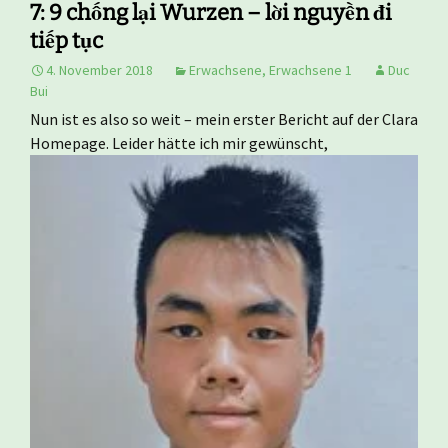
7: 9 chống lại Wurzen – lời nguyền đi
tiếp tục
4. November 2018
Erwachsene
,
Erwachsene 1
Duc
Bui
Nun ist es also so weit – mein erster Bericht auf der Clara
Homepage. Leider hätte ich mir gewünscht,