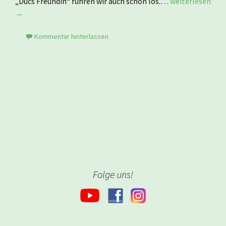
„Ducs Freundin“ fuhren wir auch schon los.…
weiterlesen
→
Kommentar hinterlassen
Folge uns!