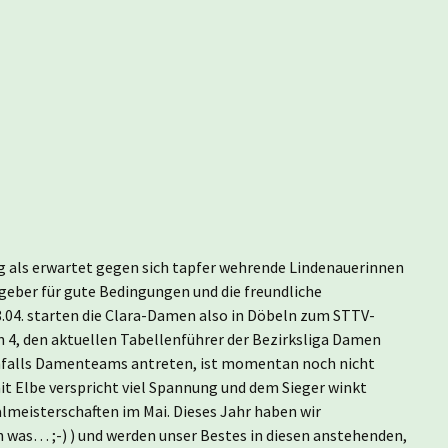
g als erwartet gegen sich tapfer wehrende Lindenauerinnen
tgeber für gute Bedingungen und die freundliche
.04. starten die Clara-Damen also in Döbeln zum STTV-
 4, den aktuellen Tabellenführer der Bezirksliga Damen
nfalls Damenteams antreten, ist momentan noch nicht
it Elbe verspricht viel Spannung und dem Sieger winkt
meisterschaften im Mai. Dieses Jahr haben wir
h was… ;-) ) und werden unser Bestes in diesen anstehenden,