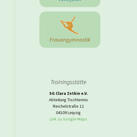
 Herrenmannschaft
Frauengymnastik
Trainingsstätte
SG Clara Zetkin e.V.
Abteilung Tischtennis
Reichelstraße 12
04109 Leipzig
Link zu Google-Maps