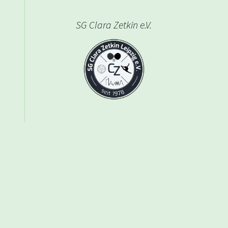
SG Clara Zetkin e.V.