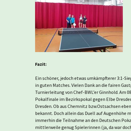
Fazit:
Ein schöner, jedoch etwas umkämpfterer 3:1-Sie
in guten Matches. Vielen Dank an die fairen Gas
Turnierleitung von Chef-BWL’er Ginnhold. Am 08
Pokalfinale im Bezirkspokal gegen Elbe Dresden
Dresden. Ob aus Chemnitz bzw.Ostsachsen ebe
bekannt. Doch allein das Duell auf Augenhöhe m
immerhin die Teilnahme an den Deutschen Pokal
mittlerweile genug Spielerinnen (ja, da war doc