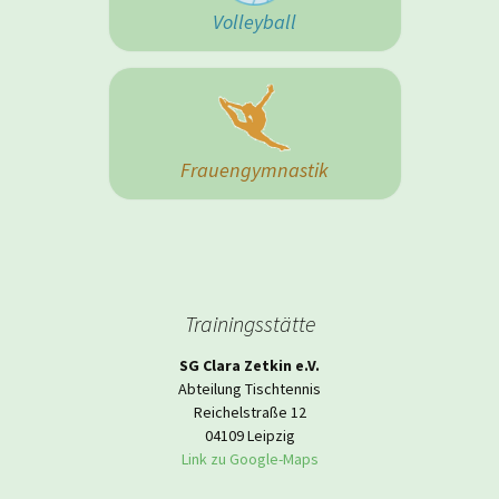
Volleyball
Frauengymnastik
Trainingsstätte
SG Clara Zetkin e.V.
Abteilung Tischtennis
Reichelstraße 12
04109 Leipzig
Link zu Google-Maps