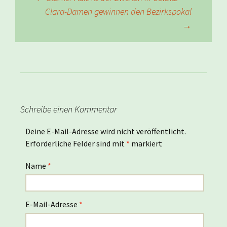
Beitragsnavigation
Clara-Damen gewinnen den Bezirkspokal
→
Schreibe einen Kommentar
Deine E-Mail-Adresse wird nicht veröffentlicht.
Erforderliche Felder sind mit
*
markiert
Name
*
E-Mail-Adresse
*