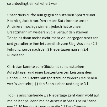
so unbedingt einkalkuliert war.
Unser Niels durfte nun gegen den starken Sportfreund
Koenitz, Jacob ran. Den ersten Satz konnte unser
Antinierer noch gewinnen, jedoch hatte unser
Ersatzmann im weiteren Spielverlauf den starken
Topspins dann meist nicht mehr viel entgegenzusetzen
und gratulierte ihm letztendlich zum Sieg. Aus einer 2:1
Führung wurde nach den 3 Niederlagen nun ein 2:4
Rückstand.
Christian konnte zum Glück mit seinen starken
Aufschlägen und einer konzentrierten Leistung dem
Dental- und Tischtennissportfreund Widera (Mal sehen
wer´s versteht ;-) ) den Zahn ziehen und siegte 3:1.
Tobi´s anschließende 2:3 Niederlage geht dann wohl auf
meine Kappe, denn meine Auszeit in Satz 3 beim Stand
von 11:10 bescherte uns zwar die 2:1 Satzführung,