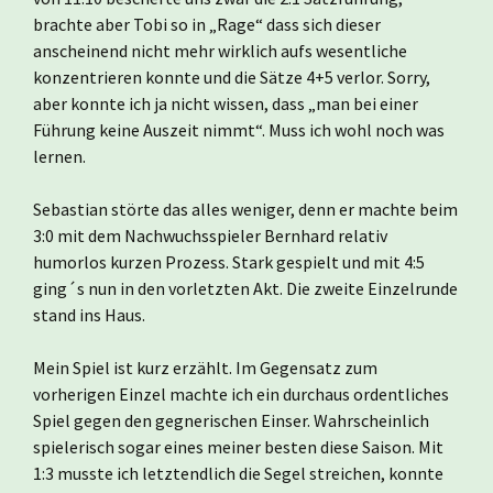
brachte aber Tobi so in „Rage“ dass sich dieser
anscheinend nicht mehr wirklich aufs wesentliche
konzentrieren konnte und die Sätze 4+5 verlor. Sorry,
aber konnte ich ja nicht wissen, dass „man bei einer
Führung keine Auszeit nimmt“. Muss ich wohl noch was
lernen.
Sebastian störte das alles weniger, denn er machte beim
3:0 mit dem Nachwuchsspieler Bernhard relativ
humorlos kurzen Prozess. Stark gespielt und mit 4:5
ging´s nun in den vorletzten Akt. Die zweite Einzelrunde
stand ins Haus.
Mein Spiel ist kurz erzählt. Im Gegensatz zum
vorherigen Einzel machte ich ein durchaus ordentliches
Spiel gegen den gegnerischen Einser. Wahrscheinlich
spielerisch sogar eines meiner besten diese Saison. Mit
1:3 musste ich letztendlich die Segel streichen, konnte