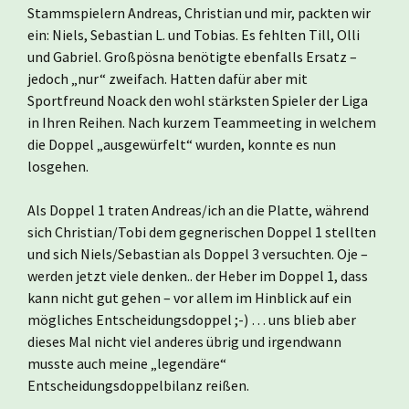
Stammspielern Andreas, Christian und mir, packten wir
ein: Niels, Sebastian L. und Tobias. Es fehlten Till, Olli
und Gabriel. Großpösna benötigte ebenfalls Ersatz –
jedoch „nur“ zweifach. Hatten dafür aber mit
Sportfreund Noack den wohl stärksten Spieler der Liga
in Ihren Reihen. Nach kurzem Teammeeting in welchem
die Doppel „ausgewürfelt“ wurden, konnte es nun
losgehen.
Als Doppel 1 traten Andreas/ich an die Platte, während
sich Christian/Tobi dem gegnerischen Doppel 1 stellten
und sich Niels/Sebastian als Doppel 3 versuchten. Oje –
werden jetzt viele denken.. der Heber im Doppel 1, dass
kann nicht gut gehen – vor allem im Hinblick auf ein
mögliches Entscheidungsdoppel ;-) … uns blieb aber
dieses Mal nicht viel anderes übrig und irgendwann
musste auch meine „legendäre“
Entscheidungsdoppelbilanz reißen.