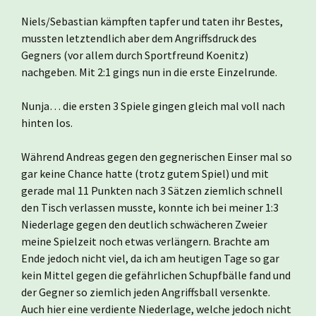
Niels/Sebastian kämpften tapfer und taten ihr Bestes,
mussten letztendlich aber dem Angriffsdruck des
Gegners (vor allem durch Sportfreund Koenitz)
nachgeben. Mit 2:1 gings nun in die erste Einzelrunde.
Nunja… die ersten 3 Spiele gingen gleich mal voll nach
hinten los.
Während Andreas gegen den gegnerischen Einser mal so
gar keine Chance hatte (trotz gutem Spiel) und mit
gerade mal 11 Punkten nach 3 Sätzen ziemlich schnell
den Tisch verlassen musste, konnte ich bei meiner 1:3
Niederlage gegen den deutlich schwächeren Zweier
meine Spielzeit noch etwas verlängern. Brachte am
Ende jedoch nicht viel, da ich am heutigen Tage so gar
kein Mittel gegen die gefährlichen Schupfbälle fand und
der Gegner so ziemlich jeden Angriffsball versenkte.
Auch hier eine verdiente Niederlage, welche jedoch nicht