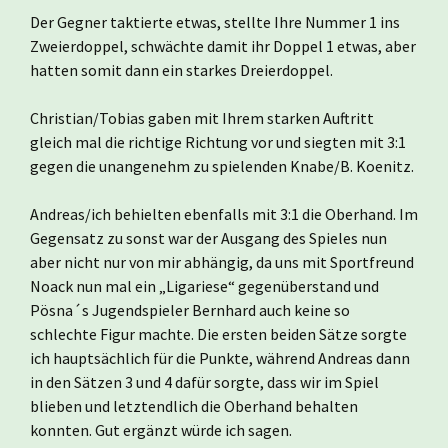
Der Gegner taktierte etwas, stellte Ihre Nummer 1 ins
Zweierdoppel, schwächte damit ihr Doppel 1 etwas, aber
hatten somit dann ein starkes Dreierdoppel.
Christian/Tobias gaben mit Ihrem starken Auftritt
gleich mal die richtige Richtung vor und siegten mit 3:1
gegen die unangenehm zu spielenden Knabe/B. Koenitz.
Andreas/ich behielten ebenfalls mit 3:1 die Oberhand. Im
Gegensatz zu sonst war der Ausgang des Spieles nun
aber nicht nur von mir abhängig, da uns mit Sportfreund
Noack nun mal ein „Ligariese“ gegenüberstand und
Pösna´s Jugendspieler Bernhard auch keine so
schlechte Figur machte. Die ersten beiden Sätze sorgte
ich hauptsächlich für die Punkte, während Andreas dann
in den Sätzen 3 und 4 dafür sorgte, dass wir im Spiel
blieben und letztendlich die Oberhand behalten
konnten. Gut ergänzt würde ich sagen.