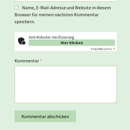
Name, E-Mail-Adresse und Website in diesem
Browser für meinen nächsten Kommentar
speichern.
Anti-Roboter-Verifizierung
Hier klicken
Friendly
Captcha ⇗
Kommentar
*