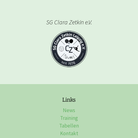
SG Clara Zetkin e.V.
Links
News
Training
Tabellen
Kontakt