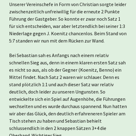
Unserer Vereinschefe in Form von Christian sorgte leider
zwischenzeitlich unfreiwillig für die erneute 2 Punkte
Führung der Gastgeber. So konnte er zwar noch Satz 1
für sich entscheiden, war aber letztendlich bei seiner 1:3
Niederlage gegen J. Koenitz chancenlos. Beim Stand von
5:7 standen wir nun mit dem Rücken zur Wand.
Bei Sebastian sah es Anfangs nach einem relativ
schnellen Sieg aus, denn in einem klaren ersten Satz sah
es nicht so aus, als ob der Gegner (Koenitz, Benno) ein
Mittel findet. Nach Satz 2 waren wir schlauer. Denn es
stand plötzlich 1:1 und auch dieser Satz war relativ
deutlich, doch leider zu unseren Ungunsten. So
entwickelte sich ein Spiel auf Augenhöhe, die Führungen
wechselten und es wurde durchaus spannend. Nun hatten
wir aber das Glück, den deutlich erfahreneren Spieler am
Tisch stehen zu haben und Sebastian behielt
schlussendlich in den 2 knappen Sätzen 3+4 die
Oberhand. Wichtiger Sieg.