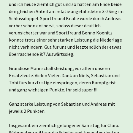
und ich heute ziemlich gut und so hatten am Ende beide
den gleichen Anteil am relativ ungefährdeten 3:0 Sieg im
Schlussdoppel. Sportfreund Knabe wurde durch Andreas
vorher schon entnervt, sodass dieser deutlich
verunsicherter war und Sportfreund Benno Koenitz
konnte trotz einer sehr starken Leistung die Niederlage
nicht verhindern. Gut für uns und letztendlich der etwas
überraschende 9:7 Auswärtssieg.
Grandiose Mannschaftsleistung, vor allem unserer
Ersatzleute. Vielen Vielen Dank an Niels, Sebastian und
Tobi fürs kurzfristige einspringen, deren Kampfgeist
und ganz wichtigen Punkte. Ihr seid super !!!
Ganz starke Leistung von Sebastian und Andreas mit
jeweils 2 Punkten.
Insgesamt ein ziemlich gelungener Samstag für Clara.
Während vormittags die Schüler und Jugend vorlegten,