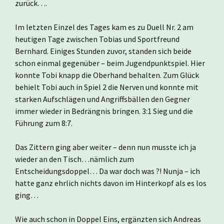
zurück….
Im letzten Einzel des Tages kam es zu Duell Nr. 2 am
heutigen Tage zwischen Tobias und Sportfreund
Bernhard. Einiges Stunden zuvor, standen sich beide
schon einmal gegenüber – beim Jugendpunktspiel. Hier
konnte Tobi knapp die Oberhand behalten. Zum Glück
behielt Tobi auch in Spiel 2 die Nerven und konnte mit
starken Aufschlägen und Angriffsbällen den Gegner
immer wieder in Bedrängnis bringen. 3:1 Sieg und die
Führung zum 8:7.
Das Zittern ging aber weiter – denn nun musste ich ja
wieder an den Tisch…nämlich zum
Entscheidungsdoppel… Da war doch was ?! Nunja – ich
hatte ganz ehrlich nichts davon im Hinterkopf als es los
ging…
Wie auch schon in Doppel Eins, ergänzten sich Andreas