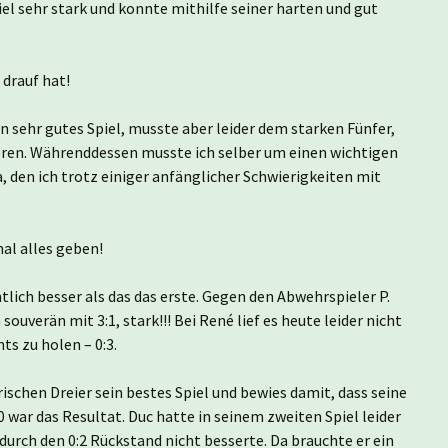
piel sehr stark und konnte mithilfe seiner harten und gut
 drauf hat!
n sehr gutes Spiel, musste aber leider dem starken Fünfer,
eren. Währenddessen musste ich selber um einen wichtigen
den ich trotz einiger anfänglicher Schwierigkeiten mit
al alles geben!
tlich besser als das das erste. Gegen den Abwehrspieler P.
souverän mit 3:1, stark!!! Bei René lief es heute leider nicht
ts zu holen – 0:3.
schen Dreier sein bestes Spiel und bewies damit, dass seine
0 war das Resultat. Duc hatte in seinem zweiten Spiel leider
 durch den 0:2 Rückstand nicht besserte. Da brauchte er ein