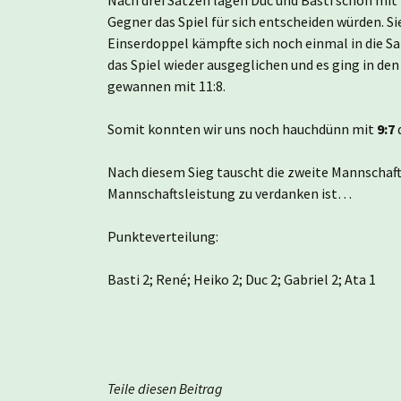
Gegner das Spiel für sich entscheiden würden. S
Einserdoppel kämpfte sich noch einmal in die S
das Spiel wieder ausgeglichen und es ging in de
gewannen mit 11:8.
Somit konnten wir uns noch hauchdünn mit
9:7
Nach diesem Sieg tauscht die zweite Mannschaft
Mannschaftsleistung zu verdanken ist…
Punkteverteilung:
Basti 2; René; Heiko 2; Duc 2; Gabriel 2; Ata 1
Teile diesen Beitrag