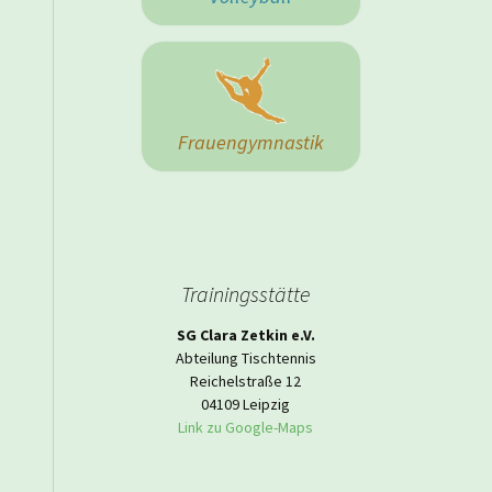
 Herrenmannschaft
Frauengymnastik
Trainingsstätte
SG Clara Zetkin e.V.
Abteilung Tischtennis
Reichelstraße 12
04109 Leipzig
Link zu Google-Maps