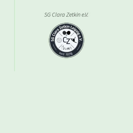
SG Clara Zetkin e.V.