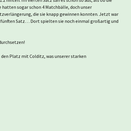
ie hatten sogar schon 4 Matchbälle, doch unser
atzverlängerung, die sie knapp gewinnen konnten. Jetzt war
n fünften Satz… Dort spielten sie noch einmal großartig und
durchsetzen!
 den Platz mit Colditz, was unserer starken