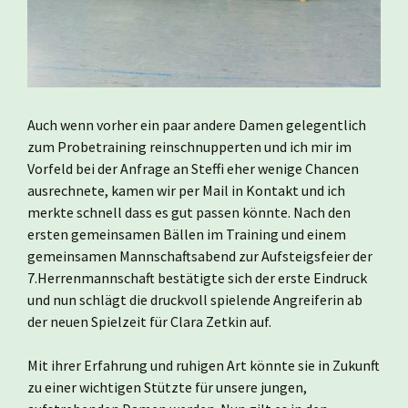
Auch wenn vorher ein paar andere Damen gelegentlich
zum Probetraining reinschnupperten und ich mir im
Vorfeld bei der Anfrage an Steffi eher wenige Chancen
ausrechnete, kamen wir per Mail in Kontakt und ich
merkte schnell dass es gut passen könnte. Nach den
ersten gemeinsamen Bällen im Training und einem
gemeinsamen Mannschaftsabend zur Aufsteigsfeier der
7.Herrenmannschaft bestätigte sich der erste Eindruck
und nun schlägt die druckvoll spielende Angreiferin ab
der neuen Spielzeit für Clara Zetkin auf.
Mit ihrer Erfahrung und ruhigen Art könnte sie in Zukunft
zu einer wichtigen Stützte für unsere jungen,