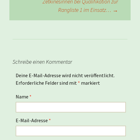
Zetkinesinnen bei Qualifikation zur
Rangliste 1 im Einsatz…
→
Schreibe einen Kommentar
Deine E-Mail-Adresse wird nicht veröffentlicht.
Erforderliche Felder sind mit
*
markiert
Name
*
E-Mail-Adresse
*