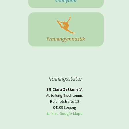
Volleyball
Frauengymnastik
Trainingsstätte
SG Clara Zetkin e.V.
Abteilung Tischtennis
Reichelstraße 12
04109 Leipzig
Link zu Google-Maps