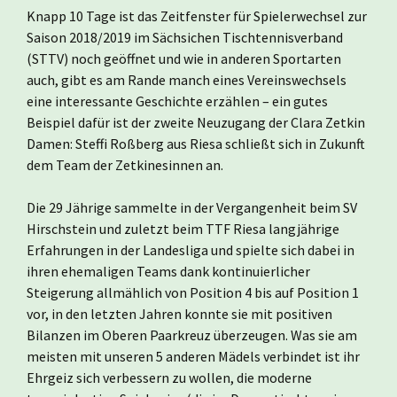
Knapp 10 Tage ist das Zeitfenster für Spielerwechsel zur
Saison 2018/2019 im Sächsichen Tischtennisverband
(STTV) noch geöffnet und wie in anderen Sportarten
auch, gibt es am Rande manch eines Vereinswechsels
eine interessante Geschichte erzählen – ein gutes
Beispiel dafür ist der zweite Neuzugang der Clara Zetkin
Damen: Steffi Roßberg aus Riesa schließt sich in Zukunft
dem Team der Zetkinesinnen an.
Die 29 Jährige sammelte in der Vergangenheit beim SV
Hirschstein und zuletzt beim TTF Riesa langjährige
Erfahrungen in der Landesliga und spielte sich dabei in
ihren ehemaligen Teams dank kontinuierlicher
Steigerung allmählich von Position 4 bis auf Position 1
vor, in den letzten Jahren konnte sie mit positiven
Bilanzen im Oberen Paarkreuz überzeugen. Was sie am
meisten mit unseren 5 anderen Mädels verbindet ist ihr
Ehrgeiz sich verbessern zu wollen, die moderne