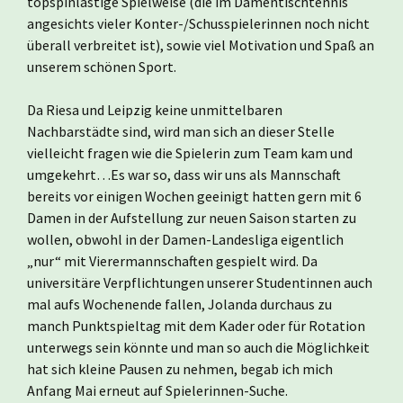
topspinlastige Spielweise (die im Damentischtennis
angesichts vieler Konter-/Schusspielerinnen noch nicht
überall verbreitet ist), sowie viel Motivation und Spaß an
unserem schönen Sport.
Da Riesa und Leipzig keine unmittelbaren
Nachbarstädte sind, wird man sich an dieser Stelle
vielleicht fragen wie die Spielerin zum Team kam und
umgekehrt…Es war so, dass wir uns als Mannschaft
bereits vor einigen Wochen geeinigt hatten gern mit 6
Damen in der Aufstellung zur neuen Saison starten zu
wollen, obwohl in der Damen-Landesliga eigentlich
„nur“ mit Vierermannschaften gespielt wird. Da
universitäre Verpflichtungen unserer Studentinnen auch
mal aufs Wochenende fallen, Jolanda durchaus zu
manch Punktspieltag mit dem Kader oder für Rotation
unterwegs sein könnte und man so auch die Möglichkeit
hat sich kleine Pausen zu nehmen, begab ich mich
Anfang Mai erneut auf Spielerinnen-Suche.