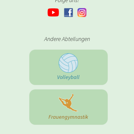
Andere Abteilungen
Volleyball
Frauengymnastik