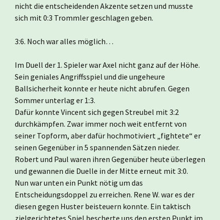
nicht die entscheidenden Akzente setzen und musste
sich mit 0:3 Trommler geschlagen geben.
3:6. Noch war alles möglich…
Im Duell der 1. Spieler war Axel nicht ganz auf der Höhe.
Sein geniales Angriffsspiel und die ungeheure
Ballsicherheit konnte er heute nicht abrufen. Gegen
Sommer unterlag er 1:3.
Dafür konnte Vincent sich gegen Streubel mit 3:2
durchkämpfen. Zwar immer noch weit entfernt von
seiner Topform, aber dafür hochmotiviert „fightete“ er
seinen Gegenüber in 5 spannenden Sätzen nieder.
Robert und Paul waren ihren Gegenüber heute überlegen
und gewannen die Duelle in der Mitte erneut mit 3:0.
Nun war unten ein Punkt nötig um das
Entscheidungsdoppel zu erreichen. Rene W. war es der
diesen gegen Huster beisteuern konnte. Ein taktisch
zielgerichtetes Spiel bescherte uns den ersten Punkt im