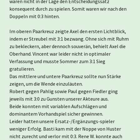
waren nicht in der Lage den Entscheidungssatz
konsequent durch zu spielen. Somit waren wir nach den
Doppeln mit 0:3 hinten.
Im oberen Paarkreuz zeigte Axel den ersten Lichtblick,
indem er Streubel mit 3:1 bezwang. Ohne sich mit Ruhm
zu bekleckern, aber dennoch souverän, behielt Axel die
Oberhand. Vincent war leider nicht in optimaler
Verfassung und musste Sommer zum 3:1 Sieg
gratulieren.
Das mittlere und untere Paarkreuz sollte nun Stärke
zeigen, um die Wende einzuläuten.
Robert gegen Pahlig sowie Paul gegen Fiedler ging
jeweils mit 3:0 zu Gunsten unserer Akteure aus.
Beide konnten mit variablen Aufschlägen und
dominantem Vorhandspiel sicher gewinnen.
Leider hatten unsere Ersatz-/Ergänzungs-spieler
weniger Erfolg. Basti kam mit der Noppe von Huster
nicht zurecht und verlor mit 0:3. Rene W. konnte auch