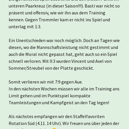
unteren Paarkreuz (in dieser Saison!!!). Basti war nicht so
präsent und offensiv, wie wir ihn aus dem Training
kennen. Gegen Trommler kam er nicht ins Spiel und
unterlag mit 1:3.
Ein Unentschieden war noch möglich. Doch an Tagen wie
diesen, wo die Mannschaftsleistung nicht gestimmt und
auch die Moral nicht gepasst hat, geht auch so ein Spiel
schnell verloren. Mit 0:3 wurden Vincent und Axel von
Sommer/Streubel von der Platte geschickt.
Somit verlieren wir mit 7:9 gegen Aue.
In den nächsten Wochen müssen wir alle im Training ans
Limit gehen und im Punktspiel kompakte
Teamleistungen und Kampfgeist an den Tag legen!
Als nächstes empfangen wir den Staffelfavoriten
Rotation Süd (4.11. 14 Uhr). Wir freuen uns über jeden der