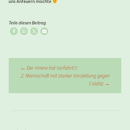
uns Anfeuern möchte
Teile diesen Beitrag
Beitragsnavigation
←
Der Innere hat Vorfahrt!!!
2. Mannschaft mit starker Vorstellung gegen
Colditz
→