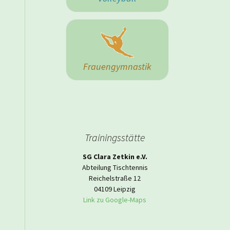
 Herrenmannschaft
Frauengymnastik
Trainingsstätte
SG Clara Zetkin e.V.
Abteilung Tischtennis
Reichelstraße 12
04109 Leipzig
Link zu Google-Maps