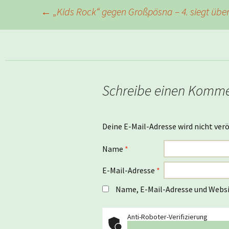
Beitragsnavigation
←
„Kids Rock“ gegen Großpösna – 4. siegt über
Schreibe einen Komm
Deine E-Mail-Adresse wird nicht verö
Name
*
E-Mail-Adresse
*
Name, E-Mail-Adresse und Websi
Anti-Roboter-Verifizierung