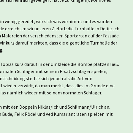
1.
e ein wenig geredet, wer sich was vornimmt und es wurden
e erreichten wir unseren Zielort: die Turnhalle in Delitzsch.
n Malereien der verschiedensten Sportarten auf der Fassade.
 wir kurz darauf merkten, dass die eigentliche Turnhalle der
g.
Tobias kurz darauf in der Umkleide die Bombe platzen ließ.
normalen Schläger mit seinem Ersatzschläger spielen,
ntscheidung stellte sich jedoch als die Art von
 wieder verwirft, da man merkt, dass dies im Grunde eine
bias nämlich wieder mit seinem normalen Schläger.
en mit den Doppeln Niklas/Ich und Schilmann/Ulrich an.
n Bude, Felix Rödel und Ved Kumar antraten spielten mit