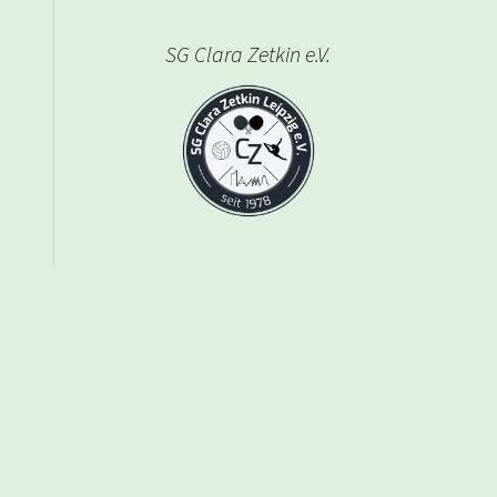
SG Clara Zetkin e.V.