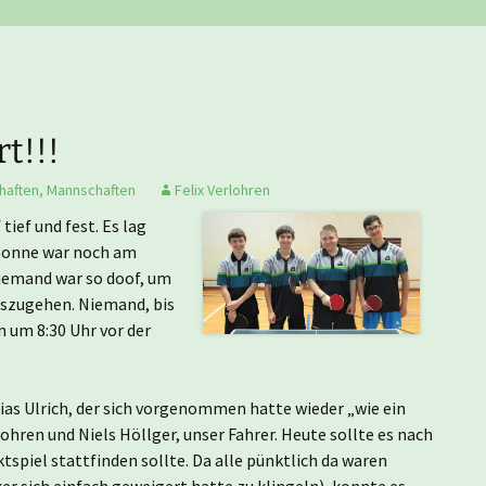
Nachwuchsmannschaften
He
Er
Ju
Tu
Er
Ju
t!!!
Er
haften
,
Mannschaften
Felix Verlohren
tief und fest. Es lag
Er
e Sonne war noch am
Niemand war so doof, um
Er
uszugehen. Niemand, bis
 um 8:30 Uhr vor der
Er
bias Ulrich, der sich vorgenommen hatte wieder „wie ein
Er
rlohren und Niels Höllger, unser Fahrer. Heute sollte es nach
spiel stattfinden sollte. Da alle pünktlich da waren
Hi
r sich einfach geweigert hatte zu klingeln), konnte es