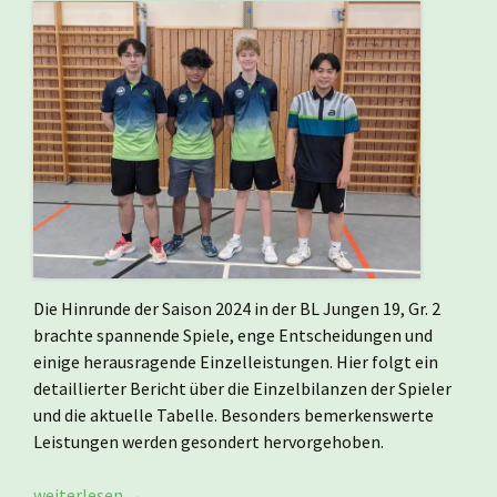
Die Hinrunde der Saison 2024 in der BL Jungen 19, Gr. 2
brachte spannende Spiele, enge Entscheidungen und
einige herausragende Einzelleistungen. Hier folgt ein
detaillierter Bericht über die Einzelbilanzen der Spieler
und die aktuelle Tabelle. Besonders bemerkenswerte
Leistungen werden gesondert hervorgehoben.
Bericht zur Hinrunde unserer Jungen 19
weiterlesen
→