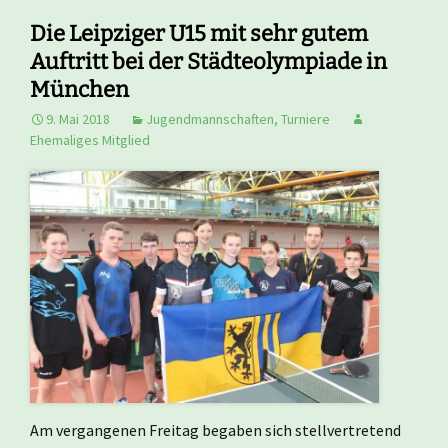
Die Leipziger U15 mit sehr gutem
Auftritt bei der Städteolympiade in
München
9. Mai 2018
Jugendmannschaften
,
Turniere
Ehemaliges Mitglied
Am vergangenen Freitag begaben sich stellvertretend