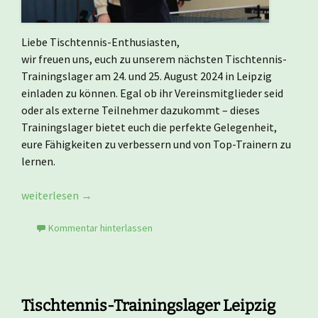
Liebe Tischtennis-Enthusiasten,
wir freuen uns, euch zu unserem nächsten Tischtennis-
Trainingslager am 24. und 25. August 2024 in Leipzig
einladen zu können. Egal ob ihr Vereinsmitglieder seid
oder als externe Teilnehmer dazukommt – dieses
Trainingslager bietet euch die perfekte Gelegenheit,
eure Fähigkeiten zu verbessern und von Top-Trainern zu
lernen.
Tischtennis-Trainingslager Leipzig 24.08. – 25.08.2024
weiterlesen
→
Kommentar hinterlassen
Tischtennis-Trainingslager Leipzig