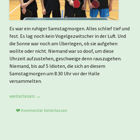
Es war ein ruhiger Samstagmorgen. Alles schlief tief und
fest. Es lag noch kein Vogelgezwitscher in der Luft. Und
die Sonne war noch am Überlegen, ob sie aufgehen
wollte oder nicht. Niemand war so doof, um diese
Uhrzeit aufzustehen, geschweige denn rauszugehen.
Niemand, bis auf 5 Idioten, die sich an diesem
Samstagmorgen um 8:30 Uhr vor der Halle
versammelten.
Der Innere hat Vorfahrt!!!
weiterlesen
→
Kommentar hinterlassen