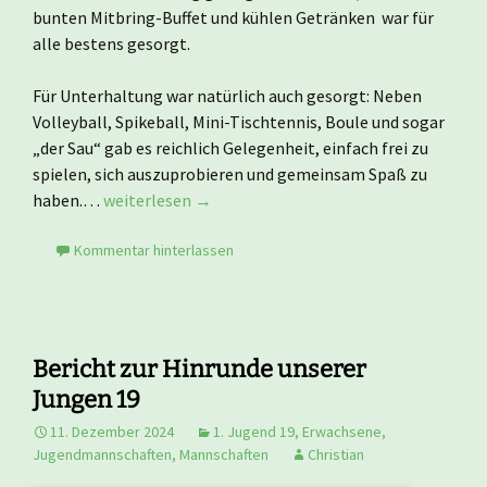
bunten Mitbring-Buffet und kühlen Getränken war für
alle bestens gesorgt.
Für Unterhaltung war natürlich auch gesorgt: Neben
Volleyball, Spikeball, Mini-Tischtennis, Boule und sogar
„der Sau“ gab es reichlich Gelegenheit, einfach frei zu
spielen, sich auszuprobieren und gemeinsam Spaß zu
haben.…
weiterlesen →
Kommentar hinterlassen
Bericht zur Hinrunde unserer
Jungen 19
11. Dezember 2024
1. Jugend 19
,
Erwachsene
,
Jugendmannschaften
,
Mannschaften
Christian