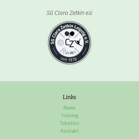
SG Clara Zetkin e.V.
Links
News
Training
Tabellen
Kontakt