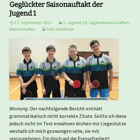
Geglückter Saisonauftakt der
Jugend 1
17. September 2017
1. Jugend 19
,
Jugendmannschaften
,
Mannschaften
Felix Verlohren
Warnung:
Der nachfolgende Bericht enthält
grammatikalisch nicht korrekte Zitate. Sollte ich diese
jedoch nicht im Text erwähnen drohen mir Liegestütze
weshalb ich mich gezwungen sehe, sie mit
reinzunehmen. Ein Hoch auf die Pressefreiheit!