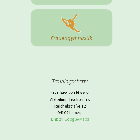
Frauengymnastik
Trainingsstätte
SG Clara Zetkin e.V.
Abteilung Tischtennis
Reichelstraße 12
04109 Leipzig
Link zu Google-Maps