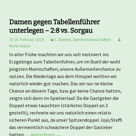
Damen gegen Tabellenführer
unterlegen – 2:8 vs. Sorgau
18. Februar 2019
1. Damen
,
Damenmannschaften
René Heber
In aller Frühe machten wir uns voll motiviert ins
Erzgebirge zum Tabellenführer, um im Duell der wohl
jüngsten Mannschaften, unsere Außenseiterchance zu
nutzen. Die Niederlage aus dem Hinspiel wollten wir
natürlich wieder gut machen. Das wir nur ne kleine
Chance an diesem Tage, bzw. gar keine Chance hatten,
zeigte sich dann im Spielverlauf. Da die Gastgeber die
Doppel etwas tauschten (stärkstes Doppel an 2
gestellt), rechnete wir uns natürlich einen relativ
sicheren Punkt aus, da unser Spitzendoppel Jojo/Steffi
das vermeintlich schwächere Doppel der Gasteber
hatten.…
weiterlesen →