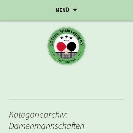
Zum
MENÜ
Inhalt
springen
Kategoriearchiv:
Damenmannschaften