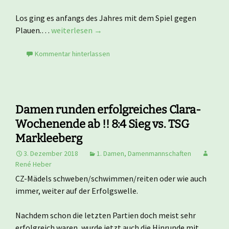
Los ging es anfangs des Jahres mit dem Spiel gegen
Plauen.…
weiterlesen →
Kommentar hinterlassen
Damen runden erfolgreiches Clara-
Wochenende ab !! 8:4 Sieg vs. TSG
Markleeberg
3. Dezember 2018
1. Damen
,
Damenmannschaften
René Heber
CZ-Mädels schweben/schwimmen/reiten oder wie auch
immer, weiter auf der Erfolgswelle.
Nachdem schon die letzten Partien doch meist sehr
erfolgreich waren, wurde jetzt auch die Hinrunde mit