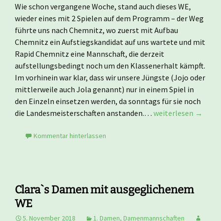
Wie schon vergangene Woche, stand auch dieses WE,
wieder eines mit 2 Spielen auf dem Programm – der Weg
führte uns nach Chemnitz, wo zuerst mit Aufbau
Chemnitz ein Aufstiegskandidat auf uns wartete und mit
Rapid Chemnitz eine Mannschaft, die derzeit
aufstellungsbedingt noch um den Klassenerhalt kämpft.
Im vorhinein war klar, dass wir unsere Jüngste (Jojo oder
mittlerweile auch Jola genannt) nur in einem Spiel in
den Einzeln einsetzen werden, da sonntags für sie noch
die Landesmeisterschaften anstanden.…
weiterlesen →
Kommentar hinterlassen
Clara`s Damen mit ausgeglichenem
WE
5. November 2018
1. Damen
,
Damenmannschaften