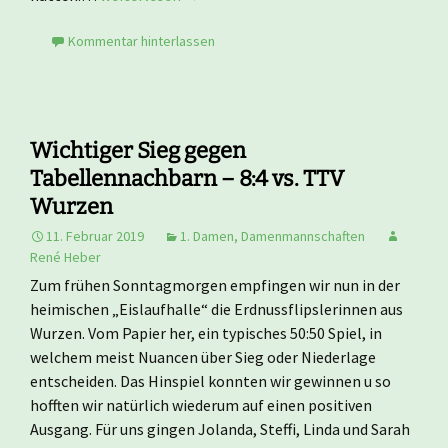
Kommentar hinterlassen
Wichtiger Sieg gegen
Tabellennachbarn – 8:4 vs. TTV
Wurzen
11. Februar 2019
1. Damen
,
Damenmannschaften
René Heber
Zum frühen Sonntagmorgen empfingen wir nun in der
heimischen „Eislaufhalle“ die Erdnussflipslerinnen aus
Wurzen. Vom Papier her, ein typisches 50:50 Spiel, in
welchem meist Nuancen über Sieg oder Niederlage
entscheiden. Das Hinspiel konnten wir gewinnen u so
hofften wir natürlich wiederum auf einen positiven
Ausgang. Für uns gingen Jolanda, Steffi, Linda und Sarah