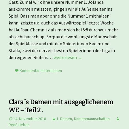
Gast. Zumal wir ohne unsere Nummer 1, Jolanda
auskommen mussten, gingen wir als Außenseiter ins
Spiel. Dass man aber ohne die Nummer 1 mithalten
kann, zeigte u.a. auch das Auswärtsspiel letzte Woche
bei Aufbau Chemnitz als man sich bei 5:8 durchaus mehr
als achtbar schlug. Sorgau die wohl jüngste Mannschaft
der Spielklasse und mit den Spielerinnen Kaden und
Staffa, zwei der derzeit besten Spielerinnen der Liga in
den eigenen Reihen.…
weiterlesen →
Kommentar hinterlassen
Clara´s Damen mit ausgeglichenem
WE – Teil 2 .
14. November 2018
1. Damen
,
Damenmannschaften
René Heber