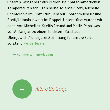
unseren Gastgebern aus Plauen. Bei spätsommerlichen
Temperaturen schlugen heute Jolanda, Steffi, Michelle
und Melanie im Einzel für Clara auf…Sarah/Michelle und
Steffi/Jolanda jeweils im Doppel. Unterstützt wurden wir
dabei von Michelles+Steffis Freund und Mellis Papa, was
von Anfang an zu einem leichten „Zuschauer-
Übergewicht“ und guter Stimmung für unsere Seite
sorgte.…
weiterlesen →
Kommentar hinterlassen
Beitragsnavigation
←
Ältere Beiträge