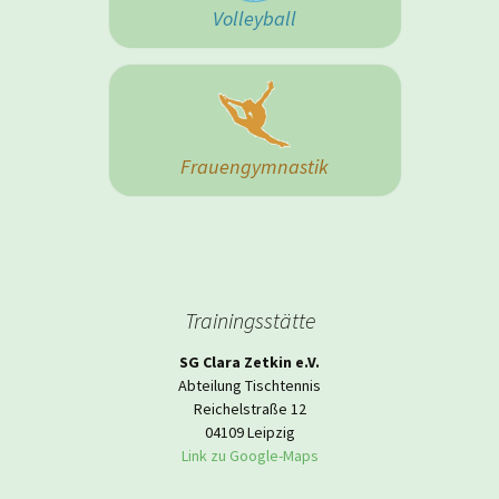
Volleyball
Frauengymnastik
Trainingsstätte
SG Clara Zetkin e.V.
Abteilung Tischtennis
Reichelstraße 12
04109 Leipzig
Link zu Google-Maps