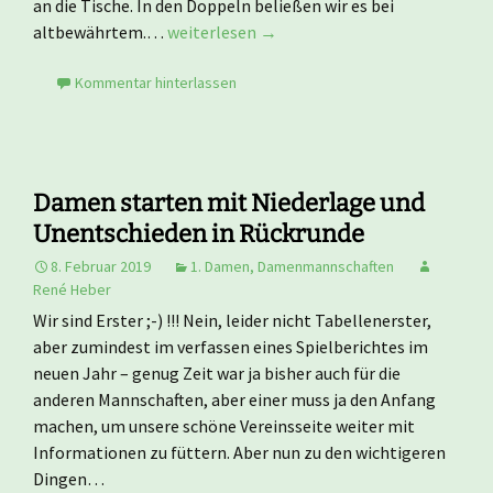
an die Tische. In den Doppeln beließen wir es bei
altbewährtem.…
weiterlesen →
Kommentar hinterlassen
Damen starten mit Niederlage und
Unentschieden in Rückrunde
8. Februar 2019
1. Damen
,
Damenmannschaften
René Heber
Wir sind Erster ;-) !!! Nein, leider nicht Tabellenerster,
aber zumindest im verfassen eines Spielberichtes im
neuen Jahr – genug Zeit war ja bisher auch für die
anderen Mannschaften, aber einer muss ja den Anfang
machen, um unsere schöne Vereinsseite weiter mit
Informationen zu füttern. Aber nun zu den wichtigeren
Dingen…