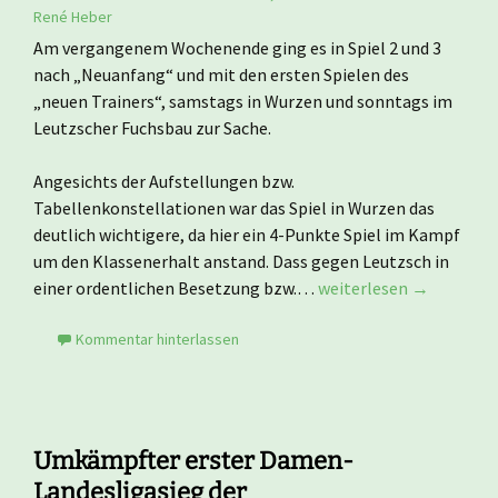
René Heber
Am vergangenem Wochenende ging es in Spiel 2 und 3
nach „Neuanfang“ und mit den ersten Spielen des
„neuen Trainers“, samstags in Wurzen und sonntags im
Leutzscher Fuchsbau zur Sache.
Angesichts der Aufstellungen bzw.
Tabellenkonstellationen war das Spiel in Wurzen das
deutlich wichtigere, da hier ein 4-Punkte Spiel im Kampf
um den Klassenerhalt anstand. Dass gegen Leutzsch in
einer ordentlichen Besetzung bzw.…
weiterlesen →
Kommentar hinterlassen
Umkämpfter erster Damen-
Landesligasieg der