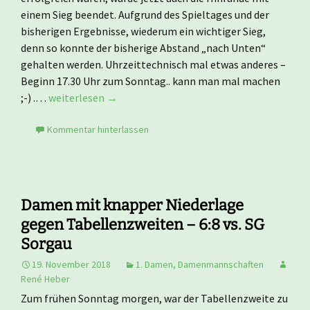
einem Sieg beendet. Aufgrund des Spieltages und der
bisherigen Ergebnisse, wiederum ein wichtiger Sieg,
denn so konnte der bisherige Abstand „nach Unten“
gehalten werden. Uhrzeittechnisch mal etwas anderes –
Beginn 17.30 Uhr zum Sonntag.. kann man mal machen
;-) .…
weiterlesen →
Kommentar hinterlassen
Damen mit knapper Niederlage
gegen Tabellenzweiten – 6:8 vs. SG
Sorgau
19. November 2018
1. Damen
,
Damenmannschaften
René Heber
Zum frühen Sonntag morgen, war der Tabellenzweite zu