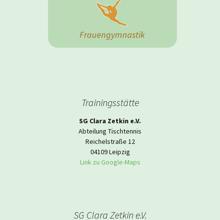
Frauengymnastik
Trainingsstätte
SG Clara Zetkin e.V.
Abteilung Tischtennis
Reichelstraße 12
04109 Leipzig
Link zu Google-Maps
SG Clara Zetkin e.V.