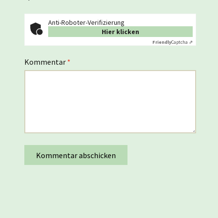
Anti-Roboter-Verifizierung
Hier klicken
Friendly
Captcha ⇗
Kommentar
*