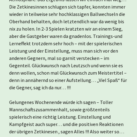
Die Zetkinesinnen schlugen sich tapfer, konnten immer
wieder in teilweise sehr hochklassigen Ballwechseln die
Oberhand behalten, doch letztendlich war da wenig bis
nix zu holen. In 2-3 Spielen kratzten wir an einem Sieg,
aber die Gastgeber waren da gnadenlos. Trainings-und
Lerneffekt trotzdem sehr hoch – mit der spielerischen
Leistung und der Einstellung, muss man sich vor den
anderen Gegnern, mal so garnit verstecken – im
Gegenteil. Glückwunsch nach Leutzsch und wenn sie es
denn wollen, schon mal Glückwunsch zum Meistertitel –
denn in annähernd so einer Aufstellung… „Viel Spaß“ für
die Gegner, sag ich da nur… !!!
Gelungenes Wochenende würde ich sagen – Toller
Mannschaftszusammenhalt, sowie größtenteils
spielerisch eine richtig Leistung. Einstellung und
Kampfgeist auch super… und die positiven Reaktionen
der übrigen Zetkinesen , sagen Alles !!! Also weiter so…