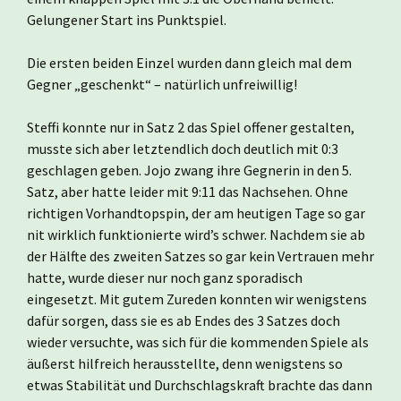
Gelungener Start ins Punktspiel.
Die ersten beiden Einzel wurden dann gleich mal dem
Gegner „geschenkt“ – natürlich unfreiwillig!
Steffi konnte nur in Satz 2 das Spiel offener gestalten,
musste sich aber letztendlich doch deutlich mit 0:3
geschlagen geben. Jojo zwang ihre Gegnerin in den 5.
Satz, aber hatte leider mit 9:11 das Nachsehen. Ohne
richtigen Vorhandtopspin, der am heutigen Tage so gar
nit wirklich funktionierte wird’s schwer. Nachdem sie ab
der Hälfte des zweiten Satzes so gar kein Vertrauen mehr
hatte, wurde dieser nur noch ganz sporadisch
eingesetzt. Mit gutem Zureden konnten wir wenigstens
dafür sorgen, dass sie es ab Endes des 3 Satzes doch
wieder versuchte, was sich für die kommenden Spiele als
äußerst hilfreich herausstellte, denn wenigstens so
etwas Stabilität und Durchschlagskraft brachte das dann