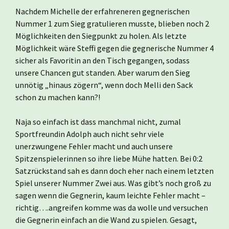
Nachdem Michelle der erfahreneren gegnerischen
Nummer 1 zum Sieg gratulieren musste, blieben noch 2
Möglichkeiten den Siegpunkt zu holen. Als letzte
Möglichkeit wäre Steffi gegen die gegnerische Nummer 4
sicher als Favoritin an den Tisch gegangen, sodass
unsere Chancen gut standen. Aber warum den Sieg
unnötig „hinaus zögern“, wenn doch Melli den Sack
schon zu machen kann?!
Naja so einfach ist dass manchmal nicht, zumal
Sportfreundin Adolph auch nicht sehr viele
unerzwungene Fehler macht und auch unsere
Spitzenspielerinnen so ihre liebe Mühe hatten. Bei 0:2
Satzrückstand sah es dann doch eher nach einem letzten
Spiel unserer Nummer Zwei aus. Was gibt’s noch groß zu
sagen wenn die Gegnerin, kaum leichte Fehler macht –
richtig….angreifen komme was da wolle und versuchen
die Gegnerin einfach an die Wand zu spielen. Gesagt,