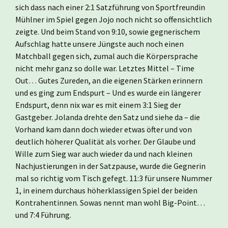
sich dass nach einer 2:1 Satzführung von Sportfreundin
Mühlner im Spiel gegen Jojo noch nicht so offensichtlich
zeigte. Und beim Stand von 9:10, sowie gegnerischem
Aufschlag hatte unsere Jüngste auch noch einen
Matchball gegen sich, zumal auch die Körpersprache
nicht mehr ganz so dolle war. Letztes Mittel – Time
Out… Gutes Zureden, an die eigenen Stärken erinnern
und es ging zum Endspurt – Und es wurde ein längerer
Endspurt, denn nix war es mit einem 3:1 Sieg der
Gastgeber. Jolanda drehte den Satz und siehe da – die
Vorhand kam dann doch wieder etwas öfter und von
deutlich höherer Qualität als vorher. Der Glaube und
Wille zum Sieg war auch wieder da und nach kleinen
Nachjustierungen in der Satzpause, wurde die Gegnerin
mal so richtig vom Tisch gefegt. 11:3 für unsere Nummer
1, in einem durchaus höherklassigen Spiel der beiden
Kontrahentinnen. Sowas nennt man wohl Big-Point…
und 7:4 Führung.