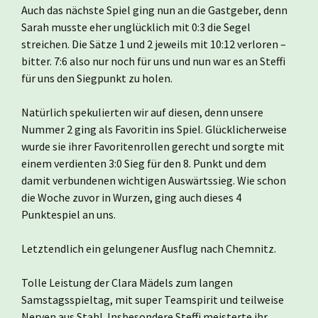
Auch das nächste Spiel ging nun an die Gastgeber, denn
Sarah musste eher unglücklich mit 0:3 die Segel
streichen. Die Sätze 1 und 2 jeweils mit 10:12 verloren –
bitter. 7:6 also nur noch für uns und nun war es an Steffi
für uns den Siegpunkt zu holen.
Natürlich spekulierten wir auf diesen, denn unsere
Nummer 2 ging als Favoritin ins Spiel. Glücklicherweise
wurde sie ihrer Favoritenrollen gerecht und sorgte mit
einem verdienten 3:0 Sieg für den 8. Punkt und dem
damit verbundenen wichtigen Auswärtssieg. Wie schon
die Woche zuvor in Wurzen, ging auch dieses 4
Punktespiel an uns.
Letztendlich ein gelungener Ausflug nach Chemnitz.
Tolle Leistung der Clara Mädels zum langen
Samstagsspieltag, mit super Teamspirit und teilweise
Nerven aus Stahl. Insbesondere Steffi meisterte ihr