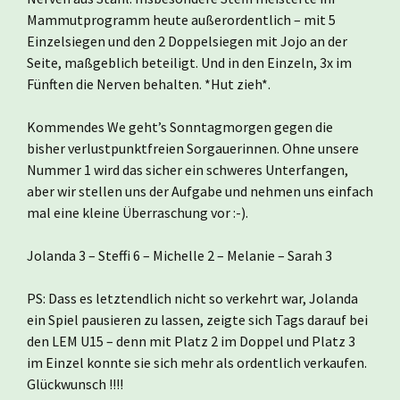
Mammutprogramm heute außerordentlich – mit 5
Einzelsiegen und den 2 Doppelsiegen mit Jojo an der
Seite, maßgeblich beteiligt. Und in den Einzeln, 3x im
Fünften die Nerven behalten. *Hut zieh*.
Kommendes We geht’s Sonntagmorgen gegen die
bisher verlustpunktfreien Sorgauerinnen. Ohne unsere
Nummer 1 wird das sicher ein schweres Unterfangen,
aber wir stellen uns der Aufgabe und nehmen uns einfach
mal eine kleine Überraschung vor :-).
Jolanda 3 – Steffi 6 – Michelle 2 – Melanie – Sarah 3
PS: Dass es letztendlich nicht so verkehrt war, Jolanda
ein Spiel pausieren zu lassen, zeigte sich Tags darauf bei
den LEM U15 – denn mit Platz 2 im Doppel und Platz 3
im Einzel konnte sie sich mehr als ordentlich verkaufen.
Glückwunsch !!!!