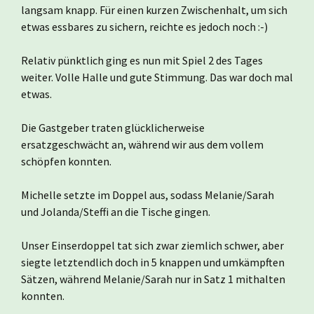
langsam knapp. Für einen kurzen Zwischenhalt, um sich
etwas essbares zu sichern, reichte es jedoch noch :-)
Relativ pünktlich ging es nun mit Spiel 2 des Tages
weiter. Volle Halle und gute Stimmung. Das war doch mal
etwas.
Die Gastgeber traten glücklicherweise
ersatzgeschwächt an, während wir aus dem vollem
schöpfen konnten.
Michelle setzte im Doppel aus, sodass Melanie/Sarah
und Jolanda/Steffi an die Tische gingen.
Unser Einserdoppel tat sich zwar ziemlich schwer, aber
siegte letztendlich doch in 5 knappen und umkämpften
Sätzen, während Melanie/Sarah nur in Satz 1 mithalten
konnten.