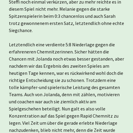
Steffi noch einmal verkürzen, aber zu mehr reichte es in
diesem Spiel nicht mehr. Melanie gegen die starke
Spitzenspielerin beim 0:3 chancenlos und auch Sarah
trotz gewonnenem ersten Satz, letztendlich ohne echte
Siegchance.
Letztendlich eine verdiente 5:8 Niederlage gegen die
erfahreneren Chemnitzerinnen. Sicher hätten die
Chancen mit Jolanda noch etwas besser gestanden, aber
nachdem wir das Ergebnis des zweiten Spieles am
heutigen Tage kennen, war es rückwirkend wohl doch die
richtige Entscheidung sie zu schonen. Trotzdem eine
tolle kämpfer-und spielerische Leistung des gesamten
Teams. Auch von Jolanda, denn mit zählen, motivieren
und coachen war auch sie ziemlich aktiv am
Spielgeschehen beteiligt. Nun galt es also volle
Konzentration auf das Spiel gegen Rapid Chemnitz zu
legen. Viel Zeit um über die gerade erlebte Niederlage
nachzudenken, blieb nicht mehr, denn die Zeit wurde