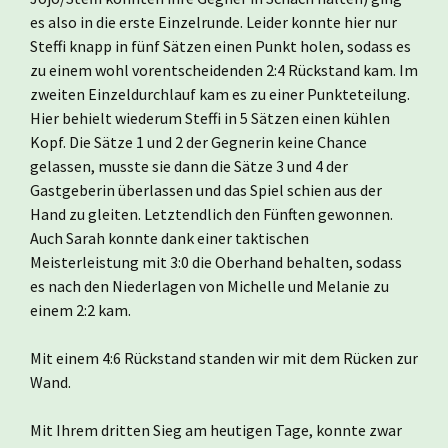
es also in die erste Einzelrunde. Leider konnte hier nur
Steffi knapp in fünf Sätzen einen Punkt holen, sodass es
zu einem wohl vorentscheidenden 2:4 Rückstand kam. Im
zweiten Einzeldurchlauf kam es zu einer Punkteteilung.
Hier behielt wiederum Steffi in 5 Sätzen einen kühlen
Kopf. Die Sätze 1 und 2 der Gegnerin keine Chance
gelassen, musste sie dann die Sätze 3 und 4 der
Gastgeberin überlassen und das Spiel schien aus der
Hand zu gleiten. Letztendlich den Fünften gewonnen.
Auch Sarah konnte dank einer taktischen
Meisterleistung mit 3:0 die Oberhand behalten, sodass
es nach den Niederlagen von Michelle und Melanie zu
einem 2:2 kam.
Mit einem 4:6 Rückstand standen wir mit dem Rücken zur
Wand.
Mit Ihrem dritten Sieg am heutigen Tage, konnte zwar