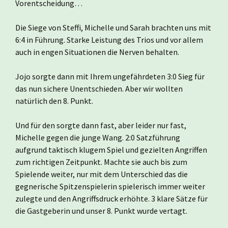
Vorentscheidung…
Die Siege von Steffi, Michelle und Sarah brachten uns mit
6:4 in Führung. Starke Leistung des Trios und vor allem
auch in engen Situationen die Nerven behalten.
Jojo sorgte dann mit Ihrem ungefährdeten 3:0 Sieg für
das nun sichere Unentschieden. Aber wir wollten
natürlich den 8. Punkt.
Und für den sorgte dann fast, aber leider nur fast,
Michelle gegen die junge Wang. 2:0 Satzführung
aufgrund taktisch klugem Spiel und gezielten Angriffen
zum richtigen Zeitpunkt. Machte sie auch bis zum
Spielende weiter, nur mit dem Unterschied das die
gegnerische Spitzenspielerin spielerisch immer weiter
zulegte und den Angriffsdruck erhöhte. 3 klare Sätze für
die Gastgeberin und unser 8. Punkt wurde vertagt.