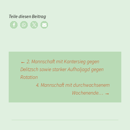
Teile diesen Beitrag
Beitragsnavigation
←
2. Mannschaft mit Kantersieg gegen
Delitzsch sowie starker Aufholjagd gegen
Rotation
4. Mannschaft mit durchwachsenem
Wochenende…
→