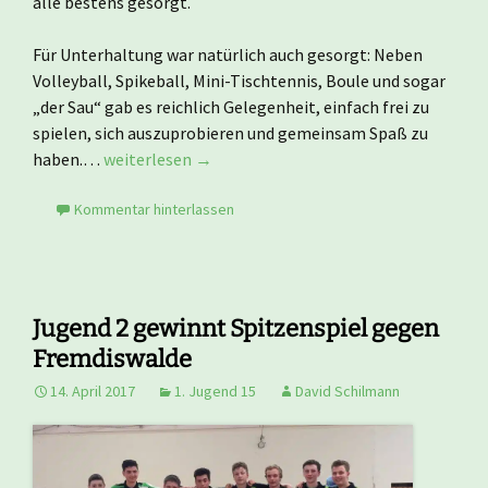
alle bestens gesorgt.
Für Unterhaltung war natürlich auch gesorgt: Neben
Volleyball, Spikeball, Mini-Tischtennis, Boule und sogar
„der Sau“ gab es reichlich Gelegenheit, einfach frei zu
spielen, sich auszuprobieren und gemeinsam Spaß zu
haben.…
weiterlesen →
Kommentar hinterlassen
Jugend 2 gewinnt Spitzenspiel gegen
Fremdiswalde
14. April 2017
1. Jugend 15
David Schilmann