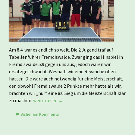
Am 8.4. war es endlich so weit. Die 2.Jugend traf auf
Tabellenführer Fremdiswalde. Zwar ging das Hinspiel in
Fremdiswalde 5:9 gegen uns aus, jedoch waren wir
ersatzgeschwächt. Weshalb wir eine Revanche offen
hatten. Die wäre auch notwendig für eine Meisterschaft,
den obwohl Fremdiswalde 2 Punkte mehr hatte als wir,
brachten wir „nur” eine 8:6 Sieg um die Meisterschaft klar
Jugend 2 gewinnt Spitzenspiel gegen Fremdiswa
zu machen.
weiterlesen
→
Bisher ein Kommentar