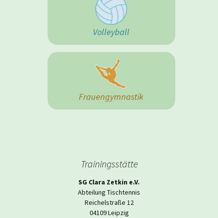
Volleyball
Frauengymnastik
Trainingsstätte
SG Clara Zetkin e.V.
Abteilung Tischtennis
Reichelstraße 12
04109 Leipzig