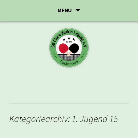
Zum
MENÜ
Inhalt
springen
Kategoriearchiv: 1. Jugend 15