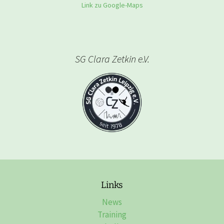
Link zu Google-Maps
SG Clara Zetkin e.V.
Links
News
Training