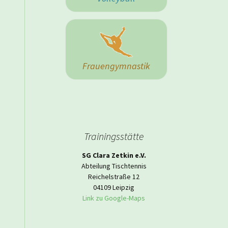
 Herrenmannschaft
Frauengymnastik
Trainingsstätte
SG Clara Zetkin e.V.
Abteilung Tischtennis
Reichelstraße 12
04109 Leipzig
Link zu Google-Maps