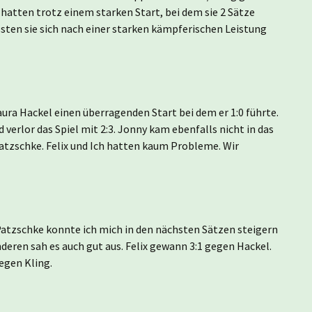
1.
 hatten trotz einem starken Start, bei dem sie 2 Sätze
en sie sich nach einer starken kämpferischen Leistung
ra Hackel einen überragenden Start bei dem er 1:0 führte.
 verlor das Spiel mit 2:3. Jonny kam ebenfalls nicht in das
 Patzschke. Felix und Ich hatten kaum Probleme. Wir
atzschke konnte ich mich in den nächsten Sätzen steigern
deren sah es auch gut aus. Felix gewann 3:1 gegen Hackel.
egen Kling.