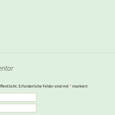
entar
ffentlicht.
Erforderliche Felder sind mit
*
markiert