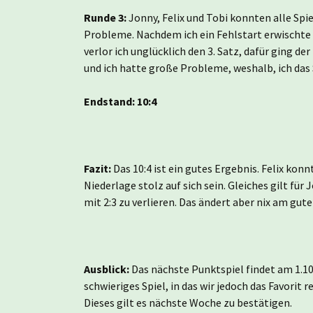
Runde 3:
Jonny, Felix und Tobi konnten alle Spi
Probleme. Nachdem ich ein Fehlstart erwischte u
verlor ich unglücklich den 3. Satz, dafür ging de
und ich hatte große Probleme, weshalb, ich das 
Endstand: 10:4
Fazit:
Das 10:4 ist ein gutes Ergebnis. Felix kon
Niederlage stolz auf sich sein. Gleiches gilt für 
mit 2:3 zu verlieren. Das ändert aber nix am gut
Ausblick:
Das nächste Punktspiel findet am 1.10
schwieriges Spiel, in das wir jedoch das Favorit
Dieses gilt es nächste Woche zu bestätigen.