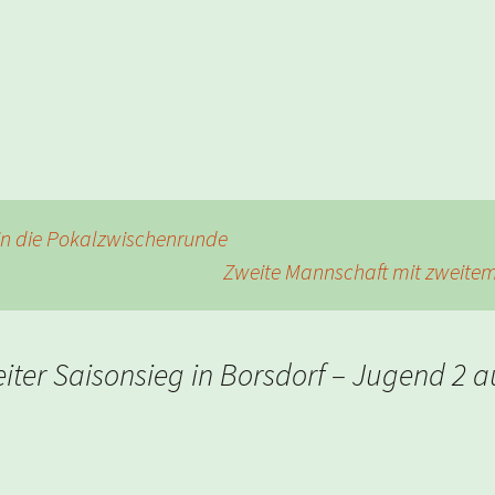
in die Pokalzwischenrunde
Zweite Mannschaft mit zweite
iter Saisonsieg in Borsdorf – Jugend 2 a