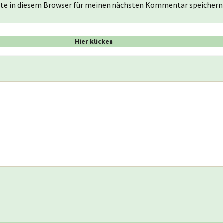
te in diesem Browser für meinen nächsten Kommentar speichern
Hier klicken