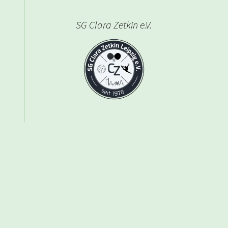
SG Clara Zetkin e.V.