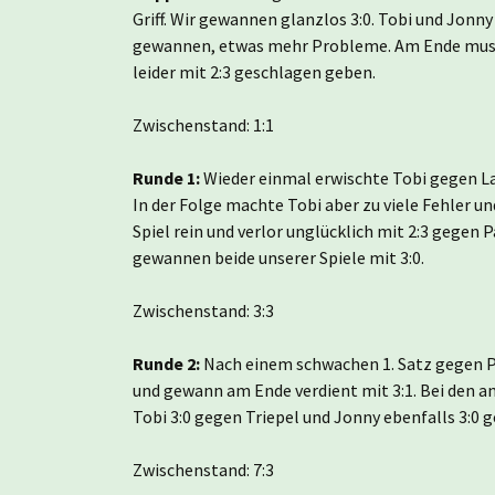
Griff. Wir gewannen glanzlos 3:0. Tobi und Jonny
gewannen, etwas mehr Probleme. Am Ende musst
leider mit 2:3 geschlagen geben.
Zwischenstand: 1:1
Runde 1:
Wieder einmal erwischte Tobi gegen Lau
In der Folge machte Tobi aber zu viele Fehler und
Spiel rein und verlor unglücklich mit 2:3 gegen
gewannen beide unserer Spiele mit 3:0.
Zwischenstand: 3:3
Runde 2:
Nach einem schwachen 1. Satz gegen P
und gewann am Ende verdient mit 3:1. Bei den an
Tobi 3:0 gegen Triepel und Jonny ebenfalls 3:0 g
Zwischenstand: 7:3