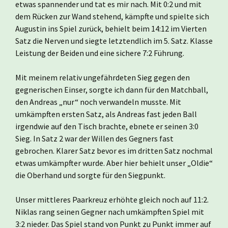
etwas spannender und tat es mir nach. Mit 0:2 und mit
dem Rücken zur Wand stehend, kämpfte und spielte sich
Augustin ins Spiel zurück, behielt beim 14:12 im Vierten
Satz die Nerven und siegte letztendlich im 5. Satz. Klasse
Leistung der Beiden und eine sichere 7:2 Führung.
Mit meinem relativ ungefährdeten Sieg gegen den
gegnerischen Einser, sorgte ich dann für den Matchball,
den Andreas „nur“ noch verwandeln musste. Mit
umkämpften ersten Satz, als Andreas fast jeden Ball
irgendwie auf den Tisch brachte, ebnete er seinen 3:0
Sieg. In Satz 2 war der Willen des Gegners fast
gebrochen. Klarer Satz bevor es im dritten Satz nochmal
etwas umkämpfter wurde. Aber hier behielt unser „Oldie“
die Oberhand und sorgte für den Siegpunkt.
Unser mittleres Paarkreuz erhöhte gleich noch auf 11:2.
Niklas rang seinen Gegner nach umkämpften Spiel mit
3:2 nieder. Das Spiel stand von Punkt zu Punkt immer auf