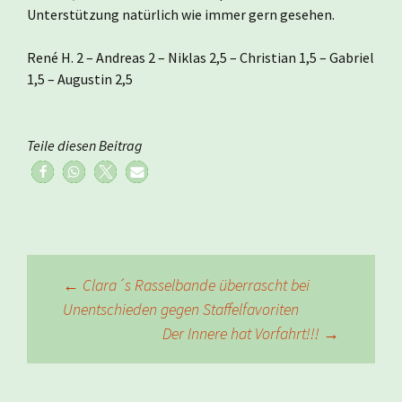
Unterstützung natürlich wie immer gern gesehen.
René H. 2 – Andreas 2 – Niklas 2,5 – Christian 1,5 – Gabriel
1,5 – Augustin 2,5
Teile diesen Beitrag
Beitragsnavigation
←
Clara´s Rasselbande überrascht bei
Unentschieden gegen Staffelfavoriten
Der Innere hat Vorfahrt!!!
→