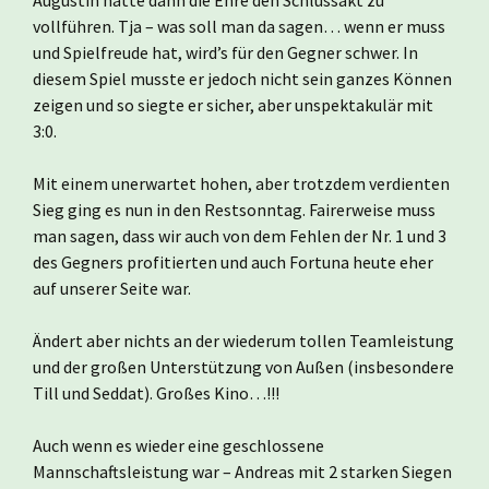
Augustin hatte dann die Ehre den Schlussakt zu
vollführen. Tja – was soll man da sagen… wenn er muss
und Spielfreude hat, wird’s für den Gegner schwer. In
diesem Spiel musste er jedoch nicht sein ganzes Können
zeigen und so siegte er sicher, aber unspektakulär mit
3:0.
Mit einem unerwartet hohen, aber trotzdem verdienten
Sieg ging es nun in den Restsonntag. Fairerweise muss
man sagen, dass wir auch von dem Fehlen der Nr. 1 und 3
des Gegners profitierten und auch Fortuna heute eher
auf unserer Seite war.
Ändert aber nichts an der wiederum tollen Teamleistung
und der großen Unterstützung von Außen (insbesondere
Till und Seddat). Großes Kino…!!!
Auch wenn es wieder eine geschlossene
Mannschaftsleistung war – Andreas mit 2 starken Siegen