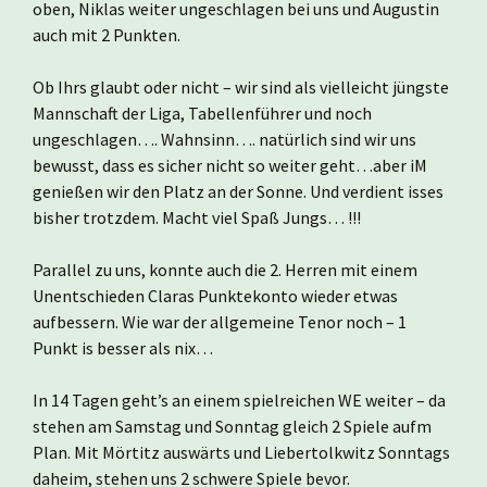
oben, Niklas weiter ungeschlagen bei uns und Augustin
auch mit 2 Punkten.
Ob Ihrs glaubt oder nicht – wir sind als vielleicht jüngste
Mannschaft der Liga, Tabellenführer und noch
ungeschlagen…. Wahnsinn…. natürlich sind wir uns
bewusst, dass es sicher nicht so weiter geht…aber iM
genießen wir den Platz an der Sonne. Und verdient isses
bisher trotzdem. Macht viel Spaß Jungs… !!!
Parallel zu uns, konnte auch die 2. Herren mit einem
Unentschieden Claras Punktekonto wieder etwas
aufbessern. Wie war der allgemeine Tenor noch – 1
Punkt is besser als nix…
In 14 Tagen geht’s an einem spielreichen WE weiter – da
stehen am Samstag und Sonntag gleich 2 Spiele aufm
Plan. Mit Mörtitz auswärts und Liebertolkwitz Sonntags
daheim, stehen uns 2 schwere Spiele bevor.