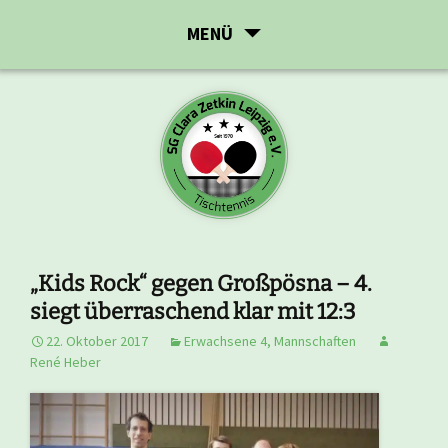
Zum
MENÜ
Inhalt
springen
„Kids Rock“ gegen Großpösna – 4.
siegt überraschend klar mit 12:3
22. Oktober 2017
Erwachsene 4
,
Mannschaften
René Heber