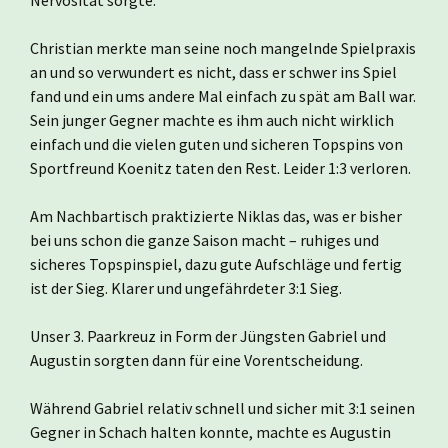
Nervosität sorgte.
Christian merkte man seine noch mangelnde Spielpraxis
an und so verwundert es nicht, dass er schwer ins Spiel
fand und ein ums andere Mal einfach zu spät am Ball war.
Sein junger Gegner machte es ihm auch nicht wirklich
einfach und die vielen guten und sicheren Topspins von
Sportfreund Koenitz taten den Rest. Leider 1:3 verloren.
Am Nachbartisch praktizierte Niklas das, was er bisher
bei uns schon die ganze Saison macht – ruhiges und
sicheres Topspinspiel, dazu gute Aufschläge und fertig
ist der Sieg. Klarer und ungefährdeter 3:1 Sieg.
Unser 3. Paarkreuz in Form der Jüngsten Gabriel und
Augustin sorgten dann für eine Vorentscheidung.
Während Gabriel relativ schnell und sicher mit 3:1 seinen
Gegner in Schach halten konnte, machte es Augustin