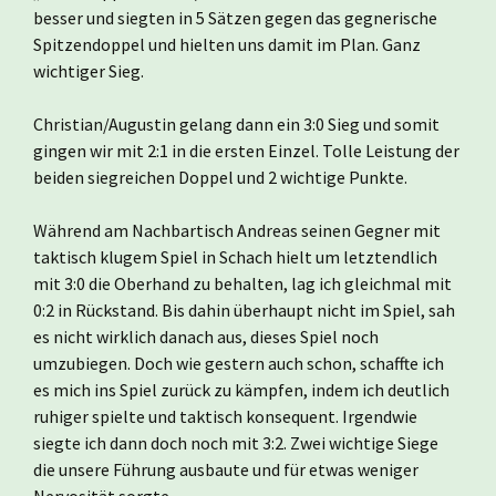
besser und siegten in 5 Sätzen gegen das gegnerische
Spitzendoppel und hielten uns damit im Plan. Ganz
wichtiger Sieg.
Christian/Augustin gelang dann ein 3:0 Sieg und somit
gingen wir mit 2:1 in die ersten Einzel. Tolle Leistung der
beiden siegreichen Doppel und 2 wichtige Punkte.
Während am Nachbartisch Andreas seinen Gegner mit
taktisch klugem Spiel in Schach hielt um letztendlich
mit 3:0 die Oberhand zu behalten, lag ich gleichmal mit
0:2 in Rückstand. Bis dahin überhaupt nicht im Spiel, sah
es nicht wirklich danach aus, dieses Spiel noch
umzubiegen. Doch wie gestern auch schon, schaffte ich
es mich ins Spiel zurück zu kämpfen, indem ich deutlich
ruhiger spielte und taktisch konsequent. Irgendwie
siegte ich dann doch noch mit 3:2. Zwei wichtige Siege
die unsere Führung ausbaute und für etwas weniger