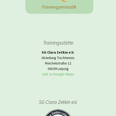
Frauengymnastik
Trainingsstätte
SG Clara Zetkin e.V.
Abteilung Tischtennis
Reichelstraße 12
04109 Leipzig
Link zu Google-Maps
SG Clara Zetkin e.V.