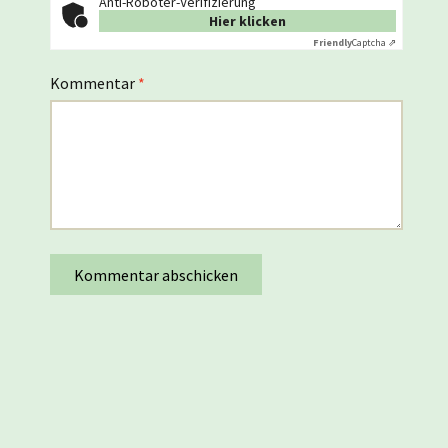
Anti-Roboter-Verifizierung
Hier klicken
Friendly
Captcha ⇗
Kommentar
*