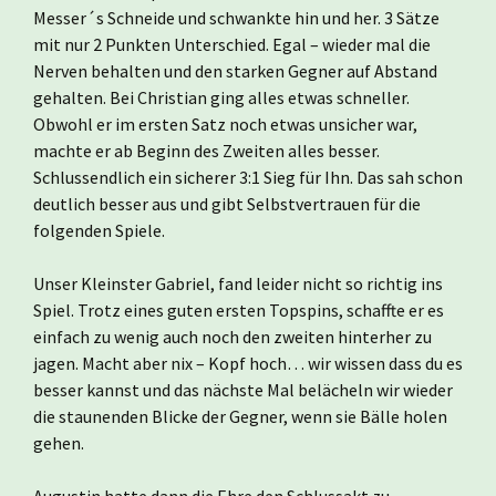
Messer´s Schneide und schwankte hin und her. 3 Sätze
mit nur 2 Punkten Unterschied. Egal – wieder mal die
Nerven behalten und den starken Gegner auf Abstand
gehalten. Bei Christian ging alles etwas schneller.
Obwohl er im ersten Satz noch etwas unsicher war,
machte er ab Beginn des Zweiten alles besser.
Schlussendlich ein sicherer 3:1 Sieg für Ihn. Das sah schon
deutlich besser aus und gibt Selbstvertrauen für die
folgenden Spiele.
Unser Kleinster Gabriel, fand leider nicht so richtig ins
Spiel. Trotz eines guten ersten Topspins, schaffte er es
einfach zu wenig auch noch den zweiten hinterher zu
jagen. Macht aber nix – Kopf hoch… wir wissen dass du es
besser kannst und das nächste Mal belächeln wir wieder
die staunenden Blicke der Gegner, wenn sie Bälle holen
gehen.