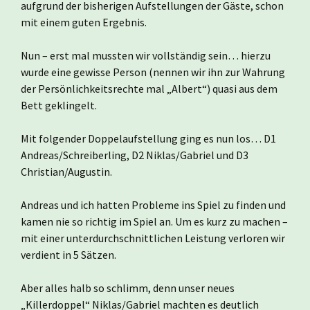
aufgrund der bisherigen Aufstellungen der Gäste, schon
mit einem guten Ergebnis.
Nun – erst mal mussten wir vollständig sein… hierzu
wurde eine gewisse Person (nennen wir ihn zur Wahrung
der Persönlichkeitsrechte mal „Albert“) quasi aus dem
Bett geklingelt.
Mit folgender Doppelaufstellung ging es nun los… D1
Andreas/Schreiberling, D2 Niklas/Gabriel und D3
Christian/Augustin.
Andreas und ich hatten Probleme ins Spiel zu finden und
kamen nie so richtig im Spiel an. Um es kurz zu machen –
mit einer unterdurchschnittlichen Leistung verloren wir
verdient in 5 Sätzen.
Aber alles halb so schlimm, denn unser neues
„Killerdoppel“ Niklas/Gabriel machten es deutlich