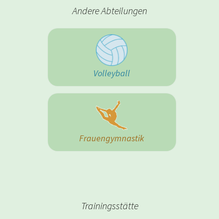
Andere Abteilungen
Volleyball
Frauengymnastik
Trainingsstätte