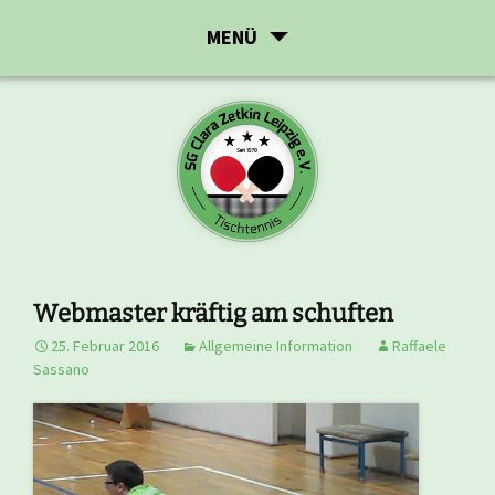
Zum
MENÜ
Inhalt
springen
Webmaster kräftig am schuften
25. Februar 2016
Allgemeine Information
Raffaele
Sassano