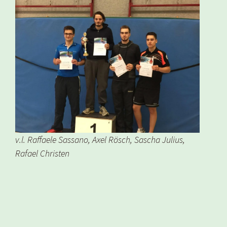
v.l. Raffaele Sassano, Axel Rösch, Sascha Julius,
Rafael Christen