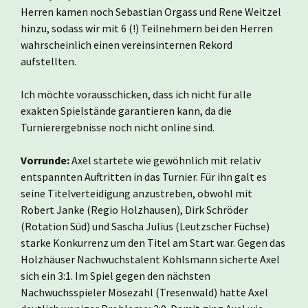
Herren kamen noch Sebastian Orgass und Rene Weitzel
hinzu, sodass wir mit 6 (!) Teilnehmern bei den Herren
wahrscheinlich einen vereinsinternen Rekord
aufstellten.
Ich möchte vorausschicken, dass ich nicht für alle
exakten Spielstände garantieren kann, da die
Turnierergebnisse noch nicht online sind.
Vorrunde:
Axel startete wie gewöhnlich mit relativ
entspannten Auftritten in das Turnier. Für ihn galt es
seine Titelverteidigung anzustreben, obwohl mit
Robert Janke (Regio Holzhausen), Dirk Schröder
(Rotation Süd) und Sascha Julius (Leutzscher Füchse)
starke Konkurrenz um den Titel am Start war. Gegen das
Holzhäuser Nachwuchstalent Kohlsmann sicherte Axel
sich ein 3:1. Im Spiel gegen den nächsten
Nachwuchsspieler Mösezahl (Tresenwald) hatte Axel