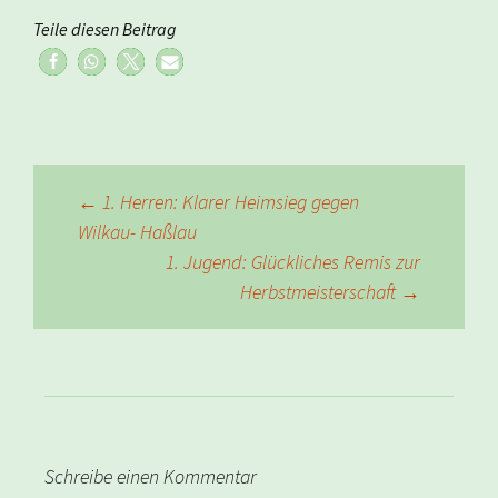
Teile diesen Beitrag
Beitragsnavigation
←
1. Herren: Klarer Heimsieg gegen
Wilkau- Haßlau
1. Jugend: Glückliches Remis zur
Herbstmeisterschaft
→
Schreibe einen Kommentar