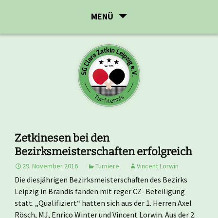
Zum
MENÜ
Inhalt
springen
Zetkinesen bei den
Bezirksmeisterschaften erfolgreich
29. November 2016
Turniere
Vincent Lorwin
Die diesjährigen Bezirksmeisterschaften des Bezirks
Leipzig in Brandis fanden mit reger CZ- Beteiligung
statt. „Qualifiziert“ hatten sich aus der 1. Herren Axel
Rösch, MJ, Enrico Winter und Vincent Lorwin. Aus der 2.