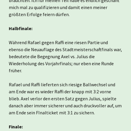
bräuchten. Ich für meinen Teil habe es endlich geschafft
mich mal zu qualifizieren und damit einen meiner
größten Erfolge feiern dürfen.
Halbfinale:
Während Rafael gegen Raffi eine riesen Partie und
ebenso die Neuauflage des Stadtmeisterschaftfinals war,
bedeutete die Begegnung Axel vs. Julius die
Wiederholung des Vorjahrfinals; nur eben eine Runde
früher.
Rafael und Raffi lieferten sich riesige Ballwechsel und
am Ende war es wieder Raffi der knapp mit 3:2 vorne
blieb. Axel verlor den ersten Satz gegen Julius, spielte
danach aber immer sicherer und auch druckvoller auf, um
am Ende sein FInalticket mit 3:1 zu sichern.
Finale: