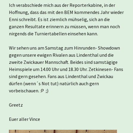
Ich verabschiede mich aus der Reporterkabine, in der
Hoffnung, dass das mit den BEM kommendes Jahr wieder
Enni schreibt. Es ist ziemlich mühselig, sich an die
ganzen Resultate erinnern zu müssen, wenn man noch
nirgends die Turniertabellen einsehen kann.
Wir sehen uns am Samstag zum Hinrunden- Showdown
gegen unsere ewigen Rivalen aus Lindenthal und die
zweite Zwickauer Mannschaft. Beides sind samstägige
Heimspiele um 14.00 Uhr und 18.30 Uhr. Zetkinesen- Fans
sind gern gesehen. Fans aus Lindenthal und Zwickau
dürfen (wenn´s Not tut) natürlich auch gern
vorbeischauen. :P ;)
Greetz
Euer aller Vince