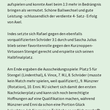
aufspielen und konnte Axel beim 1:3 mehr in Bedrängnis
bringen als vermutet. Schöne Ballwechsel und gute
Leistung- schlussendlich der verdiente 4- Satz- Erfolg
von Axel.
Indes setzte sich Rafael gegen den ebenfalls
vorqualifizierten Schröder 3:1 durch und Sascha Julius
blieb seiner Favoritenrolle gegen den Kurznoppen-
Virtuosen Stengel gerecht und erspielte sich seinen
Halbfinalplatz.
Am Ende ergaben die Ausscheidungsspiele: Platz 5 für
Stengel (Lindenthal), 6. Vince, 7. MJ, 8. Schröder (musste
kein Match mehr spielen, weil qualifiziert) , 9. Münzner
(Rotation), 10. Enni. MJ sichert sich damit den ersten
Nachrückerplatz und kann sich noch berechtigte
Hoffnungen auf eine Qualifikation machen, während
Münzner und Enni da schon eine Portion Glück