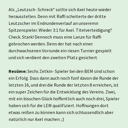
Als „Leutzsch- Schreck“ sollte sich Axel heute wieder
herausstellen. Denn mit Raffi scheiterte der dritte
Leutzscher im Endrundenverlauf an unseremn
Spitzenspieler. Wieder 3:1 für Axel. Titelverteidigung?
Check. Stark! Dennoch muss eine Lanze für Raffi
gebrochen werden. Denn der hat nach einer
durchwachsenen Vorrunde ein riesen Turnier gespielt
und sich verdient den zweiten Platz gesichert.
Resüme:
Sechs Zetkin- Spieler bei den BEM sind schon
ein Erfolg. Dass dann auch noch fünf davon die Runde der
letzten 16, und drei die Runde der letzten 8 erreichen, ist
ein super Zeichen für die Entwicklung des Vereins. Zwei,
mit ein bisschen Glück hoffentlich auch noch drei, Spieler
haben sich für die LEM qualifiziert. Hoffnungen dort
etwas reißen zu können kann sich schlussendlich aber
natürlich nur Axel machen. ;)