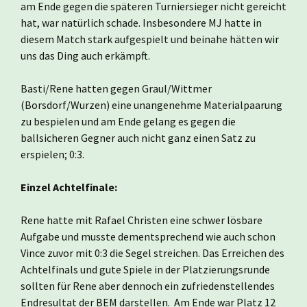
am Ende gegen die späteren Turniersieger nicht gereicht
hat, war natürlich schade. Insbesondere MJ hatte in
diesem Match stark aufgespielt und beinahe hätten wir
uns das Ding auch erkämpft.
Basti/Rene hatten gegen Graul/Wittmer
(Borsdorf/Wurzen) eine unangenehme Materialpaarung
zu bespielen und am Ende gelang es gegen die
ballsicheren Gegner auch nicht ganz einen Satz zu
erspielen; 0:3.
Einzel Achtelfinale:
Rene hatte mit Rafael Christen eine schwer lösbare
Aufgabe und musste dementsprechend wie auch schon
Vince zuvor mit 0:3 die Segel streichen. Das Erreichen des
Achtelfinals und gute Spiele in der Platzierungsrunde
sollten für Rene aber dennoch ein zufriedenstellendes
Endresultat der BEM darstellen. Am Ende war Platz 12