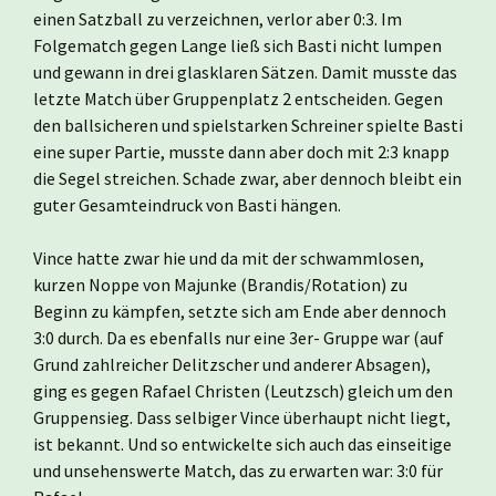
einen Satzball zu verzeichnen, verlor aber 0:3. Im
Folgematch gegen Lange ließ sich Basti nicht lumpen
und gewann in drei glasklaren Sätzen. Damit musste das
letzte Match über Gruppenplatz 2 entscheiden. Gegen
den ballsicheren und spielstarken Schreiner spielte Basti
eine super Partie, musste dann aber doch mit 2:3 knapp
die Segel streichen. Schade zwar, aber dennoch bleibt ein
guter Gesamteindruck von Basti hängen.
Vince hatte zwar hie und da mit der schwammlosen,
kurzen Noppe von Majunke (Brandis/Rotation) zu
Beginn zu kämpfen, setzte sich am Ende aber dennoch
3:0 durch. Da es ebenfalls nur eine 3er- Gruppe war (auf
Grund zahlreicher Delitzscher und anderer Absagen),
ging es gegen Rafael Christen (Leutzsch) gleich um den
Gruppensieg. Dass selbiger Vince überhaupt nicht liegt,
ist bekannt. Und so entwickelte sich auch das einseitige
und unsehenswerte Match, das zu erwarten war: 3:0 für