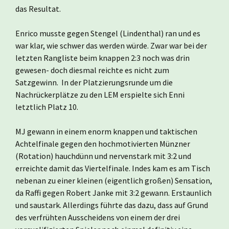
das Resultat.
Enrico musste gegen Stengel (Lindenthal) ran und es
war klar, wie schwer das werden würde. Zwar war bei der
letzten Rangliste beim knappen 2:3 noch was drin
gewesen- doch diesmal reichte es nicht zum
Satzgewinn. In der Platzierungsrunde um die
Nachrückerplätze zu den LEM erspielte sich Enni
letztlich Platz 10.
MJ gewann in einem enorm knappen und taktischen
Achtelfinale gegen den hochmotivierten Münzner
(Rotation) hauchdünn und nervenstark mit 3:2 und
erreichte damit das Viertelfinale. Indes kam es am Tisch
nebenan zu einer kleinen (eigentlich großen) Sensation,
da Raffi gegen Robert Janke mit 3:2 gewann. Erstaunlich
und saustark. Allerdings führte das dazu, dass auf Grund
des verfrühten Ausscheidens von einem der drei