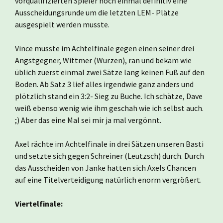
vorqualifizierten Spieler noch einmal definitiv eine
Ausscheidungsrunde um die letzten LEM- Plätze
ausgespielt werden musste.
Vince musste im Achtelfinale gegen einen seiner drei
Angstgegner, Wittmer (Wurzen), ran und bekam wie
üblich zuerst einmal zwei Sätze lang keinen Fuß auf den
Boden. Ab Satz 3 lief alles irgendwie ganz anders und
plötzlich stand ein 3:2- Sieg zu Buche. Ich schätze, Dave
weiß ebenso wenig wie ihm geschah wie ich selbst auch.
;) Aber das eine Mal sei mir ja mal vergönnt.
Axel rächte im Achtelfinale in drei Sätzen unseren Basti
und setzte sich gegen Schreiner (Leutzsch) durch. Durch
das Ausscheiden von Janke hatten sich Axels Chancen
auf eine Titelverteidigung natürlich enorm vergrößert.
Viertelfinale: