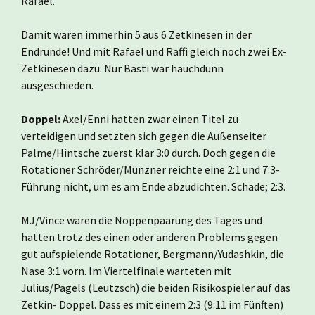
Rafael.
Damit waren immerhin 5 aus 6 Zetkinesen in der
Endrunde! Und mit Rafael und Raffi gleich noch zwei Ex-
Zetkinesen dazu. Nur Basti war hauchdünn
ausgeschieden.
Doppel:
Axel/Enni hatten zwar einen Titel zu
verteidigen und setzten sich gegen die Außenseiter
Palme/Hintsche zuerst klar 3:0 durch. Doch gegen die
Rotationer Schröder/Münzner reichte eine 2:1 und 7:3-
Führung nicht, um es am Ende abzudichten. Schade; 2:3.
MJ/Vince waren die Noppenpaarung des Tages und
hatten trotz des einen oder anderen Problems gegen
gut aufspielende Rotationer, Bergmann/Yudashkin, die
Nase 3:1 vorn. Im Viertelfinale warteten mit
Julius/Pagels (Leutzsch) die beiden Risikospieler auf das
Zetkin- Doppel. Dass es mit einem 2:3 (9:11 im Fünften)