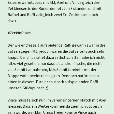
Es sei erwähnt, dass mit MJ, Axel und Vince gleich drei
Zetkinesen in der Runde der letzten 8 standen und mit
Rafael und Raffi zeitgleich zwei Ex- Zetkinesen noch
dazu.
#ZetkinRules
Der wie entfesselt aufspielende Raffi gewann zwar in drei
Sätzen gegen MJ; jedoch waren die Sätze teils auch sehr
knapp. Da ich parallel dazu selbst spielte, habe ich nicht
allzu viel gesehen; nur dass die andro- Tische, die nicht
viel Schnitt annahmen, MJs Schnittumkehr mit der
Noppe wohl beeinträchtigten. Dennoch natürlich an
einen in diesem Turnier saustark aufspielenden Raffi
unseren Glückpunsch. ;)
Vince musste sich nun im vereinsinternen Match mit Axel
messen. Dass ein Weiterkommen da ziemlich utopisch
sein würde, war klar. Umso freier konnte Vince auch