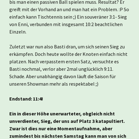
bis man einen passiven Ball spielen muss. Resultat? Er
greift mit der Vorhand an und man hat ein Problem. :P So
einfach kann Tischtennis sein ;) Ein souveräner 3:1- Sieg
von Enni, verbunden mit insgesamt 10:2 beachtlichen
Einzeln.
Zuletzt war nun also Basti dran, um sich seinen Sieg zu
erkämpfen. Doch heute wollte der Knoten einfach nicht
platzen. Nach verpasstem ersten Satz, versuchte es
Basti nochmal, verlor aber 2mal unglücklich 9:11.
Schade. Aber unabhängig davon läuft die Saison für
unseren Showman mehr als respektabel ;)
Endstand: 11:4!
Ein in dieser Höhe unerwarteter, obgleich nicht
unverdienter, Sieg, der uns auf Platz 3 katapultiert.
Zwar ist dies nur eine Momentaufnahme, aber
zumindest bis nächsten Samstag kann man von sich