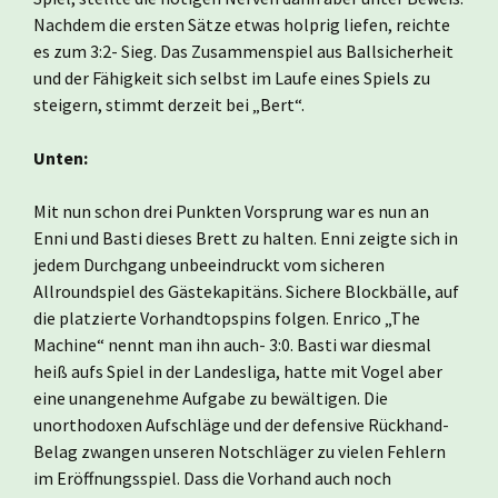
Nachdem die ersten Sätze etwas holprig liefen, reichte
es zum 3:2- Sieg. Das Zusammenspiel aus Ballsicherheit
und der Fähigkeit sich selbst im Laufe eines Spiels zu
steigern, stimmt derzeit bei „Bert“.
Unten:
Mit nun schon drei Punkten Vorsprung war es nun an
Enni und Basti dieses Brett zu halten. Enni zeigte sich in
jedem Durchgang unbeeindruckt vom sicheren
Allroundspiel des Gästekapitäns. Sichere Blockbälle, auf
die platzierte Vorhandtopspins folgen. Enrico „The
Machine“ nennt man ihn auch- 3:0. Basti war diesmal
heiß aufs Spiel in der Landesliga, hatte mit Vogel aber
eine unangenehme Aufgabe zu bewältigen. Die
unorthodoxen Aufschläge und der defensive Rückhand-
Belag zwangen unseren Notschläger zu vielen Fehlern
im Eröffnungsspiel. Dass die Vorhand auch noch