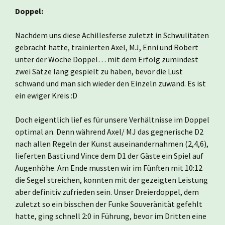
Doppel:
Nachdem uns diese Achillesferse zuletzt in Schwulitäten
gebracht hatte, trainierten Axel, MJ, Enni und Robert
unter der Woche Doppel… mit dem Erfolg zumindest
zwei Sätze lang gespielt zu haben, bevor die Lust
schwand und man sich wieder den Einzeln zuwand. Es ist
ein ewiger Kreis :D
Doch eigentlich lief es für unsere Verhältnisse im Doppel
optimal an. Denn während Axel/ MJ das gegnerische D2
nach allen Regeln der Kunst auseinandernahmen (2,4,6),
lieferten Basti und Vince dem D1 der Gäste ein Spiel auf
Augenhöhe. Am Ende mussten wir im Fünften mit 10:12
die Segel streichen, konnten mit der gezeigten Leistung
aber definitiv zufrieden sein. Unser Dreierdoppel, dem
zuletzt so ein bisschen der Funke Souveränität gefehlt
hatte, ging schnell 2:0 in Führung, bevor im Dritten eine