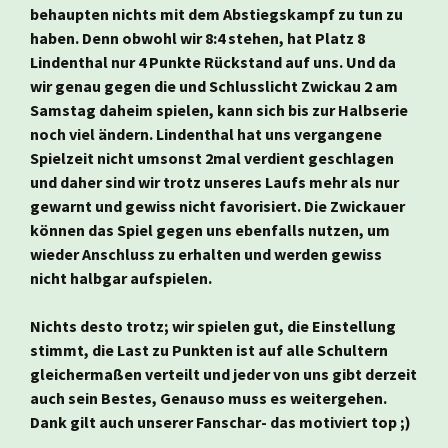
behaupten nichts mit dem Abstiegskampf zu tun zu
haben. Denn obwohl wir 8:4 stehen, hat Platz 8
Lindenthal nur 4 Punkte Rückstand auf uns. Und da
wir genau gegen die und Schlusslicht Zwickau 2 am
Samstag daheim spielen, kann sich bis zur Halbserie
noch viel ändern. Lindenthal hat uns vergangene
Spielzeit nicht umsonst 2mal verdient geschlagen
und daher sind wir trotz unseres Laufs mehr als nur
gewarnt und gewiss nicht favorisiert. Die Zwickauer
können das Spiel gegen uns ebenfalls nutzen, um
wieder Anschluss zu erhalten und werden gewiss
nicht halbgar aufspielen.
Nichts desto trotz; wir spielen gut, die Einstellung
stimmt, die Last zu Punkten ist auf alle Schultern
gleichermaßen verteilt und jeder von uns gibt derzeit
auch sein Bestes, Genauso muss es weitergehen.
Dank gilt auch unserer Fanschar- das motiviert top ;)