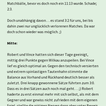
Matchbälle, bevor es doch noch ein 11:13 wurde. Schade;
2:3.
Doch unabhängig davon… es stand 3:2 für uns, bei bis
dahin zwei nur unglücklich verlorenen Matches. Da war
doch schon wieder was möglich. ;)
Mitte:
Robert und Vince hatten sich dieser Tage geeinigt,
mittig drei Punkte gegen Wilkau anzupeilen. Bei Vince
lief es gleich optimal an. Gegen den technisch versierten
und extrem spinlastigen Tautenhahn stimmte die
Balance aus Vorhand und Rückhand deutlich besser als
zuletzt. Drei knapp gewonnene Sätze führten zum 3:0.
Dass es in drei Sätzen auch noch mal geht… ;) Robert
haderte zu erst einmal mehr mit sich selbst, als mit dem
Gegner und war gewiss nicht zufrieden mit dem eigenen
Spiel, stellte die nötigen Nerven dann aber unter Beweis.