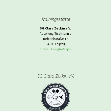
Trainingsstätte
SG Clara Zetkin e.V.
Abteilung Tischtennis
Reichelstraße 12
04109 Leipzig
Link zu Google-Maps
SG Clara Zetkin e.V.