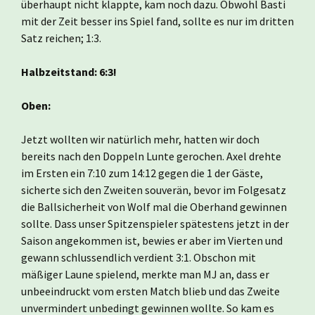
überhaupt nicht klappte, kam noch dazu. Obwohl Basti
mit der Zeit besser ins Spiel fand, sollte es nur im dritten
Satz reichen; 1:3.
Halbzeitstand: 6:3!
Oben:
Jetzt wollten wir natürlich mehr, hatten wir doch
bereits nach den Doppeln Lunte gerochen. Axel drehte
im Ersten ein 7:10 zum 14:12 gegen die 1 der Gäste,
sicherte sich den Zweiten souverän, bevor im Folgesatz
die Ballsicherheit von Wolf mal die Oberhand gewinnen
sollte. Dass unser Spitzenspieler spätestens jetzt in der
Saison angekommen ist, bewies er aber im Vierten und
gewann schlussendlich verdient 3:1. Obschon mit
mäßiger Laune spielend, merkte man MJ an, dass er
unbeeindruckt vom ersten Match blieb und das Zweite
unvermindert unbedingt gewinnen wollte. So kam es