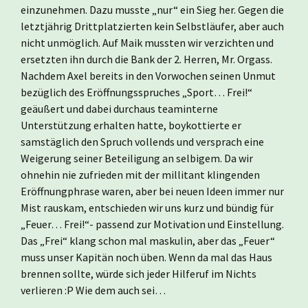
einzunehmen. Dazu musste „nur“ ein Sieg her. Gegen die
letztjährig Drittplatzierten kein Selbstläufer, aber auch
nicht unmöglich. Auf Maik mussten wir verzichten und
ersetzten ihn durch die Bank der 2. Herren, Mr. Orgass.
Nachdem Axel bereits in den Vorwochen seinen Unmut
bezüglich des Eröffnungsspruches „Sport… Frei!“
geäußert und dabei durchaus teaminterne
Unterstützung erhalten hatte, boykottierte er
samstäglich den Spruch vollends und versprach eine
Weigerung seiner Beteiligung an selbigem. Da wir
ohnehin nie zufrieden mit der millitant klingenden
Eröffnungphrase waren, aber bei neuen Ideen immer nur
Mist rauskam, entschieden wir uns kurz und bündig für
„Feuer… Frei!“- passend zur Motivation und Einstellung.
Das „Frei“ klang schon mal maskulin, aber das „Feuer“
muss unser Kapitän noch üben. Wenn da mal das Haus
brennen sollte, würde sich jeder Hilferuf im Nichts
verlieren :P Wie dem auch sei…