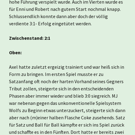
hohe Führung verspielt wurde. Auch im Vierten wurde es
für Enni und Robert nach gutem Start nochmal knapp.
Schlussendlich konnte dann aber doch der völlig
verdiente 3:1- Erfolg eingetütet werden.
Zwischenstand: 2:1
Oben:
Axel hatte zuletzt ergeizig trainiert und war heiß sich in
Form zu bringen. Im ersten Spiel musste er zu
Satzanfang oft noch der harten Vorhand seines Gegners
Tribut zollen, steigerte sich in den entscheidenden
Phasen aber immer wieder und blieb 3:0 siegreich. MJ
war nebenan gegen das unkonventionelle Spielsystem
Wolfs zu Beginn etwas unterzuckert, steigerte sich dann
aber nach (m)einer halben Flasche Coke zusehends. Satz
für Satz und Ball für Ball kämpfte er sich ins Spiel zurück
und schaffte es in den Fünften. Dort hatte er bereits zwei