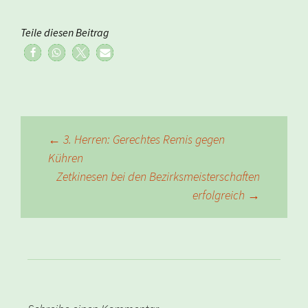
Teile diesen Beitrag
Beitragsnavigation
←
3. Herren: Gerechtes Remis gegen
Kühren
Zetkinesen bei den Bezirksmeisterschaften
erfolgreich
→