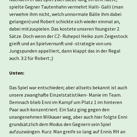
spielte Gegner Tautenhahn vermehrt Halli- Galli (man
verwehre ihm nicht, welch unnormale Bälle ihm dabei
gelangen) und Robert schickte sich wieder einmal an,
dabei mitzuspielen. Das kostete unseren Youngster 2
Sätze. Doch wenn der CZ- Ruhepol Heiko zum Zeigestock
greift und an Spielvernunft und -strategie von uns
Jungspunden appelliert, dann klappt das in der Regal
auch. 3:2 für Robert ;)
Unten:
Das Spiel war entschieden; aber allseits bekannt ist auch
unsere zwanghafte Einzelstatistiken- Manie im Team.
Demnach blieb Enni im Kampf um Platz 1 im hinteren
Paar auch konzentriert. Ein Satz ging gegen den
unangenehmen Wilkauer weg, aber auch hier folgte Enni
grundsätzlich dem Modus den Gegnern sein Spiel
aufzuzwängen. Kurz: Man greife so lang auf Ennis RH an