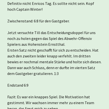
Definitiv nicht Enricos Tag. Es sollte nicht sein. Kopf
hoch Captain Winter!
Zwischenstand: 6:8 für den Gastgeber.
Jetzt versuchte Till das Entscheidungsdoppel für uns
noch zu holen gegen das Spiel des Abwehr-Offensiv
Spielers aus Hohenstein Ernstthal.
Ersten Satz nicht geschafft für sich zu entscheiden. Hat
auch den zweiten leider knapp verfehlt. Im dritten
bewies er nochmal mentale Stärke und holte sich diesen.
Dann war auch Schluss, denn er durfte im vierten Satz
dem Gastgeber gratulieren. 1:3
Endstand 6:9
Fazit: Es war ein knappes Spiel. Die Motivation hat
gestimmt. Wir wachsen immer mehr zu einem Team
heran, das freut mich zu sehen.