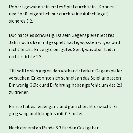
Robert gewann sein erstes Spiel durch sein „Können“…
nee Spaß, eigentlich nur durch seine Aufschläge :)
sicheres 3:2.
Duc hatte es schwierig. Da sein Gegenspieler letztes
Jahr noch oben mitgespielt hatte, wussten wir, es wird
nicht leicht. Er zeigte ein gutes Spiel, was aber leider
nicht reichte.1:3
Till sollte sich gegen den Vorhand starken Gegenspieler
versuchen. Er konnte sich schnell an das Spiel anpassen.
Ein wenig Glück und Erfahrung haben gefehlt um das 2:3
zu drehen.
Enrico hat es leider ganz und gar schlecht erwischt. Er
ging sang und klanglos mit 0:3 unter.
Nach der ersten Runde 6:3 für den Gastgeber.