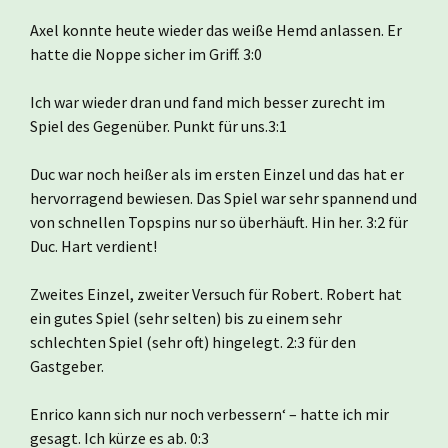
Axel konnte heute wieder das weiße Hemd anlassen. Er
hatte die Noppe sicher im Griff. 3:0
Ich war wieder dran und fand mich besser zurecht im
Spiel des Gegenüber. Punkt für uns.3:1
Duc war noch heißer als im ersten Einzel und das hat er
hervorragend bewiesen. Das Spiel war sehr spannend und
von schnellen Topspins nur so überhäuft. Hin her. 3:2 für
Duc. Hart verdient!
Zweites Einzel, zweiter Versuch für Robert. Robert hat
ein gutes Spiel (sehr selten) bis zu einem sehr
schlechten Spiel (sehr oft) hingelegt. 2:3 für den
Gastgeber.
Enrico kann sich nur noch verbessern‘ – hatte ich mir
gesagt. Ich kürze es ab. 0:3