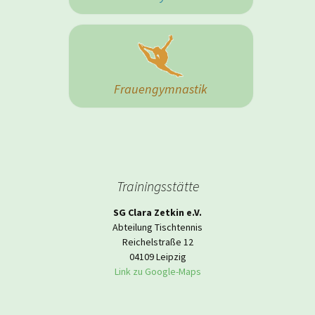
Frauengymnastik
Trainingsstätte
SG Clara Zetkin e.V.
Abteilung Tischtennis
Reichelstraße 12
04109 Leipzig
Link zu Google-Maps