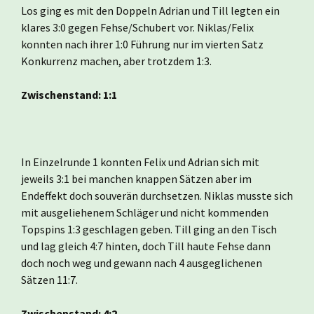
Los ging es mit den Doppeln Adrian und Till legten ein
klares 3:0 gegen Fehse/Schubert vor. Niklas/Felix
konnten nach ihrer 1:0 Führung nur im vierten Satz
Konkurrenz machen, aber trotzdem 1:3.
Zwischenstand: 1:1
In Einzelrunde 1 konnten Felix und Adrian sich mit
jeweils 3:1 bei manchen knappen Sätzen aber im
Endeffekt doch souverän durchsetzen. Niklas musste sich
mit ausgeliehenem Schläger und nicht kommenden
Topspins 1:3 geschlagen geben. Till ging an den Tisch
und lag gleich 4:7 hinten, doch Till haute Fehse dann
doch noch weg und gewann nach 4 ausgeglichenen
Sätzen 11:7.
Zwischenstand: 4:2