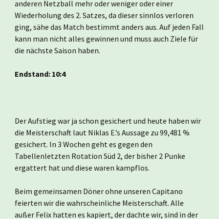
anderen Netzball mehr oder weniger oder einer
Wiederholung des 2. Satzes, da dieser sinnlos verloren
ging, sähe das Match bestimmt anders aus. Auf jeden Fall
kann man nicht alles gewinnen und muss auch Ziele für
die nächste Saison haben.
Endstand: 10:4
Der Aufstieg war ja schon gesichert und heute haben wir
die Meisterschaft laut Niklas E.’s Aussage zu 99,481 %
gesichert. In 3 Wochen geht es gegen den
Tabellenletzten Rotation Süd 2, der bisher 2 Punke
ergattert hat und diese waren kampflos.
Beim gemeinsamen Döner ohne unseren Capitano
feierten wir die wahrscheinliche Meisterschaft. Alle
außer Felix hatten es kapiert, der dachte wir, sind in der