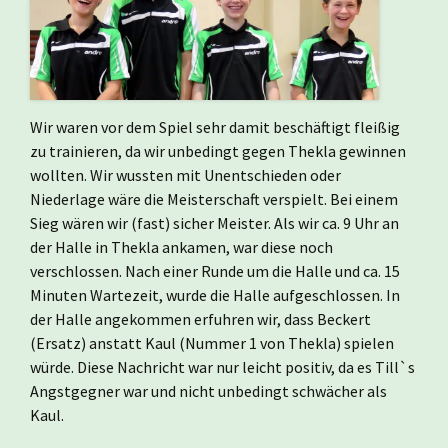
Wir waren vor dem Spiel sehr damit beschäftigt fleißig
zu trainieren, da wir unbedingt gegen Thekla gewinnen
wollten. Wir wussten mit Unentschieden oder
Niederlage wäre die Meisterschaft verspielt. Bei einem
Sieg wären wir (fast) sicher Meister. Als wir ca. 9 Uhr an
der Halle in Thekla ankamen, war diese noch
verschlossen. Nach einer Runde um die Halle und ca. 15
Minuten Wartezeit, wurde die Halle aufgeschlossen. In
der Halle angekommen erfuhren wir, dass Beckert
(Ersatz) anstatt Kaul (Nummer 1 von Thekla) spielen
würde. Diese Nachricht war nur leicht positiv, da es Till`s
Angstgegner war und nicht unbedingt schwächer als
Kaul.