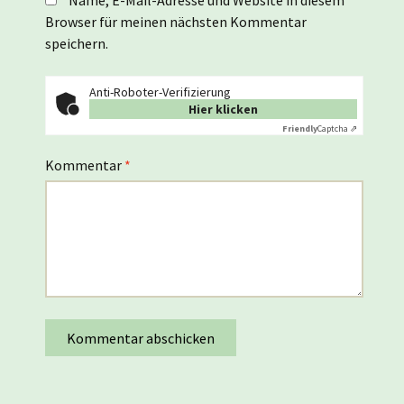
Name, E-Mail-Adresse und Website in diesem
Browser für meinen nächsten Kommentar
speichern.
Anti-Roboter-Verifizierung
Hier klicken
Friendly
Captcha ⇗
Kommentar
*