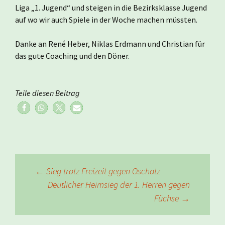
Liga „1. Jugend“ und steigen in die Bezirksklasse Jugend
auf wo wir auch Spiele in der Woche machen müssten.
Danke an René Heber, Niklas Erdmann und Christian für
das gute Coaching und den Döner.
Teile diesen Beitrag
Beitragsnavigation
←
Sieg trotz Freizeit gegen Oschatz
Deutlicher Heimsieg der 1. Herren gegen
Füchse
→