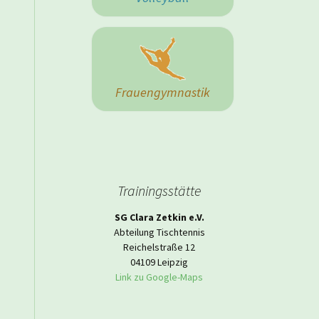
 Herrenmannschaft
Frauengymnastik
Trainingsstätte
SG Clara Zetkin e.V.
Abteilung Tischtennis
Reichelstraße 12
04109 Leipzig
Link zu Google-Maps