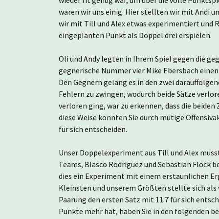
waren wir uns einig. Hier stellten wir mit Andi 
wir mit Till und Alex etwas experimentiert und
eingeplanten Punkt als Doppel drei erspielen.
Oli und Andy legten in Ihrem Spiel gegen die g
gegnerische Nummer vier Mike Ebersbach einen f
Den Gegnern gelang es in den zwei darauffolgen
Fehlern zu zwingen, wodurch beide Sätze verlore
verloren ging, war zu erkennen, dass die beiden
diese Weise konnten Sie durch mutige Offensiva
für sich entscheiden.
Unser Doppelexperiment aus Till und Alex musst
Teams, Blasco Rodriguez und Sebastian Flock be
dies ein Experiment mit einem erstaunlichen E
Kleinsten und unserem Größten stellte sich als
Paarung den ersten Satz mit 11:7 für sich entsc
Punkte mehr hat, haben Sie in den folgenden be