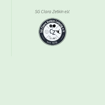
SG Clara Zetkin e.V.