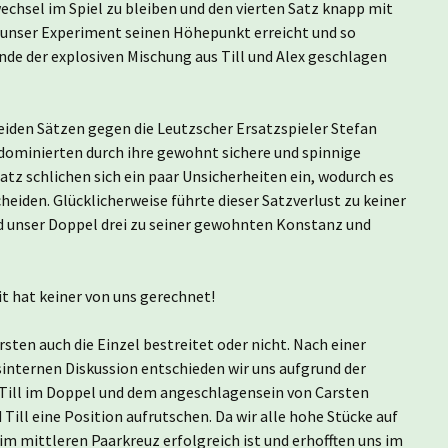
wechsel im Spiel zu bleiben und den vierten Satz knapp mit
 unser Experiment seinen Höhepunkt erreicht und so
de der explosiven Mischung aus Till und Alex geschlagen
eiden Sätzen gegen die Leutzscher Ersatzspieler Stefan
 dominierten durch ihre gewohnt sichere und spinnige
atz schlichen sich ein paar Unsicherheiten ein, wodurch es
heiden. Glücklicherweise führte dieser Satzverlust zu keiner
nd unser Doppel drei zu seiner gewohnten Konstanz und
it hat keiner von uns gerechnet!
sten auch die Einzel bestreitet oder nicht. Nach einer
internen Diskussion entschieden wir uns aufgrund der
 Till im Doppel und dem angeschlagensein von Carsten
 Till eine Position aufrutschen. Da wir alle hohe Stücke auf
im mittleren Paarkreuz erfolgreich ist und erhofften uns im