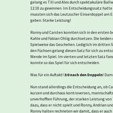
gelang es Till und Alex durch spektakuläre Ball
12:10 zu gewinnen. Im Entscheidungssatz hatte
mussten sich das Leutzscher Einserdoppel am En
geben. Starke Leistung!
Ronny und Carsten konnten sich in den ersten b
Kahle und Fabian Ohlig durchsetzen. Die beiden
Spielweise das Geschehen. Lediglich im dritten S
den Füchsen gelang diesen Satz für sich zu entsc
Wende im Spiel. Im vierten und letzten Satz fa
konnte so das Spiel für sich entscheiden.
Was für ein Auftakt!
3:0 nach den Doppeln
! Dam
Nun stand allerdings die Entscheidung an, ob Car
kurzen und durchaus kontroversen, mannschafts
unverhofften Führung, der starken Leistung von
dazu, dass er nicht spielt und Ronny, Andrian und
Ronny halten rechneten wir damit, dass er auch 