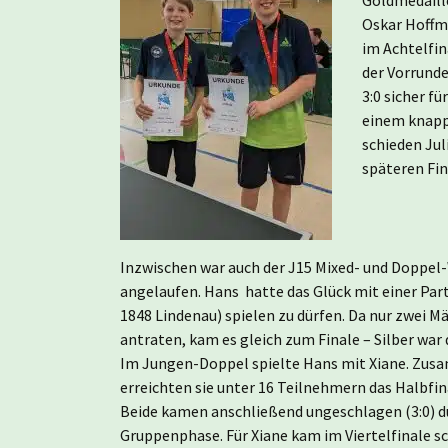
Oskar Hoffm
im Achtelfin
der Vorrunde
3:0 sicher f
einem knappe
schieden Jul
späteren Fin
Inzwischen war auch der J15 Mixed- und Doppe
angelaufen. Hans hatte das Glück mit einer Par
1848 Lindenau) spielen zu dürfen. Da nur zwei 
antraten, kam es gleich zum Finale – Silber war 
Im Jungen-Doppel spielte Hans mit Xiane. Zu
erreichten sie unter 16 Teilnehmern das Halbfin
Beide kamen anschließend ungeschlagen (3:0) d
Gruppenphase. Für Xiane kam im Viertelfinale sc