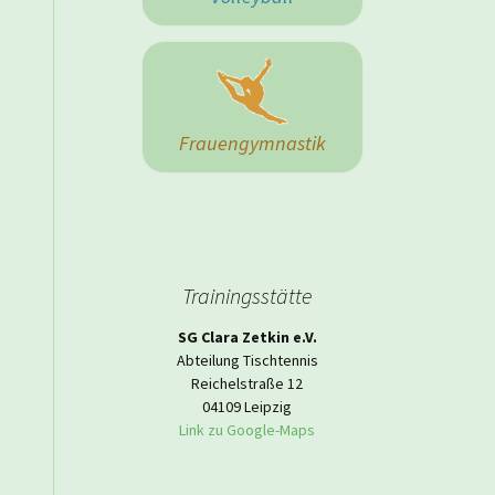
 Herrenmannschaft
Frauengymnastik
Trainingsstätte
SG Clara Zetkin e.V.
Abteilung Tischtennis
Reichelstraße 12
04109 Leipzig
Link zu Google-Maps