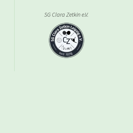
SG Clara Zetkin e.V.