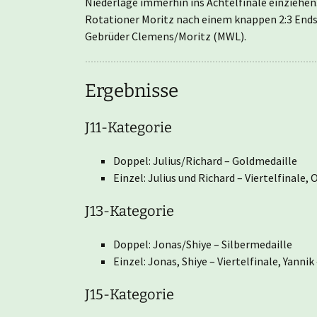
Niederlage immerhin ins Achtelfinale einziehen.
Rotationer Moritz nach einem knappen 2:3 Ends
Gebrüder Clemens/Moritz (MWL).
Ergebnisse
J11-Kategorie
Doppel: Julius/Richard – Goldmedaille
Einzel: Julius und Richard – Viertelfinale,
J13-Kategorie
Doppel: Jonas/Shiye – Silbermedaille
Einzel: Jonas, Shiye – Viertelfinale, Yannik
J15-Kategorie