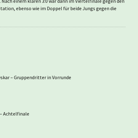
 Nach einem klaren 3:0 war dann im Viertelfinale gegen den
tation, ebenso wie im Doppel für beide Jungs gegen die
 Oskar – Gruppendritter in Vorrunde
 – Achtelfinale