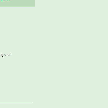
tig und