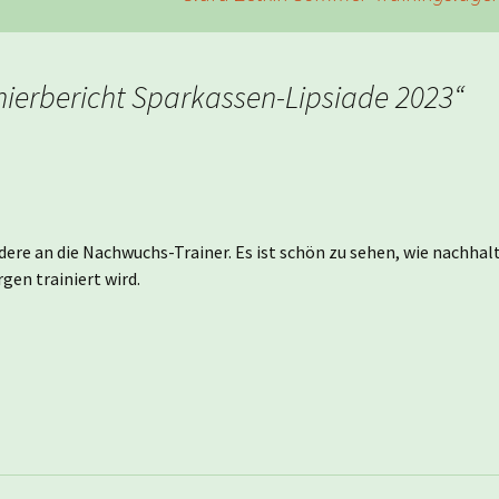
nierbericht Sparkassen-Lipsiade 2023
“
ere an die Nachwuchs-Trainer. Es ist schön zu sehen, wie nachhal
en trainiert wird.