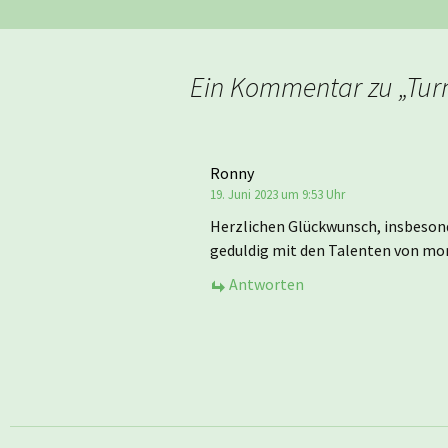
Ein Kommentar zu „
Tur
Ronny
19. Juni 2023 um 9:53 Uhr
Herzlichen Glückwunsch, insbesond
geduldig mit den Talenten von morg
Antworten