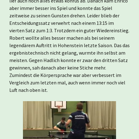
lief auch noch alles etwas konfus ab. Danach kam Enrico
aber immer besser ins Spiel und konnte das Spiel
zeitweise zu seinen Gunsten drehen. Leider blieb der
Entscheidungssatz verwehrt nach einem 13:15 im
vierten Satz zum 1:3. Trotzdem ein guter Wiedereinstieg.
Robert wollte alles besser machen als bei seinem
legendärem Auftritt in Hohenstein letzte Saison. Das das
ergebnistechnisch nicht gelang, wurmte ihn selbst am
meisten. Gegen Hadlich konnte er zwar den dritten Satz
gewinnen, sah danach aber keine Stiche mehr.
Zumindest die Körpersprache war aber verbessert im
Vergleich zum letzten mal, auch wenn immer noch viel
Luft nach oben ist.