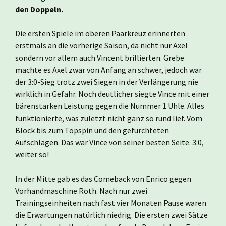
den Doppeln.
Die ersten Spiele im oberen Paarkreuz erinnerten
erstmals an die vorherige Saison, da nicht nur Axel
sondern vor allem auch Vincent brillierten. Grebe
machte es Axel zwar von Anfang an schwer, jedoch war
der 3:0-Sieg trotz zwei Siegen in der Verlängerung nie
wirklich in Gefahr. Noch deutlicher siegte Vince mit einer
bärenstarken Leistung gegen die Nummer 1 Uhle. Alles
funktionierte, was zuletzt nicht ganz so rund lief. Vom
Block bis zum Topspin und den gefürchteten
Aufschlägen. Das war Vince von seiner besten Seite. 3:0,
weiter so!
In der Mitte gab es das Comeback von Enrico gegen
Vorhandmaschine Roth. Nach nur zwei
Trainingseinheiten nach fast vier Monaten Pause waren
die Erwartungen natürlich niedrig. Die ersten zwei Sätze