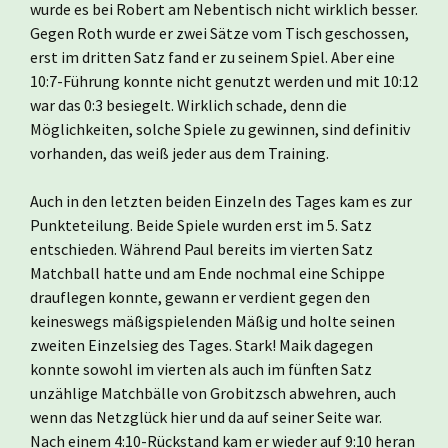
wurde es bei Robert am Nebentisch nicht wirklich besser.
Gegen Roth wurde er zwei Sätze vom Tisch geschossen,
erst im dritten Satz fand er zu seinem Spiel. Aber eine
10:7-Führung konnte nicht genutzt werden und mit 10:12
war das 0:3 besiegelt. Wirklich schade, denn die
Möglichkeiten, solche Spiele zu gewinnen, sind definitiv
vorhanden, das weiß jeder aus dem Training.
Auch in den letzten beiden Einzeln des Tages kam es zur
Punkteteilung. Beide Spiele wurden erst im 5. Satz
entschieden. Während Paul bereits im vierten Satz
Matchball hatte und am Ende nochmal eine Schippe
drauflegen konnte, gewann er verdient gegen den
keineswegs mäßigspielenden Mäßig und holte seinen
zweiten Einzelsieg des Tages. Stark! Maik dagegen
konnte sowohl im vierten als auch im fünften Satz
unzählige Matchbälle von Grobitzsch abwehren, auch
wenn das Netzglück hier und da auf seiner Seite war.
Nach einem 4:10-Rückstand kam er wieder auf 9:10 heran