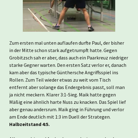
Zum ersten mal unten auflaufen durfte Paul, der bisher
in der Mitte schon stark aufgetrumpft hatte. Gegen
Grobitzsch sah er aber, dass auch ein Paarkreuz niedriger
starke Gegner warten. Den ersten Satz verlor er, danach
kam aber das typische Günthersche Angriffsspiel ins
Rollen. Zum Teil wieder etwas zu weit vom Tisch
entfernt aber solange das Endergebnis passt, soll man
ja nicht meckern. Klarer 3:1-Sieg. Maik hatte gegen
Mäßig eine ähnlich harte Nuss zu knacken. Das Spiel lief
aber genau andersrum. Maik ging in Führung und verlor
am Ende deutlich mit 1:3 im Duell der Strategen.
Halbzeitstand 4:5.