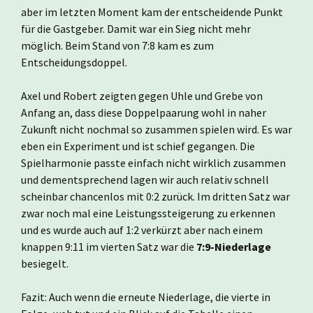
aber im letzten Moment kam der entscheidende Punkt
für die Gastgeber. Damit war ein Sieg nicht mehr
möglich. Beim Stand von 7:8 kam es zum
Entscheidungsdoppel.
Axel und Robert zeigten gegen Uhle und Grebe von
Anfang an, dass diese Doppelpaarung wohl in naher
Zukunft nicht nochmal so zusammen spielen wird. Es war
eben ein Experiment und ist schief gegangen. Die
Spielharmonie passte einfach nicht wirklich zusammen
und dementsprechend lagen wir auch relativ schnell
scheinbar chancenlos mit 0:2 zurück. Im dritten Satz war
zwar noch mal eine Leistungssteigerung zu erkennen
und es wurde auch auf 1:2 verkürzt aber nach einem
knappen 9:11 im vierten Satz war die
7:9-Niederlage
besiegelt.
Fazit: Auch wenn die erneute Niederlage, die vierte in