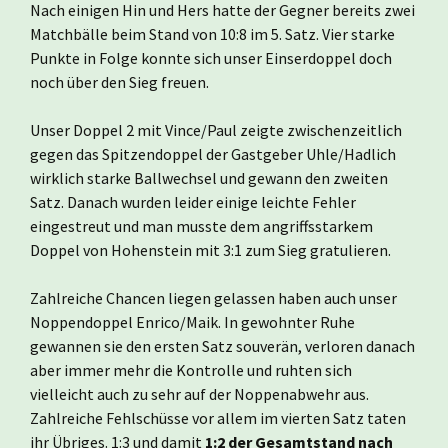
Nach einigen Hin und Hers hatte der Gegner bereits zwei
Matchbälle beim Stand von 10:8 im 5. Satz. Vier starke
Punkte in Folge konnte sich unser Einserdoppel doch
noch über den Sieg freuen.
Unser Doppel 2 mit Vince/Paul zeigte zwischenzeitlich
gegen das Spitzendoppel der Gastgeber Uhle/Hadlich
wirklich starke Ballwechsel und gewann den zweiten
Satz. Danach wurden leider einige leichte Fehler
eingestreut und man musste dem angriffsstarkem
Doppel von Hohenstein mit 3:1 zum Sieg gratulieren.
Zahlreiche Chancen liegen gelassen haben auch unser
Noppendoppel Enrico/Maik. In gewohnter Ruhe
gewannen sie den ersten Satz souverän, verloren danach
aber immer mehr die Kontrolle und ruhten sich
vielleicht auch zu sehr auf der Noppenabwehr aus.
Zahlreiche Fehlschüsse vor allem im vierten Satz taten
ihr Übriges. 1:3 und damit
1:2 der Gesamtstand nach