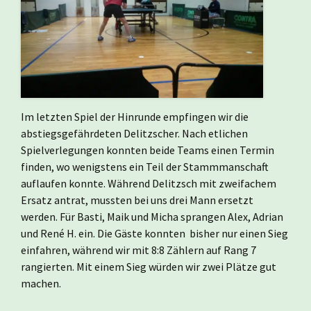
Im letzten Spiel der Hinrunde empfingen wir die
abstiegsgefährdeten Delitzscher. Nach etlichen
Spielverlegungen konnten beide Teams einen Termin
finden, wo wenigstens ein Teil der Stammmanschaft
auflaufen konnte. Während Delitzsch mit zweifachem
Ersatz antrat, mussten bei uns drei Mann ersetzt
werden. Für Basti, Maik und Micha sprangen Alex, Adrian
und René H. ein. Die Gäste konnten bisher nur einen Sieg
einfahren, während wir mit 8:8 Zählern auf Rang 7
rangierten. Mit einem Sieg würden wir zwei Plätze gut
machen.