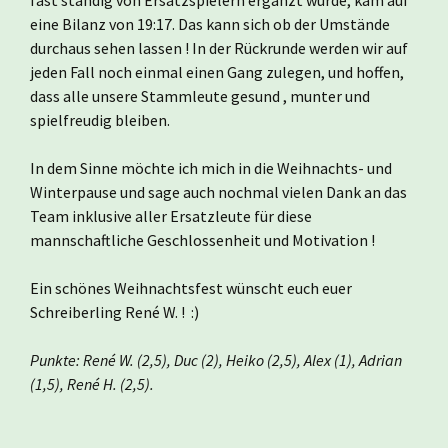
fast ständig von Ersatzspielern ergänzt wurde, kam auf
eine Bilanz von 19:17. Das kann sich ob der Umstände
durchaus sehen lassen ! In der Rückrunde werden wir auf
jeden Fall noch einmal einen Gang zulegen, und hoffen,
dass alle unsere Stammleute gesund , munter und
spielfreudig bleiben.
In dem Sinne möchte ich mich in die Weihnachts- und
Winterpause und sage auch nochmal vielen Dank an das
Team inklusive aller Ersatzleute für diese
mannschaftliche Geschlossenheit und Motivation !
Ein schönes Weihnachtsfest wünscht euch euer
Schreiberling René W. ! :)
Punkte: René W. (2,5), Duc (2), Heiko (2,5), Alex (1), Adrian
(1,5), René H. (2,5).