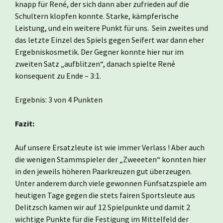
knapp für René, der sich dann aber zufrieden auf die
Schultern klopfen konnte. Starke, kämpferische
Leistung, und ein weitere Punkt für uns. Sein zweites und
das letzte Einzel des Spiels gegen Seifert war dann eher
Ergebniskosmetik. Der Gegner konnte hier nur im
zweiten Satz „aufblitzen“, danach spielte René
konsequent zu Ende – 3:1.
Ergebnis: 3 von 4 Punkten
Fazit:
Auf unsere Ersatzleute ist wie immer Verlass ! Aber auch
die wenigen Stammspieler der „Zweeeten“ konnten hier
in den jeweils höheren Paarkreuzen gut überzeugen.
Unter anderem durch viele gewonnen Fünfsatzspiele am
heutigen Tage gegen die stets fairen Sportsleute aus
Delitzsch kamen wir auf 12 Spielpunkte und damit 2
wichtige Punkte für die Festigung im Mittelfeld der