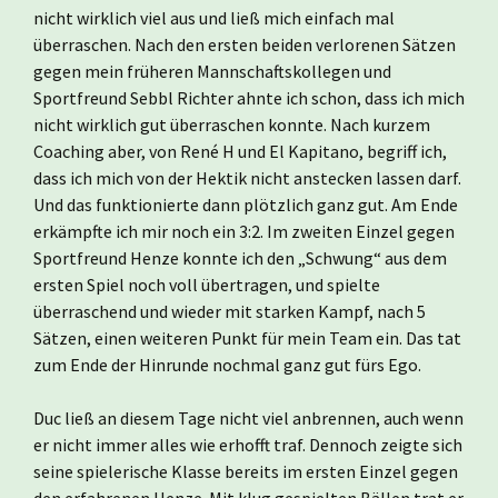
nicht wirklich viel aus und ließ mich einfach mal
überraschen. Nach den ersten beiden verlorenen Sätzen
gegen mein früheren Mannschaftskollegen und
Sportfreund Sebbl Richter ahnte ich schon, dass ich mich
nicht wirklich gut überraschen konnte. Nach kurzem
Coaching aber, von René H und El Kapitano, begriff ich,
dass ich mich von der Hektik nicht anstecken lassen darf.
Und das funktionierte dann plötzlich ganz gut. Am Ende
erkämpfte ich mir noch ein 3:2. Im zweiten Einzel gegen
Sportfreund Henze konnte ich den „Schwung“ aus dem
ersten Spiel noch voll übertragen, und spielte
überraschend und wieder mit starken Kampf, nach 5
Sätzen, einen weiteren Punkt für mein Team ein. Das tat
zum Ende der Hinrunde nochmal ganz gut fürs Ego.
Duc ließ an diesem Tage nicht viel anbrennen, auch wenn
er nicht immer alles wie erhofft traf. Dennoch zeigte sich
seine spielerische Klasse bereits im ersten Einzel gegen