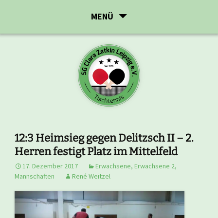
Zum
MENÜ
Inhalt
springen
12:3 Heimsieg gegen Delitzsch II – 2.
Herren festigt Platz im Mittelfeld
17. Dezember 2017
Erwachsene
,
Erwachsene 2
,
Mannschaften
René Weitzel