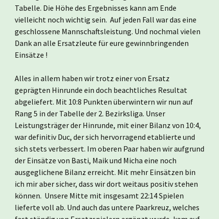
Tabelle. Die Höhe des Ergebnisses kann am Ende
vielleicht noch wichtig sein. Auf jeden Fall war das eine
geschlossene Mannschaftsleistung. Und nochmal vielen
Dank an alle Ersatzleute für eure gewinnbringenden
Einsätze !
Alles in allem haben wir trotz einer von Ersatz
geprägten Hinrunde ein doch beachtliches Resultat
abgeliefert. Mit 10:8 Punkten überwintern wir nun auf
Rang 5 in der Tabelle der 2. Bezirksliga. Unser
Leistungsträger der Hinrunde, mit einer Bilanz von 10:4,
war definitiv Duc, der sich hervorragend etablierte und
sich stets verbessert. Im oberen Paar haben wir aufgrund
der Einsätze von Basti, Maik und Micha eine noch
ausgeglichene Bilanz erreicht. Mit mehr Einsätzen bin
ich mir aber sicher, dass wir dort weitaus positiv stehen
können. Unsere Mitte mit insgesamt 22:14 Spielen
lieferte voll ab. Und auch das untere Paarkreuz, welches