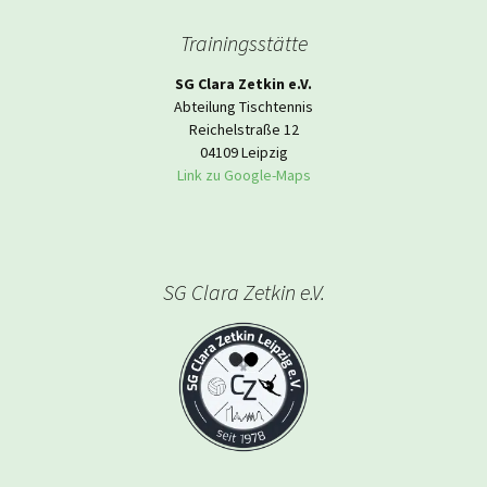
Trainingsstätte
SG Clara Zetkin e.V.
Abteilung Tischtennis
Reichelstraße 12
04109 Leipzig
Link zu Google-Maps
SG Clara Zetkin e.V.