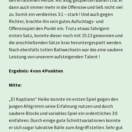
den erfahrenen Henze. Mit klug gespielten Bällen trat er
dann auch immer mehr in die Offensive und ließ nicht viel
zu. Somit ein verdientes 3:1 – stark ! Und auch gegen
Richter, brachte ihn sein gutes Aufschlags- und
Offensivspiel den Punkt ein. Trotz etwas fahrigem
ersten Satz, konnte dieser noch mit 15:13 gewonnen und
die anschließenden Sätze brav heruntergespielt werden.
Nach ebenfalls tollen Ballwechseln war das eine saubere
Leistung von unserem aufsteigenden Talent !
Ergebnis: 4 von 4 Punkten
Mitte:
„El Kapitano“ Heiko konnte im ersten Spiel gegen den
jungen Ahlgrimm seine Erfahrung nutzen und durch
saubere Blocks und variables Spiel ein ordentliches 3:0
einfahren. Durch einige gute Schnittvariationen konnte
er sich sogar lukrative Bälle zum Angriff stellen. Sehr gut