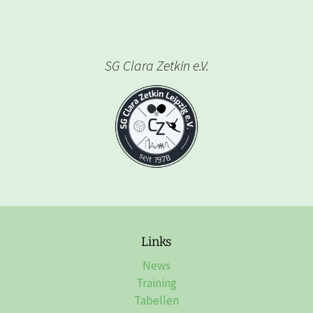
SG Clara Zetkin e.V.
Links
News
Training
Tabellen