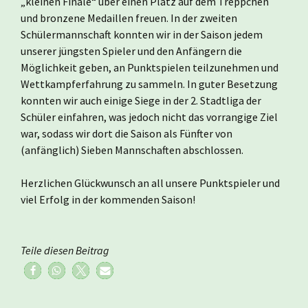
„kleinen Finale“ über einen Platz auf dem Treppchen
und bronzene Medaillen freuen. In der zweiten
Schülermannschaft konnten wir in der Saison jedem
unserer jüngsten Spieler und den Anfängern die
Möglichkeit geben, an Punktspielen teilzunehmen und
Wettkampferfahrung zu sammeln. In guter Besetzung
konnten wir auch einige Siege in der 2. Stadtliga der
Schüler einfahren, was jedoch nicht das vorrangige Ziel
war, sodass wir dort die Saison als Fünfter von
(anfänglich) Sieben Mannschaften abschlossen.
Herzlichen Glückwunsch an all unsere Punktspieler und
viel Erfolg in der kommenden Saison!
Teile diesen Beitrag