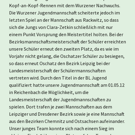
Kopf-an-Kopf-Rennen mit dem Wurzener Nachwuchs.
Die Wurzener Jugendmannschaft scheiterte jedoch im
letzten Spiel an der Mannschaft aus Rackwitz, so dass
sich die Jungs von Clara-Zetkin schließlich mit nur
einem Punkt Vorsprung den Meistertitel holten. Bei der
Bezirksmannschaftsmeisterschaft der Schüler erreichten
unsere Schüler erneut den zweiten Platz, da es wie im
Vorjahr nicht gelang, die Oschatzer Schüler zu besiegen,
so dass erneut Oschatz den Bezirk Leipzig bei der
Landesmeisterschaft der Schülermannschaften
vertreten wird. Durch den Titel in der BL Jugend
qualifiziert hatte unsere Jugendmannschaft am 01.05.12
in Reichenbach die Möglichkeit, um die
Landesmeisterschaft der Jugendmannschaften zu
spielen. Dort trafen je zwei Mannschaften aus dem
Leipziger und Dresdener Bezirk sowie je eine Mannschaft
aus den Bezirken Chemnitz und Ostsachsen aufeinander.
Unser junges Team konnte sich nach einem Sieg im