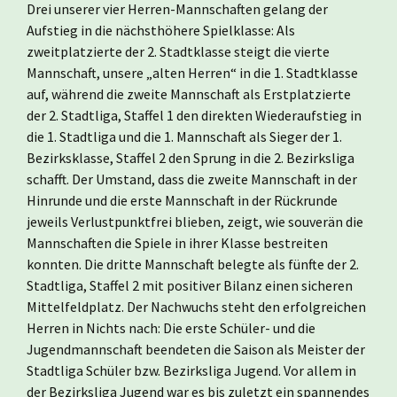
Drei unserer vier Herren-Mannschaften gelang der
Aufstieg in die nächsthöhere Spielklasse: Als
zweitplatzierte der 2. Stadtklasse steigt die vierte
Mannschaft, unsere „alten Herren“ in die 1. Stadtklasse
auf, während die zweite Mannschaft als Erstplatzierte
der 2. Stadtliga, Staffel 1 den direkten Wiederaufstieg in
die 1. Stadtliga und die 1. Mannschaft als Sieger der 1.
Bezirksklasse, Staffel 2 den Sprung in die 2. Bezirksliga
schafft. Der Umstand, dass die zweite Mannschaft in der
Hinrunde und die erste Mannschaft in der Rückrunde
jeweils Verlustpunktfrei blieben, zeigt, wie souverän die
Mannschaften die Spiele in ihrer Klasse bestreiten
konnten. Die dritte Mannschaft belegte als fünfte der 2.
Stadtliga, Staffel 2 mit positiver Bilanz einen sicheren
Mittelfeldplatz. Der Nachwuchs steht den erfolgreichen
Herren in Nichts nach: Die erste Schüler- und die
Jugendmannschaft beendeten die Saison als Meister der
Stadtliga Schüler bzw. Bezirksliga Jugend. Vor allem in
der Bezirksliga Jugend war es bis zuletzt ein spannendes