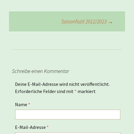
Beitragsnavigation
Saisonfazit 2012/2013
→
Schreibe einen Kommentar
Deine E-Mail-Adresse wird nicht veröffentlicht.
Erforderliche Felder sind mit
*
markiert
Name
*
E-Mail-Adresse
*