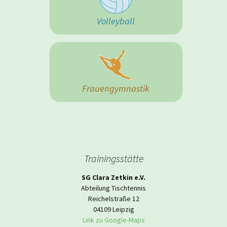
Volleyball
Frauengymnastik
Trainingsstätte
SG Clara Zetkin e.V.
Abteilung Tischtennis
Reichelstraße 12
04109 Leipzig
Link zu Google-Maps