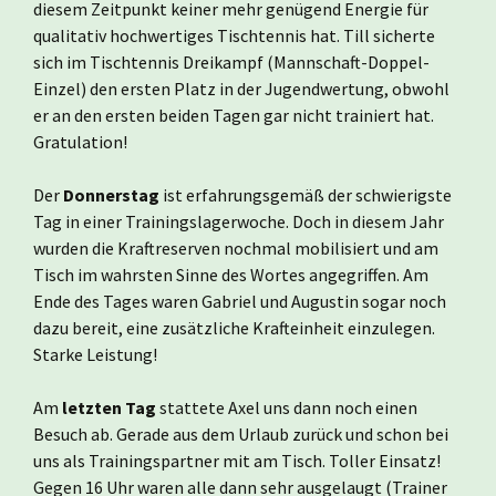
diesem Zeitpunkt keiner mehr genügend Energie für
qualitativ hochwertiges Tischtennis hat. Till sicherte
sich im Tischtennis Dreikampf (Mannschaft-Doppel-
Einzel) den ersten Platz in der Jugendwertung, obwohl
er an den ersten beiden Tagen gar nicht trainiert hat.
Gratulation!
Der
Donnerstag
ist erfahrungsgemäß der schwierigste
Tag in einer Trainingslagerwoche. Doch in diesem Jahr
wurden die Kraftreserven nochmal mobilisiert und am
Tisch im wahrsten Sinne des Wortes angegriffen. Am
Ende des Tages waren Gabriel und Augustin sogar noch
dazu bereit, eine zusätzliche Krafteinheit einzulegen.
Starke Leistung!
Am
letzten Tag
stattete Axel uns dann noch einen
Besuch ab. Gerade aus dem Urlaub zurück und schon bei
uns als Trainingspartner mit am Tisch. Toller Einsatz!
Gegen 16 Uhr waren alle dann sehr ausgelaugt (Trainer