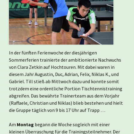
In der fünften Ferienwoche der diesjährigen
Sommerferien trainierte der ambitionierte Nachwuchs
von Clara Zetkin auf Hochtouren. Mit dabei waren in
diesem Jahr Augustin, Duc, Adrian, Felix, Niklas K., und
Gabriel. Till stieß ab Mittwoch dazu und konnte somit
trotzdem eine ordentliche Portion Tischtennistraining
abgreifen. Das bewährte Trainerteam aus dem Vorjahr
(Raffaele, Christian und Niklas) blieb bestehen und hielt
die Gruppe täglich von 9 bis 17 Uhr auf Trapp …
Am
Montag
begann die Woche sogleich mit einer
kleinen Überraschung für die Trainingsteilnehmer. Der