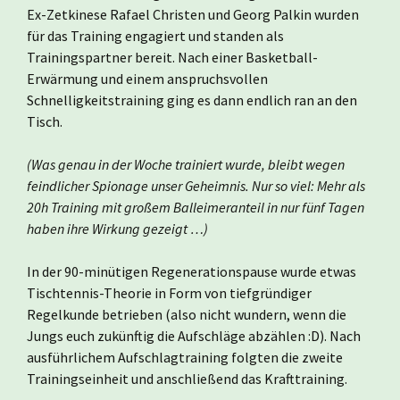
Ex-Zetkinese Rafael Christen und Georg Palkin wurden
für das Training engagiert und standen als
Trainingspartner bereit. Nach einer Basketball-
Erwärmung und einem anspruchsvollen
Schnelligkeitstraining ging es dann endlich ran an den
Tisch.
(Was genau in der Woche trainiert wurde, bleibt wegen
feindlicher Spionage unser Geheimnis. Nur so viel: Mehr als
20h Training mit großem Balleimeranteil in nur fünf Tagen
haben ihre Wirkung gezeigt …)
In der 90-minütigen Regenerationspause wurde etwas
Tischtennis-Theorie in Form von tiefgründiger
Regelkunde betrieben (also nicht wundern, wenn die
Jungs euch zukünftig die Aufschläge abzählen :D). Nach
ausführlichem Aufschlagtraining folgten die zweite
Trainingseinheit und anschließend das Krafttraining.