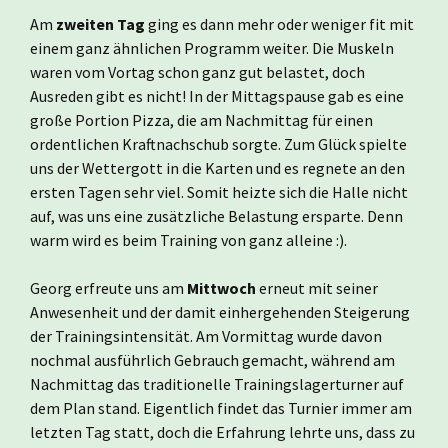
Am
zweiten Tag
ging es dann mehr oder weniger fit mit
einem ganz ähnlichen Programm weiter. Die Muskeln
waren vom Vortag schon ganz gut belastet, doch
Ausreden gibt es nicht! In der Mittagspause gab es eine
große Portion Pizza, die am Nachmittag für einen
ordentlichen Kraftnachschub sorgte. Zum Glück spielte
uns der Wettergott in die Karten und es regnete an den
ersten Tagen sehr viel. Somit heizte sich die Halle nicht
auf, was uns eine zusätzliche Belastung ersparte. Denn
warm wird es beim Training von ganz alleine :).
Georg erfreute uns am
Mittwoch
erneut mit seiner
Anwesenheit und der damit einhergehenden Steigerung
der Trainingsintensität. Am Vormittag wurde davon
nochmal ausführlich Gebrauch gemacht, während am
Nachmittag das traditionelle Trainingslagerturner auf
dem Plan stand. Eigentlich findet das Turnier immer am
letzten Tag statt, doch die Erfahrung lehrte uns, dass zu