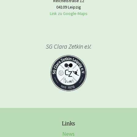
Reichelstraße 12
04109 Leipzig
Link zu Google-Maps
SG Clara Zetkin e.V.
Links
News