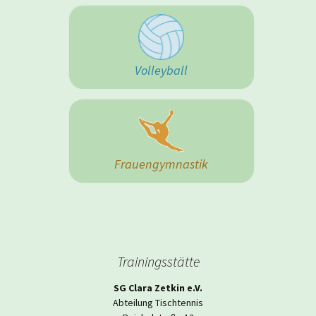
Volleyball
Frauengymnastik
Trainingsstätte
SG Clara Zetkin e.V.
Abteilung Tischtennis