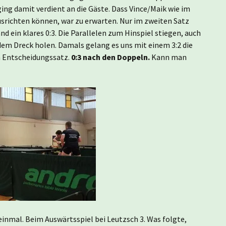
1.
ging damit verdient an die Gäste. Dass Vince/Maik wie im
srichten können, war zu erwarten. Nur im zweiten Satz
d ein klares 0:3. Die Parallelen zum Hinspiel stiegen, auch
em Dreck holen. Damals gelang es uns mit einem 3:2 die
im Entscheidungssatz.
0:3 nach den Doppeln.
Kann man
 einmal. Beim Auswärtsspiel bei Leutzsch 3. Was folgte,