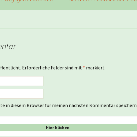
entar
ffentlicht.
Erforderliche Felder sind mit
*
markiert
te in diesem Browser für meinen nächsten Kommentar speichern
Hier klicken