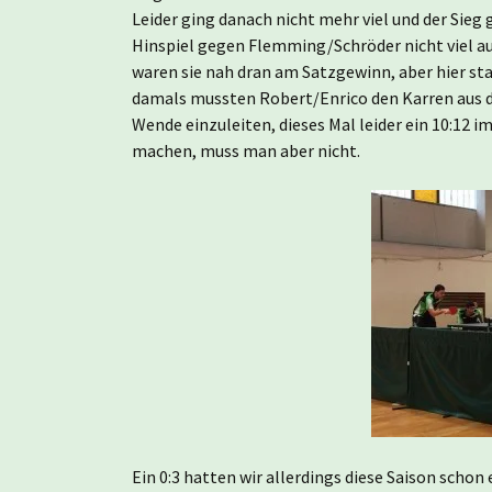
Leider ging danach nicht mehr viel und der Sieg 
Hinspiel gegen Flemming/Schröder nicht viel au
waren sie nah dran am Satzgewinn, aber hier stan
damals mussten Robert/Enrico den Karren aus d
Wende einzuleiten, dieses Mal leider ein 10:12 
machen, muss man aber nicht.
Ein 0:3 hatten wir allerdings diese Saison schon