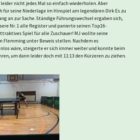
r leider nicht jedes Mal so einfach wiederholen. Aber
ch für seine Niederlage im Hinspiel am legendären Dirk Es zu
ang an zur Sache. Ständige Führungswechsel ergaben sich,
sere Nr. 1 alle Register und panierte seinen Top16-
raktives Spiel für alle Zuschauer! MJ wollte seine
n Flemming unter Beweis stellen. Nachdem es
cenlos wäre, steigerte er sich immer weiter und konnte beim
hren, um dann leider doch mit 11:13 den Kürzeren zu ziehen.