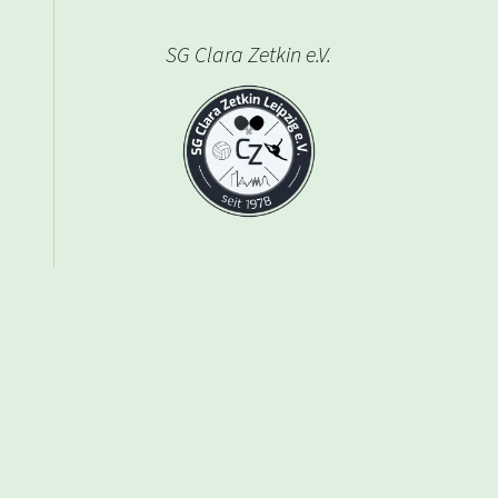
SG Clara Zetkin e.V.