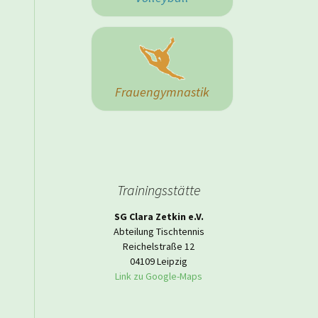
 Herrenmannschaft
Frauengymnastik
Trainingsstätte
SG Clara Zetkin e.V.
Abteilung Tischtennis
Reichelstraße 12
04109 Leipzig
Link zu Google-Maps