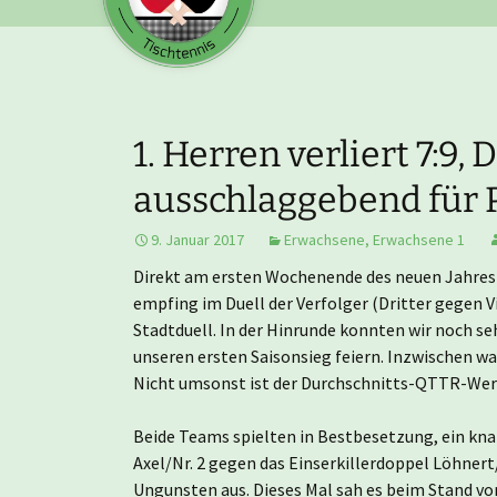
1. Herren verliert 7:9
ausschlaggebend für P
9. Januar 2017
Erwachsene
,
Erwachsene 1
Direkt am ersten Wochenende des neuen Jahres 
empfing im Duell der Verfolger (Dritter gegen 
Stadtduell. In der Hinrunde konnten wir noch se
unseren ersten Saisonsieg feiern. Inzwischen war
Nicht umsonst ist der Durchschnitts-QTTR-Wert
Beide Teams spielten in Bestbesetzung, ein kna
Axel/Nr. 2 gegen das Einserkillerdoppel Löhnert/
Ungunsten aus. Dieses Mal sah es beim Stand von