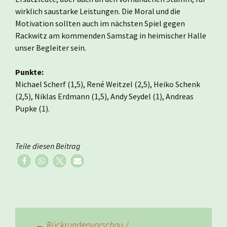
wirklich saustarke Leistungen. Die Moral und die
Motivation sollten auch im nächsten Spiel gegen
Rackwitz am kommenden Samstag in heimischer Halle
unser Begleiter sein.
Punkte:
Michael Scherf (1,5), René Weitzel (2,5), Heiko Schenk
(2,5), Niklas Erdmann (1,5), Andy Seydel (1), Andreas
Pupke (1).
Teile diesen Beitrag
←
Rückrundenvorschau /