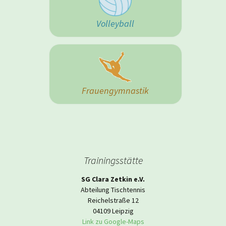
Volleyball
Frauengymnastik
Trainingsstätte
SG Clara Zetkin e.V.
Abteilung Tischtennis
Reichelstraße 12
04109 Leipzig
Link zu Google-Maps