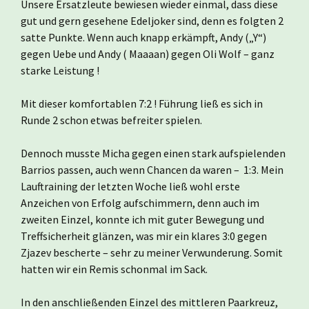
Unsere Ersatzleute bewiesen wieder einmal, dass diese
gut und gern gesehene Edeljoker sind, denn es folgten 2
satte Punkte. Wenn auch knapp erkämpft, Andy („Y“)
gegen Uebe und Andy ( Maaaan) gegen Oli Wolf – ganz
starke Leistung !
Mit dieser komfortablen 7:2 ! Führung ließ es sich in
Runde 2 schon etwas befreiter spielen.
Dennoch musste Micha gegen einen stark aufspielenden
Barrios passen, auch wenn Chancen da waren – 1:3. Mein
Lauftraining der letzten Woche ließ wohl erste
Anzeichen von Erfolg aufschimmern, denn auch im
zweiten Einzel, konnte ich mit guter Bewegung und
Treffsicherheit glänzen, was mir ein klares 3:0 gegen
Zjazev bescherte – sehr zu meiner Verwunderung. Somit
hatten wir ein Remis schonmal im Sack.
In den anschließenden Einzel des mittleren Paarkreuz,