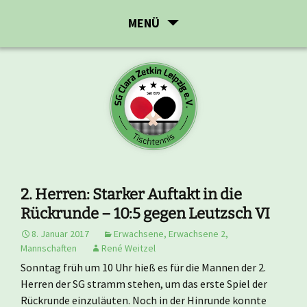
Zum
MENÜ
Inhalt
springen
2. Herren: Starker Auftakt in die
Rückrunde – 10:5 gegen Leutzsch VI
8. Januar 2017
Erwachsene
,
Erwachsene 2
,
Mannschaften
René Weitzel
Sonntag früh um 10 Uhr hieß es für die Mannen der 2.
Herren der SG stramm stehen, um das erste Spiel der
Rückrunde einzuläuten. Noch in der Hinrunde konnte