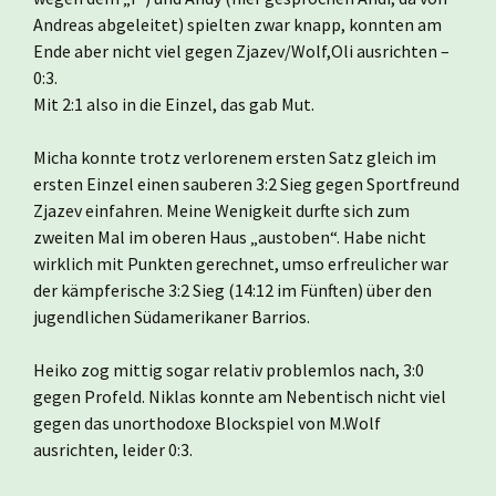
Andreas abgeleitet) spielten zwar knapp, konnten am
Ende aber nicht viel gegen Zjazev/Wolf,Oli ausrichten –
0:3.
Mit 2:1 also in die Einzel, das gab Mut.
Micha konnte trotz verlorenem ersten Satz gleich im
ersten Einzel einen sauberen 3:2 Sieg gegen Sportfreund
Zjazev einfahren. Meine Wenigkeit durfte sich zum
zweiten Mal im oberen Haus „austoben“. Habe nicht
wirklich mit Punkten gerechnet, umso erfreulicher war
der kämpferische 3:2 Sieg (14:12 im Fünften) über den
jugendlichen Südamerikaner Barrios.
Heiko zog mittig sogar relativ problemlos nach, 3:0
gegen Profeld. Niklas konnte am Nebentisch nicht viel
gegen das unorthodoxe Blockspiel von M.Wolf
ausrichten, leider 0:3.