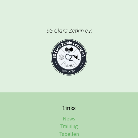
SG Clara Zetkin e.V.
Links
News
Training
Tabellen