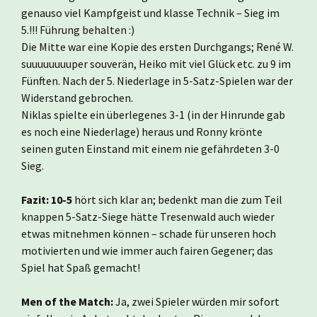
genauso viel Kampfgeist und klasse Technik – Sieg im
5.!!! Führung behalten :)
Die Mitte war eine Kopie des ersten Durchgangs; René W.
suuuuuuuuper souverän, Heiko mit viel Glück etc. zu 9 im
Fünften. Nach der 5. Niederlage in 5-Satz-Spielen war der
Widerstand gebrochen.
Niklas spielte ein überlegenes 3-1 (in der Hinrunde gab
es noch eine Niederlage) heraus und Ronny krönte
seinen guten Einstand mit einem nie gefährdeten 3-0
Sieg.
Fazit: 10-5
hört sich klar an; bedenkt man die zum Teil
knappen 5-Satz-Siege hätte Tresenwald auch wieder
etwas mitnehmen können – schade für unseren hoch
motivierten und wie immer auch fairen Gegener; das
Spiel hat Spaß gemacht!
Men of the Match:
Ja, zwei Spieler würden mir sofort